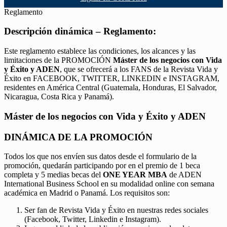
Reglamento
Descripción dinámica – Reglamento:
Este reglamento establece las condiciones, los alcances y las
limitaciones de la PROMOCIÓN
Máster de los negocios con Vida
y Éxito y ADEN
, que se ofrecerá a los FANS de la Revista Vida y
Éxito en FACEBOOK, TWITTER, LINKEDIN e INSTAGRAM,
residentes en América Central (Guatemala, Honduras, El Salvador,
Nicaragua, Costa Rica y Panamá).
Máster de los negocios con Vida y Éxito y ADEN
DINÁMICA DE LA PROMOCIÓN
Todos los que nos envíen sus datos desde el formulario de la
promoción, quedarán participando por en el premio de 1 beca
completa y 5 medias becas del
ONE YEAR MBA
de ADEN
International Business School en su modalidad online con semana
académica en Madrid o Panamá. Los requisitos son:
Ser fan de Revista Vida y Éxito en nuestras redes sociales
(Facebook, Twitter, Linkedin e Instagram).