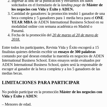
Ingresar al link de la publicación y enviarnos los datos
solicitados en el formulario de la
landing page
de
Máster de
los negocios con Vida y Éxito y ADEN.
Cantidad de ganadores: la promoción tendrá 1 ganador de una
beca completa y 5 ganadores para 1 media beca para el
ONE
YEAR MBA
de ADEN International Business School en su
modalidad online con semana académica en Madrid o
Panamá.
Fecha de la promoción del
20 de marzo al 20 de mayo de
2018.
Entre todos los participantes, Revista Vida y Éxito escogerá a 15
finalistas quienes deberán escribir un
ensayo de 300 palabras
contando por qué desean estudiar la maestría en negocios de ADEN
International Business School. Estos ensayos serán evaluados por
ADEN International Business School, quien será la responsable de
escoger al ganador de la beca completa y a los 5 ganadores de las
medias becas.
LIMITACIONES PARA PARTICIPAR
No podrán participar en la promoción
Máster de los negocios con
Vida y Éxito y ADEN
:
– Menores de edad.