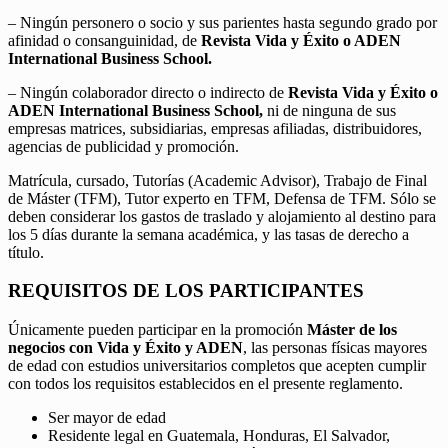
– Ningún personero o socio y sus parientes hasta segundo grado por
afinidad o consanguinidad, de
Revista Vida y Éxito o ADEN
International Business School.
– Ningún colaborador directo o indirecto de
Revista Vida y Éxito o
ADEN International Business School,
ni de ninguna de sus
empresas matrices, subsidiarias, empresas afiliadas, distribuidores,
agencias de publicidad y promoción.
Matrícula, cursado, Tutorías (Academic Advisor), Trabajo de Final
de Máster (TFM), Tutor experto en TFM, Defensa de TFM. Sólo se
deben considerar los gastos de traslado y alojamiento al destino para
los 5 días durante la semana académica, y las tasas de derecho a
título.
REQUISITOS DE LOS PARTICIPANTES
Únicamente pueden participar en la promoción
Máster de los
negocios con Vida y Éxito y ADEN
, las personas físicas mayores
de edad con estudios universitarios completos que acepten cumplir
con todos los requisitos establecidos en el presente reglamento.
Ser mayor de edad
Residente legal en Guatemala, Honduras, El Salvador,