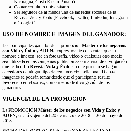
Nicaragua, Costa Rica o Panamá
Contar con título universitario.
Ser seguidor de al menos una de las redes sociales de la
Revista Vida y Éxito (Facebook, Twitter, Linkedin, Instagram
o Google+).
USO DE NOMBRE E IMAGEN DEL GANADOR:
Los participantes ganador de la promoción
Máster de los negocios
con Vida y Éxito y ADEN,
expresamente consienten que su
nombre e imagen, sea en fotografía, video o cualquier otro medio,
sea utilizada en las campañas publicitarias o material de divulgación
que realice
La Revista Vida y Éxito
sin que por ello se hagan
acreedores de ningún tipo de remuneración adicional. Dichas
imágenes se podrán tomar desde que el participante resulte
favorecido en el sorteo, como medio de divulgación de los
ganadores.
VIGENCIA DE LA PROMOCION
La PROMOCIÓN
Máster de los negocios con Vida y Éxito y
ADEN
, estará vigente del 20 de marzo de 2018 al 20 de mayo de
2018.
FECHA DEL SORTEO: 01 de junio Y SE ANUNCIA AL