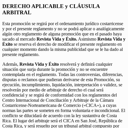
DERECHO APLICABLE y CLÁUSULA
ARBITRAL
Esta promoción se regirá por el ordenamiento jurídico costarricense
y por el presente reglamento y no se podrá aplicar o analógicamente
algún otro reglamento de alguna promoción que en el pasado haya
sacado al mercado
Revista Vida y Éxito.
Asimismo
Revista Vida y
Éxito
se reserva el derecho de modificar el presente reglamento en
cualquier momento dando la misma publicidad que se le ha dado al
presente reglamento.
Además,
Revista Vida y Éxito
resolverá y definirá cualquier
situación que surja durante la promoción y no se encuentre
contemplada en el reglamento. Todas las controversias, diferencias,
disputas o reclamos que pudieran derivarse de esta Promoción, su
ejecución, incumplimiento, liquidación, interpretación o validez, se
resolverán por medio de arbitraje de derecho el cual será
confidencial y se regirá de conformidad con los reglamentos del
Centro Internacional de Conciliación y Arbitraje de la Cámara
Costarricense-Norteamericana de Comercio («CICA»), a cuyas
normas las partes se someten en forma voluntaria e incondicional. El
conflicto se dilucidará de acuerdo con la ley sustantiva de Costa
Rica. El lugar del arbitraje será el CICA en San José, República de
Costa Rica, y será resuelto por un tribunal arbitral compuesto por