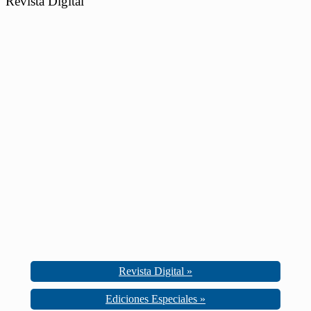
Revista Digital
Revista Digital »
Ediciones Especiales »