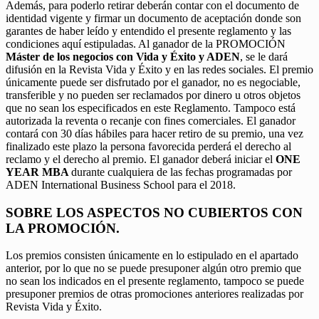
Además, para poderlo retirar deberán contar con el documento de
identidad vigente y firmar un documento de aceptación donde son
garantes de haber leído y entendido el presente reglamento y las
condiciones aquí estipuladas. Al ganador de la PROMOCIÓN
Máster de los negocios con Vida y Éxito y ADEN
, se le dará
difusión en la Revista Vida y Éxito y en las redes sociales. El premio
únicamente puede ser disfrutado por el ganador, no es negociable,
transferible y no pueden ser reclamados por dinero u otros objetos
que no sean los especificados en este Reglamento. Tampoco está
autorizada la reventa o recanje con fines comerciales. El ganador
contará con 30 días hábiles para hacer retiro de su premio, una vez
finalizado este plazo la persona favorecida perderá el derecho al
reclamo y el derecho al premio. El ganador deberá iniciar el
ONE
YEAR MBA
durante cualquiera de las fechas programadas por
ADEN International Business School para el 2018.
SOBRE LOS ASPECTOS NO CUBIERTOS CON
LA PROMOCIÓN.
Los premios consisten únicamente en lo estipulado en el apartado
anterior, por lo que no se puede presuponer algún otro premio que
no sean los indicados en el presente reglamento, tampoco se puede
presuponer premios de otras promociones anteriores realizadas por
Revista Vida y Éxito.