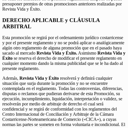
presuponer premios de otras promociones anteriores realizadas por
Revista Vida y Éxito.
DERECHO APLICABLE y CLÁUSULA
ARBITRAL
Esta promoción se regirá por el ordenamiento jurídico costarricense
y por el presente reglamento y no se podrá aplicar o analógicamente
algún otro reglamento de alguna promoción que en el pasado haya
sacado al mercado
Revista Vida y Éxito.
Asimismo
Revista Vida y
Éxito
se reserva el derecho de modificar el presente reglamento en
cualquier momento dando la misma publicidad que se le ha dado al
presente reglamento.
Además,
Revista Vida y Éxito
resolverá y definirá cualquier
situación que surja durante la promoción y no se encuentre
contemplada en el reglamento. Todas las controversias, diferencias,
disputas o reclamos que pudieran derivarse de esta Promoción, su
ejecución, incumplimiento, liquidación, interpretación o validez, se
resolverán por medio de arbitraje de derecho el cual será
confidencial y se regirá de conformidad con los reglamentos del
Centro Internacional de Conciliación y Arbitraje de la Cámara
Costarricense-Norteamericana de Comercio («CICA»), a cuyas
normas las partes se someten en forma voluntaria e incondicional. El