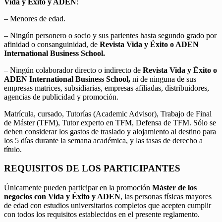
Vida y Éxito y ADEN
:
– Menores de edad.
– Ningún personero o socio y sus parientes hasta segundo grado por
afinidad o consanguinidad, de
Revista Vida y Éxito o ADEN
International Business School.
– Ningún colaborador directo o indirecto de
Revista Vida y Éxito o
ADEN International Business School,
ni de ninguna de sus
empresas matrices, subsidiarias, empresas afiliadas, distribuidores,
agencias de publicidad y promoción.
Matrícula, cursado, Tutorías (Academic Advisor), Trabajo de Final
de Máster (TFM), Tutor experto en TFM, Defensa de TFM. Sólo se
deben considerar los gastos de traslado y alojamiento al destino para
los 5 días durante la semana académica, y las tasas de derecho a
título.
REQUISITOS DE LOS PARTICIPANTES
Únicamente pueden participar en la promoción
Máster de los
negocios con Vida y Éxito y ADEN
, las personas físicas mayores
de edad con estudios universitarios completos que acepten cumplir
con todos los requisitos establecidos en el presente reglamento.