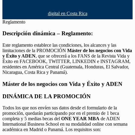
digital en Costa Rica
Reglamento
Descripción dinámica – Reglamento:
Este reglamento establece las condiciones, los alcances y las
limitaciones de la PROMOCIÓN
Máster de los negocios con Vida
y Éxito y ADEN
, que se ofrecerá a los FANS de la Revista Vida y
Éxito en FACEBOOK, TWITTER, LINKEDIN e INSTAGRAM,
residentes en América Central (Guatemala, Honduras, El Salvador,
Nicaragua, Costa Rica y Panamá).
Máster de los negocios con Vida y Éxito y ADEN
DINÁMICA DE LA PROMOCIÓN
Todos los que nos envíen sus datos desde el formulario de la
promoción, quedarán participando por en el premio de 1 beca
completa y 5 medias becas del
ONE YEAR MBA
de ADEN
International Business School en su modalidad online con semana
académica en Madrid o Panamá. Los requisitos son: