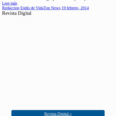
Leer más
Redaccion
Estilo de Vida
Top News
19 febrero, 2014
Revista Digital
Revista Digital »