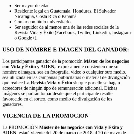
Ser mayor de edad
Residente legal en Guatemala, Honduras, El Salvador,
Nicaragua, Costa Rica o Panamá
Contar con título universitario.
Ser seguidor de al menos una de las redes sociales de la
Revista Vida y Éxito (Facebook, Twitter, Linkedin, Instagram
o Google+).
USO DE NOMBRE E IMAGEN DEL GANADOR:
Los participantes ganador de la promoción
Máster de los negocios
con Vida y Éxito y ADEN,
expresamente consienten que su
nombre e imagen, sea en fotografía, video o cualquier otro medio,
sea utilizada en las campañas publicitarias o material de divulgación
que realice
La Revista Vida y Éxito
sin que por ello se hagan
acreedores de ningún tipo de remuneración adicional. Dichas
imágenes se podrán tomar desde que el participante resulte
favorecido en el sorteo, como medio de divulgación de los
ganadores.
VIGENCIA DE LA PROMOCION
La PROMOCIÓN
Máster de los negocios con Vida y Éxito y
ADEN
, estará vigente del 20 de marzo de 2018 al 20 de mayo de