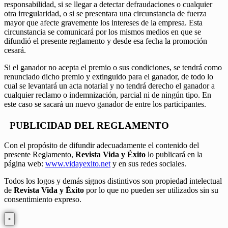
responsabilidad, si se llegar a detectar defraudaciones o cualquier
otra irregularidad, o si se presentara una circunstancia de fuerza
mayor que afecte gravemente los intereses de la empresa. Esta
circunstancia se comunicará por los mismos medios en que se
difundió el presente reglamento y desde esa fecha la promoción
cesará.
Si el ganador no acepta el premio o sus condiciones, se tendrá como
renunciado dicho premio y extinguido para el ganador, de todo lo
cual se levantará un acta notarial y no tendrá derecho el ganador a
cualquier reclamo o indemnización, parcial ni de ningún tipo. En
este caso se sacará un nuevo ganador de entre los participantes.
PUBLICIDAD DEL REGLAMENTO
Con el propósito de difundir adecuadamente el contenido del
presente Reglamento,
Revista Vida y Éxito
lo publicará en la
página web:
www.vidayexito.net
y en sus redes sociales.
Todos los logos y demás signos distintivos son propiedad intelectual
de
Revista Vida y Éxito
por lo que no pueden ser utilizados sin su
consentimiento expreso.
×