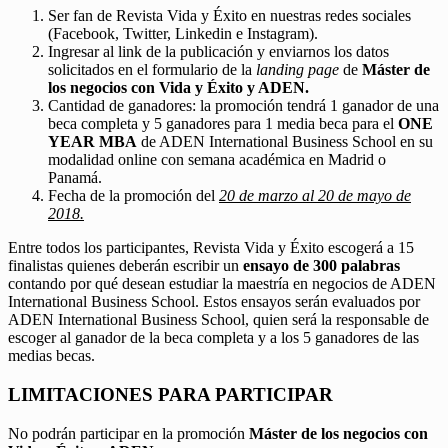
Ser fan de Revista Vida y Éxito en nuestras redes sociales
(Facebook, Twitter, Linkedin e Instagram).
Ingresar al link de la publicación y enviarnos los datos
solicitados en el formulario de la
landing page
de
Máster de
los negocios con Vida y Éxito y ADEN.
Cantidad de ganadores: la promoción tendrá 1 ganador de una
beca completa y 5 ganadores para 1 media beca para el
ONE
YEAR MBA
de ADEN International Business School en su
modalidad online con semana académica en Madrid o
Panamá.
Fecha de la promoción del
20 de marzo al 20 de mayo de
2018.
Entre todos los participantes, Revista Vida y Éxito escogerá a 15
finalistas quienes deberán escribir un
ensayo de 300 palabras
contando por qué desean estudiar la maestría en negocios de ADEN
International Business School. Estos ensayos serán evaluados por
ADEN International Business School, quien será la responsable de
escoger al ganador de la beca completa y a los 5 ganadores de las
medias becas.
LIMITACIONES PARA PARTICIPAR
No podrán participar en la promoción
Máster de los negocios con