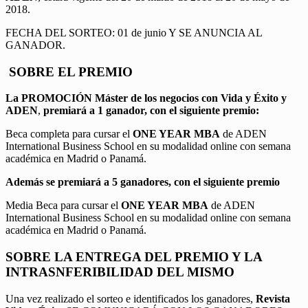
2018.
FECHA DEL SORTEO: 01 de junio Y SE ANUNCIA AL
GANADOR.
SOBRE EL PREMIO
La PROMOCIÓN
Máster de los negocios con Vida y Éxito y
ADEN
,
premiará a 1 ganador, con el siguiente premio:
Beca completa para cursar el
ONE YEAR MBA
de ADEN
International Business School en su modalidad online con semana
académica en Madrid o Panamá.
Además se premiará a 5 ganadores, con el siguiente premio
Media Beca para cursar el
ONE YEAR MBA
de ADEN
International Business School en su modalidad online con semana
académica en Madrid o Panamá.
SOBRE LA ENTREGA DEL PREMIO Y LA
INTRASNFERIBILIDAD DEL MISMO
Una vez realizado el sorteo e identificados los ganadores,
Revista