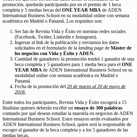
promoción, quedarán participando por en el premio de 1 beca
completa y 5 medias becas del
ONE YEAR MBA
de ADEN
International Business School en su modalidad online con semana
académica en Madrid o Panamá. Los requisitos son:
Ser fan de Revista Vida y Éxito en nuestras redes sociales
(Facebook, Twitter, Linkedin e Instagram).
Ingresar al link de la publicación y enviarnos los datos
solicitados en el formulario de la
landing page
de
Máster de
los negocios con Vida y Éxito y ADEN.
Cantidad de ganadores: la promoción tendrá 1 ganador de una
beca completa y 5 ganadores para 1 media beca para el
ONE
YEAR MBA
de ADEN International Business School en su
modalidad online con semana académica en Madrid o
Panamá.
Fecha de la promoción del
20 de marzo al 20 de mayo de
2018.
Entre todos los participantes, Revista Vida y Éxito escogerá a 15
finalistas quienes deberán escribir un
ensayo de 300 palabras
contando por qué desean estudiar la maestría en negocios de ADEN
International Business School. Estos ensayos serán evaluados por
ADEN International Business School, quien será la responsable de
escoger al ganador de la beca completa y a los 5 ganadores de las
medias becas.