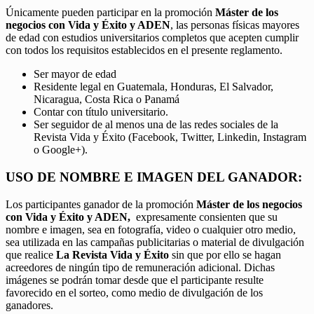
Únicamente pueden participar en la promoción
Máster de los
negocios con Vida y Éxito y ADEN
, las personas físicas mayores
de edad con estudios universitarios completos que acepten cumplir
con todos los requisitos establecidos en el presente reglamento.
Ser mayor de edad
Residente legal en Guatemala, Honduras, El Salvador,
Nicaragua, Costa Rica o Panamá
Contar con título universitario.
Ser seguidor de al menos una de las redes sociales de la
Revista Vida y Éxito (Facebook, Twitter, Linkedin, Instagram
o Google+).
USO DE NOMBRE E IMAGEN DEL GANADOR:
Los participantes ganador de la promoción
Máster de los negocios
con Vida y Éxito y ADEN,
expresamente consienten que su
nombre e imagen, sea en fotografía, video o cualquier otro medio,
sea utilizada en las campañas publicitarias o material de divulgación
que realice
La Revista Vida y Éxito
sin que por ello se hagan
acreedores de ningún tipo de remuneración adicional. Dichas
imágenes se podrán tomar desde que el participante resulte
favorecido en el sorteo, como medio de divulgación de los
ganadores.