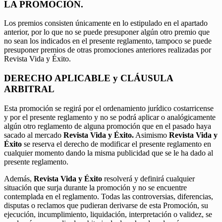
LA PROMOCIÓN.
Los premios consisten únicamente en lo estipulado en el apartado
anterior, por lo que no se puede presuponer algún otro premio que
no sean los indicados en el presente reglamento, tampoco se puede
presuponer premios de otras promociones anteriores realizadas por
Revista Vida y Éxito.
DERECHO APLICABLE y CLÁUSULA
ARBITRAL
Esta promoción se regirá por el ordenamiento jurídico costarricense
y por el presente reglamento y no se podrá aplicar o analógicamente
algún otro reglamento de alguna promoción que en el pasado haya
sacado al mercado
Revista Vida y Éxito.
Asimismo
Revista Vida y
Éxito
se reserva el derecho de modificar el presente reglamento en
cualquier momento dando la misma publicidad que se le ha dado al
presente reglamento.
Además,
Revista Vida y Éxito
resolverá y definirá cualquier
situación que surja durante la promoción y no se encuentre
contemplada en el reglamento. Todas las controversias, diferencias,
disputas o reclamos que pudieran derivarse de esta Promoción, su
ejecución, incumplimiento, liquidación, interpretación o validez, se