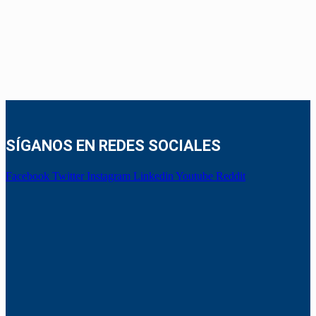
SÍGANOS EN REDES SOCIALES
Facebook
Twitter
Instagram
Linkedin
Youtube
Reddit