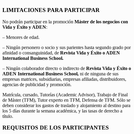
LIMITACIONES PARA PARTICIPAR
No podrán participar en la promoción
Máster de los negocios con
Vida y Éxito y ADEN
:
– Menores de edad.
– Ningún personero o socio y sus parientes hasta segundo grado por
afinidad o consanguinidad, de
Revista Vida y Éxito o ADEN
International Business School.
– Ningún colaborador directo o indirecto de
Revista Vida y Éxito o
ADEN International Business School,
ni de ninguna de sus
empresas matrices, subsidiarias, empresas afiliadas, distribuidores,
agencias de publicidad y promoción.
Matrícula, cursado, Tutorías (Academic Advisor), Trabajo de Final
de Máster (TFM), Tutor experto en TFM, Defensa de TFM. Sólo se
deben considerar los gastos de traslado y alojamiento al destino para
los 5 días durante la semana académica, y las tasas de derecho a
título.
REQUISITOS DE LOS PARTICIPANTES