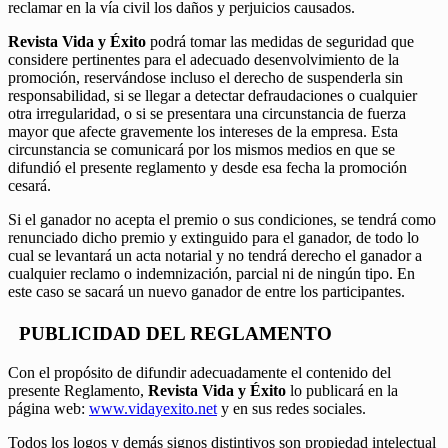
reclamar en la vía civil los daños y perjuicios causados.
Revista Vida y Éxito
podrá tomar las medidas de seguridad que
considere pertinentes para el adecuado desenvolvimiento de la
promoción, reservándose incluso el derecho de suspenderla sin
responsabilidad, si se llegar a detectar defraudaciones o cualquier
otra irregularidad, o si se presentara una circunstancia de fuerza
mayor que afecte gravemente los intereses de la empresa. Esta
circunstancia se comunicará por los mismos medios en que se
difundió el presente reglamento y desde esa fecha la promoción
cesará.
Si el ganador no acepta el premio o sus condiciones, se tendrá como
renunciado dicho premio y extinguido para el ganador, de todo lo
cual se levantará un acta notarial y no tendrá derecho el ganador a
cualquier reclamo o indemnización, parcial ni de ningún tipo. En
este caso se sacará un nuevo ganador de entre los participantes.
PUBLICIDAD DEL REGLAMENTO
Con el propósito de difundir adecuadamente el contenido del
presente Reglamento,
Revista Vida y Éxito
lo publicará en la
página web:
www.vidayexito.net
y en sus redes sociales.
Todos los logos y demás signos distintivos son propiedad intelectual