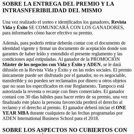
SOBRE LA ENTREGA DEL PREMIO Y LA
INTRASNFERIBILIDAD DEL MISMO
Una vez realizado el sorteo e identificados los ganadores,
Revista
Vida y Éxito
SE COMUNICARÁ CON LOS GANADORES,
para informarles cómo hacer efectivo su premio.
Además, para poderlo retirar deberán contar con el documento de
identidad vigente y firmar un documento de aceptación donde son
garantes de haber leído y entendido el presente reglamento y las
condiciones aquí estipuladas. Al ganador de la PROMOCIÓN
Máster de los negocios con Vida y Éxito y ADEN
, se le dará
difusión en la Revista Vida y Éxito y en las redes sociales. El premio
únicamente puede ser disfrutado por el ganador, no es negociable,
transferible y no pueden ser reclamados por dinero u otros objetos
que no sean los especificados en este Reglamento. Tampoco está
autorizada la reventa o recanje con fines comerciales. El ganador
contará con 30 días hábiles para hacer retiro de su premio, una vez
finalizado este plazo la persona favorecida perderá el derecho al
reclamo y el derecho al premio. El ganador deberá iniciar el
ONE
YEAR MBA
durante cualquiera de las fechas programadas por
ADEN International Business School para el 2018.
SOBRE LOS ASPECTOS NO CUBIERTOS CON