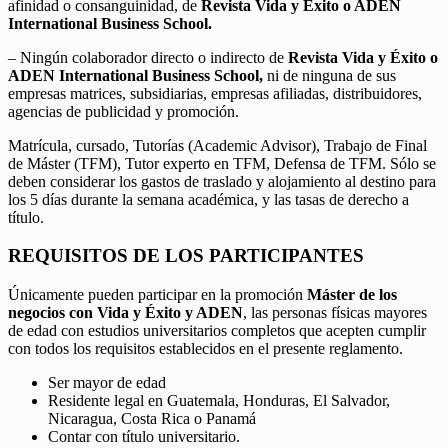
afinidad o consanguinidad, de
Revista Vida y Éxito o ADEN
International Business School.
– Ningún colaborador directo o indirecto de
Revista Vida y Éxito o
ADEN International Business School,
ni de ninguna de sus
empresas matrices, subsidiarias, empresas afiliadas, distribuidores,
agencias de publicidad y promoción.
Matrícula, cursado, Tutorías (Academic Advisor), Trabajo de Final
de Máster (TFM), Tutor experto en TFM, Defensa de TFM. Sólo se
deben considerar los gastos de traslado y alojamiento al destino para
los 5 días durante la semana académica, y las tasas de derecho a
título.
REQUISITOS DE LOS PARTICIPANTES
Únicamente pueden participar en la promoción
Máster de los
negocios con Vida y Éxito y ADEN
, las personas físicas mayores
de edad con estudios universitarios completos que acepten cumplir
con todos los requisitos establecidos en el presente reglamento.
Ser mayor de edad
Residente legal en Guatemala, Honduras, El Salvador,
Nicaragua, Costa Rica o Panamá
Contar con título universitario.