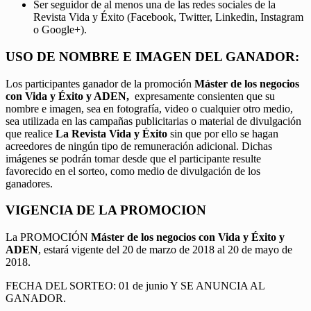
Ser seguidor de al menos una de las redes sociales de la
Revista Vida y Éxito (Facebook, Twitter, Linkedin, Instagram
o Google+).
USO DE NOMBRE E IMAGEN DEL GANADOR:
Los participantes ganador de la promoción
Máster de los negocios
con Vida y Éxito y ADEN,
expresamente consienten que su
nombre e imagen, sea en fotografía, video o cualquier otro medio,
sea utilizada en las campañas publicitarias o material de divulgación
que realice
La Revista Vida y Éxito
sin que por ello se hagan
acreedores de ningún tipo de remuneración adicional. Dichas
imágenes se podrán tomar desde que el participante resulte
favorecido en el sorteo, como medio de divulgación de los
ganadores.
VIGENCIA DE LA PROMOCION
La PROMOCIÓN
Máster de los negocios con Vida y Éxito y
ADEN
, estará vigente del 20 de marzo de 2018 al 20 de mayo de
2018.
FECHA DEL SORTEO: 01 de junio Y SE ANUNCIA AL
GANADOR.