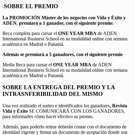
SOBRE EL PREMIO
La PROMOCIÓN
Máster de los negocios con Vida y Éxito y
ADEN
,
premiará a 1 ganador, con el siguiente premio:
Beca completa para cursar el
ONE YEAR MBA
de ADEN
International Business School en su modalidad online con semana
académica en Madrid o Panamá.
Además se premiará a 5 ganadores, con el siguiente premio
Media Beca para cursar el
ONE YEAR MBA
de ADEN
International Business School en su modalidad online con semana
académica en Madrid o Panamá.
SOBRE LA ENTREGA DEL PREMIO Y LA
INTRASNFERIBILIDAD DEL MISMO
Una vez realizado el sorteo e identificados los ganadores,
Revista
Vida y Éxito
SE COMUNICARÁ CON LOS GANADORES,
para informarles cómo hacer efectivo su premio.
Además, para poderlo retirar deberán contar con el documento de
identidad vigente y firmar un documento de aceptación donde son