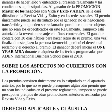
garantes de haber leído y entendido el presente reglamento y las
condiciones aquí estipuladas. Al ganador de la PROMOCIÓN
Máster de los negocios con Vida y Éxito y ADEN
, se le dará
difusión en la Revista Vida y Éxito y en las redes sociales. El premio
únicamente puede ser disfrutado por el ganador, no es negociable,
transferible y no pueden ser reclamados por dinero u otros objetos
que no sean los especificados en este Reglamento. Tampoco está
autorizada la reventa o recanje con fines comerciales. El ganador
contará con 30 días hábiles para hacer retiro de su premio, una vez
finalizado este plazo la persona favorecida perderá el derecho al
reclamo y el derecho al premio. El ganador deberá iniciar el
ONE
YEAR MBA
durante cualquiera de las fechas programadas por
ADEN International Business School para el 2018.
SOBRE LOS ASPECTOS NO CUBIERTOS CON
LA PROMOCIÓN.
Los premios consisten únicamente en lo estipulado en el apartado
anterior, por lo que no se puede presuponer algún otro premio que
no sean los indicados en el presente reglamento, tampoco se puede
presuponer premios de otras promociones anteriores realizadas por
Revista Vida y Éxito.
DERECHO APLICABLE y CLÁUSULA