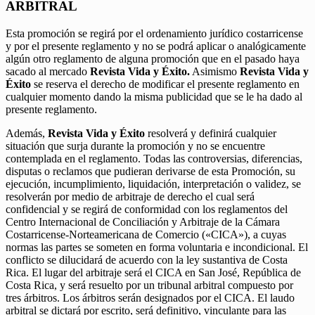
ARBITRAL
Esta promoción se regirá por el ordenamiento jurídico costarricense
y por el presente reglamento y no se podrá aplicar o analógicamente
algún otro reglamento de alguna promoción que en el pasado haya
sacado al mercado
Revista Vida y Éxito.
Asimismo
Revista Vida y
Éxito
se reserva el derecho de modificar el presente reglamento en
cualquier momento dando la misma publicidad que se le ha dado al
presente reglamento.
Además,
Revista Vida y Éxito
resolverá y definirá cualquier
situación que surja durante la promoción y no se encuentre
contemplada en el reglamento. Todas las controversias, diferencias,
disputas o reclamos que pudieran derivarse de esta Promoción, su
ejecución, incumplimiento, liquidación, interpretación o validez, se
resolverán por medio de arbitraje de derecho el cual será
confidencial y se regirá de conformidad con los reglamentos del
Centro Internacional de Conciliación y Arbitraje de la Cámara
Costarricense-Norteamericana de Comercio («CICA»), a cuyas
normas las partes se someten en forma voluntaria e incondicional. El
conflicto se dilucidará de acuerdo con la ley sustantiva de Costa
Rica. El lugar del arbitraje será el CICA en San José, República de
Costa Rica, y será resuelto por un tribunal arbitral compuesto por
tres árbitros. Los árbitros serán designados por el CICA. El laudo
arbitral se dictará por escrito, será definitivo, vinculante para las