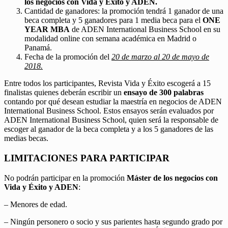
los negocios con Vida y Éxito y ADEN.
Cantidad de ganadores: la promoción tendrá 1 ganador de una
beca completa y 5 ganadores para 1 media beca para el
ONE
YEAR MBA
de ADEN International Business School en su
modalidad online con semana académica en Madrid o
Panamá.
Fecha de la promoción del
20 de marzo al 20 de mayo de
2018.
Entre todos los participantes, Revista Vida y Éxito escogerá a 15
finalistas quienes deberán escribir un
ensayo de 300 palabras
contando por qué desean estudiar la maestría en negocios de ADEN
International Business School. Estos ensayos serán evaluados por
ADEN International Business School, quien será la responsable de
escoger al ganador de la beca completa y a los 5 ganadores de las
medias becas.
LIMITACIONES PARA PARTICIPAR
No podrán participar en la promoción
Máster de los negocios con
Vida y Éxito y ADEN
:
– Menores de edad.
– Ningún personero o socio y sus parientes hasta segundo grado por