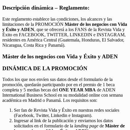
Descripción dinámica – Reglamento:
Este reglamento establece las condiciones, los alcances y las
limitaciones de la PROMOCIÓN
Máster de los negocios con Vida
y Éxito y ADEN
, que se ofrecerá a los FANS de la Revista Vida y
Éxito en FACEBOOK, TWITTER, LINKEDIN e INSTAGRAM,
residentes en América Central (Guatemala, Honduras, El Salvador,
Nicaragua, Costa Rica y Panamá).
Máster de los negocios con Vida y Éxito y ADEN
DINÁMICA DE LA PROMOCIÓN
Todos los que nos envíen sus datos desde el formulario de la
promoción, quedarán participando por en el premio de 1 beca
completa y 5 medias becas del
ONE YEAR MBA
de ADEN
International Business School en su modalidad online con semana
académica en Madrid o Panamá. Los requisitos son:
Ser fan de Revista Vida y Éxito en nuestras redes sociales
(Facebook, Twitter, Linkedin e Instagram).
Ingresar al link de la publicación y enviarnos los datos
solicitados en el formulario de la
landing page
de
Máster de