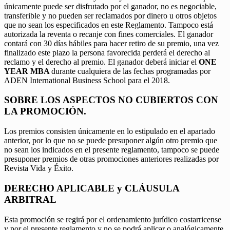
únicamente puede ser disfrutado por el ganador, no es negociable,
transferible y no pueden ser reclamados por dinero u otros objetos
que no sean los especificados en este Reglamento. Tampoco está
autorizada la reventa o recanje con fines comerciales. El ganador
contará con 30 días hábiles para hacer retiro de su premio, una vez
finalizado este plazo la persona favorecida perderá el derecho al
reclamo y el derecho al premio. El ganador deberá iniciar el
ONE
YEAR MBA
durante cualquiera de las fechas programadas por
ADEN International Business School para el 2018.
SOBRE LOS ASPECTOS NO CUBIERTOS CON
LA PROMOCIÓN.
Los premios consisten únicamente en lo estipulado en el apartado
anterior, por lo que no se puede presuponer algún otro premio que
no sean los indicados en el presente reglamento, tampoco se puede
presuponer premios de otras promociones anteriores realizadas por
Revista Vida y Éxito.
DERECHO APLICABLE y CLÁUSULA
ARBITRAL
Esta promoción se regirá por el ordenamiento jurídico costarricense
y por el presente reglamento y no se podrá aplicar o analógicamente