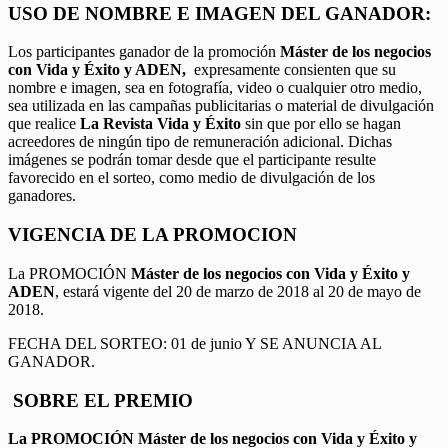
USO DE NOMBRE E IMAGEN DEL GANADOR:
Los participantes ganador de la promoción
Máster de los negocios
con Vida y Éxito y ADEN,
expresamente consienten que su
nombre e imagen, sea en fotografía, video o cualquier otro medio,
sea utilizada en las campañas publicitarias o material de divulgación
que realice
La Revista Vida y Éxito
sin que por ello se hagan
acreedores de ningún tipo de remuneración adicional. Dichas
imágenes se podrán tomar desde que el participante resulte
favorecido en el sorteo, como medio de divulgación de los
ganadores.
VIGENCIA DE LA PROMOCION
La PROMOCIÓN
Máster de los negocios con Vida y Éxito y
ADEN
, estará vigente del 20 de marzo de 2018 al 20 de mayo de
2018.
FECHA DEL SORTEO: 01 de junio Y SE ANUNCIA AL
GANADOR.
SOBRE EL PREMIO
La PROMOCIÓN
Máster de los negocios con Vida y Éxito y