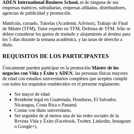
ADEN International Business School,
ni de ninguna de sus
empresas matrices, subsidiarias, empresas afiliadas, distribuidores,
agencias de publicidad y promoción.
Matrícula, cursado, Tutorías (Academic Advisor), Trabajo de Final
de Máster (TFM), Tutor experto en TFM, Defensa de TFM. Sólo se
deben considerar los gastos de traslado y alojamiento al destino para
los 5 días durante la semana académica, y las tasas de derecho a
título.
REQUISITOS DE LOS PARTICIPANTES
Únicamente pueden participar en la promoción
Máster de los
negocios con Vida y Éxito y ADEN
, las personas físicas mayores
de edad con estudios universitarios completos que acepten cumplir
con todos los requisitos establecidos en el presente reglamento.
Ser mayor de edad
Residente legal en Guatemala, Honduras, El Salvador,
Nicaragua, Costa Rica o Panamá
Contar con título universitario.
Ser seguidor de al menos una de las redes sociales de la
Revista Vida y Éxito (Facebook, Twitter, Linkedin, Instagram
o Google+).