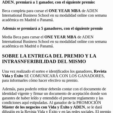
ADEN
,
premiará a 1 ganador, con el siguiente premio:
Beca completa para cursar el
ONE YEAR MBA
de ADEN
International Business School en su modalidad online con semana
académica en Madrid o Panamá.
Además se premiará a 5 ganadores, con el siguiente premio
Media Beca para cursar el
ONE YEAR MBA
de ADEN
International Business School en su modalidad online con semana
académica en Madrid o Panamá.
SOBRE LA ENTREGA DEL PREMIO Y LA
INTRASNFERIBILIDAD DEL MISMO
Una vez realizado el sorteo e identificados los ganadores,
Revista
Vida y Éxito
SE COMUNICARÁ CON LOS GANADORES,
para informarles cómo hacer efectivo su premio.
Además, para poderlo retirar deberán contar con el documento de
identidad vigente y firmar un documento de aceptación donde son
garantes de haber leído y entendido el presente reglamento y las
condiciones aquí estipuladas. Al ganador de la PROMOCIÓN
Máster de los negocios con Vida y Éxito y ADEN
, se le dará
difusión en la Revista Vida y Éxito y en las redes sociales. El premio