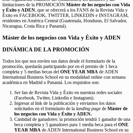
limitaciones de la PROMOCIÓN
Máster de los negocios con Vida
y Éxito y ADEN
, que se ofrecerá a los FANS de la Revista Vida y
Éxito en FACEBOOK, TWITTER, LINKEDIN e INSTAGRAM,
residentes en América Central (Guatemala, Honduras, El Salvador,
Nicaragua, Costa Rica y Panamá).
Máster de los negocios con Vida y Éxito y ADEN
DINÁMICA DE LA PROMOCIÓN
Todos los que nos envíen sus datos desde el formulario de la
promoción, quedarán participando por en el premio de 1 beca
completa y 5 medias becas del
ONE YEAR MBA
de ADEN
International Business School en su modalidad online con semana
académica en Madrid o Panamá. Los requisitos son:
Ser fan de Revista Vida y Éxito en nuestras redes sociales
(Facebook, Twitter, Linkedin e Instagram).
Ingresar al link de la publicación y enviarnos los datos
solicitados en el formulario de la
landing page
de
Máster de
los negocios con Vida y Éxito y ADEN.
Cantidad de ganadores: la promoción tendrá 1 ganador de una
beca completa y 5 ganadores para 1 media beca para el
ONE
YEAR MBA
de ADEN International Business School en su