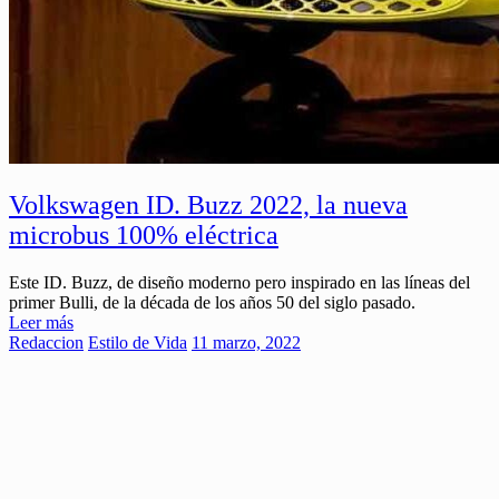
Volkswagen ID. Buzz 2022, la nueva
microbus 100% eléctrica
Este ID. Buzz, de diseño moderno pero inspirado en las líneas del
primer Bulli, de la década de los años 50 del siglo pasado.
Leer más
Redaccion
Estilo de Vida
11 marzo, 2022