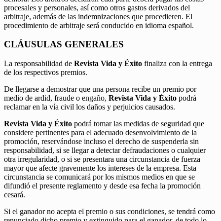
procesales y personales, así como otros gastos derivados del
arbitraje, además de las indemnizaciones que procedieren. El
procedimiento de arbitraje será conducido en idioma español.
CLÁUSULAS GENERALES
La responsabilidad de
Revista Vida y Éxito
finaliza con la entrega
de los respectivos premios.
De llegarse a demostrar que una persona recibe un premio por
medio de ardid, fraude o engaño,
Revista Vida y Éxito
podrá
reclamar en la vía civil los daños y perjuicios causados.
Revista Vida y Éxito
podrá tomar las medidas de seguridad que
considere pertinentes para el adecuado desenvolvimiento de la
promoción, reservándose incluso el derecho de suspenderla sin
responsabilidad, si se llegar a detectar defraudaciones o cualquier
otra irregularidad, o si se presentara una circunstancia de fuerza
mayor que afecte gravemente los intereses de la empresa. Esta
circunstancia se comunicará por los mismos medios en que se
difundió el presente reglamento y desde esa fecha la promoción
cesará.
Si el ganador no acepta el premio o sus condiciones, se tendrá como
renunciado dicho premio y extinguido para el ganador, de todo lo