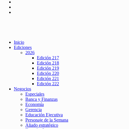
Inicio
Ediciones
2026
Edición 217
Edición 218
Edición 219
Edición 220
Edición 221
Edición 222
Negocios
Especiales
Banca y Finanzas
Economía
Gerencia
Educación Ejecutiva
Personaje de la Semana
Aliado estratégico