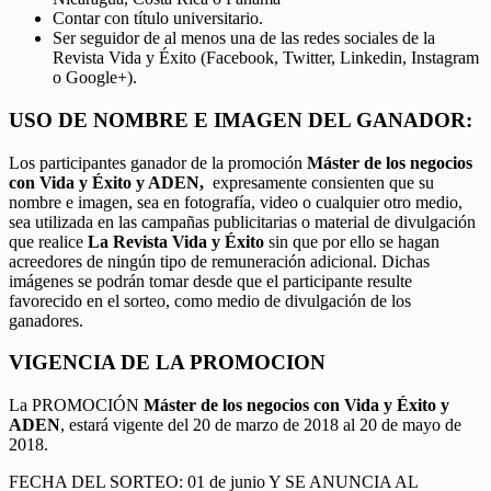
Contar con título universitario.
Ser seguidor de al menos una de las redes sociales de la
Revista Vida y Éxito (Facebook, Twitter, Linkedin, Instagram
o Google+).
USO DE NOMBRE E IMAGEN DEL GANADOR:
Los participantes ganador de la promoción
Máster de los negocios
con Vida y Éxito y ADEN,
expresamente consienten que su
nombre e imagen, sea en fotografía, video o cualquier otro medio,
sea utilizada en las campañas publicitarias o material de divulgación
que realice
La Revista Vida y Éxito
sin que por ello se hagan
acreedores de ningún tipo de remuneración adicional. Dichas
imágenes se podrán tomar desde que el participante resulte
favorecido en el sorteo, como medio de divulgación de los
ganadores.
VIGENCIA DE LA PROMOCION
La PROMOCIÓN
Máster de los negocios con Vida y Éxito y
ADEN
, estará vigente del 20 de marzo de 2018 al 20 de mayo de
2018.
FECHA DEL SORTEO: 01 de junio Y SE ANUNCIA AL