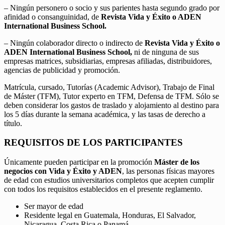
– Ningún personero o socio y sus parientes hasta segundo grado por
afinidad o consanguinidad, de
Revista Vida y Éxito o ADEN
International Business School.
– Ningún colaborador directo o indirecto de
Revista Vida y Éxito o
ADEN International Business School,
ni de ninguna de sus
empresas matrices, subsidiarias, empresas afiliadas, distribuidores,
agencias de publicidad y promoción.
Matrícula, cursado, Tutorías (Academic Advisor), Trabajo de Final
de Máster (TFM), Tutor experto en TFM, Defensa de TFM. Sólo se
deben considerar los gastos de traslado y alojamiento al destino para
los 5 días durante la semana académica, y las tasas de derecho a
título.
REQUISITOS DE LOS PARTICIPANTES
Únicamente pueden participar en la promoción
Máster de los
negocios con Vida y Éxito y ADEN
, las personas físicas mayores
de edad con estudios universitarios completos que acepten cumplir
con todos los requisitos establecidos en el presente reglamento.
Ser mayor de edad
Residente legal en Guatemala, Honduras, El Salvador,
Nicaragua, Costa Rica o Panamá