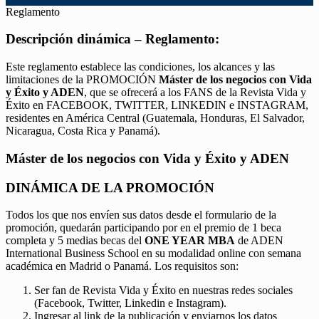
Reglamento
Descripción dinámica – Reglamento:
Este reglamento establece las condiciones, los alcances y las
limitaciones de la PROMOCIÓN
Máster de los negocios con Vida
y Éxito y ADEN
, que se ofrecerá a los FANS de la Revista Vida y
Éxito en FACEBOOK, TWITTER, LINKEDIN e INSTAGRAM,
residentes en América Central (Guatemala, Honduras, El Salvador,
Nicaragua, Costa Rica y Panamá).
Máster de los negocios con Vida y Éxito y ADEN
DINÁMICA DE LA PROMOCIÓN
Todos los que nos envíen sus datos desde el formulario de la
promoción, quedarán participando por en el premio de 1 beca
completa y 5 medias becas del
ONE YEAR MBA
de ADEN
International Business School en su modalidad online con semana
académica en Madrid o Panamá. Los requisitos son:
Ser fan de Revista Vida y Éxito en nuestras redes sociales
(Facebook, Twitter, Linkedin e Instagram).
Ingresar al link de la publicación y enviarnos los datos