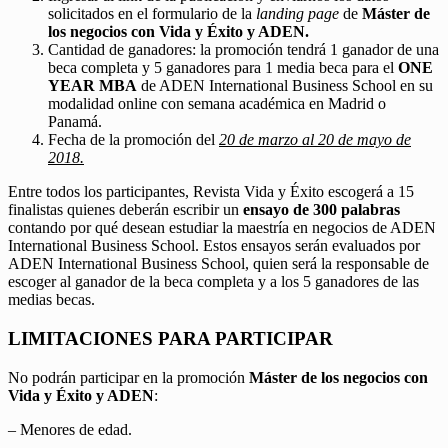
solicitados en el formulario de la
landing page
de
Máster de
los negocios con Vida y Éxito y ADEN.
Cantidad de ganadores: la promoción tendrá 1 ganador de una
beca completa y 5 ganadores para 1 media beca para el
ONE
YEAR MBA
de ADEN International Business School en su
modalidad online con semana académica en Madrid o
Panamá.
Fecha de la promoción del
20 de marzo al 20 de mayo de
2018.
Entre todos los participantes, Revista Vida y Éxito escogerá a 15
finalistas quienes deberán escribir un
ensayo de 300 palabras
contando por qué desean estudiar la maestría en negocios de ADEN
International Business School. Estos ensayos serán evaluados por
ADEN International Business School, quien será la responsable de
escoger al ganador de la beca completa y a los 5 ganadores de las
medias becas.
LIMITACIONES PARA PARTICIPAR
No podrán participar en la promoción
Máster de los negocios con
Vida y Éxito y ADEN
:
– Menores de edad.