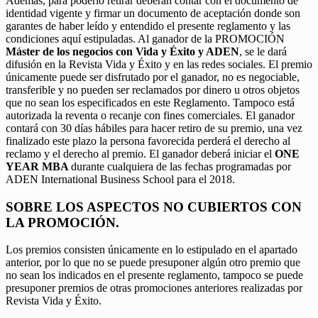
Además, para poderlo retirar deberán contar con el documento de
identidad vigente y firmar un documento de aceptación donde son
garantes de haber leído y entendido el presente reglamento y las
condiciones aquí estipuladas. Al ganador de la PROMOCIÓN
Máster de los negocios con Vida y Éxito y ADEN
, se le dará
difusión en la Revista Vida y Éxito y en las redes sociales. El premio
únicamente puede ser disfrutado por el ganador, no es negociable,
transferible y no pueden ser reclamados por dinero u otros objetos
que no sean los especificados en este Reglamento. Tampoco está
autorizada la reventa o recanje con fines comerciales. El ganador
contará con 30 días hábiles para hacer retiro de su premio, una vez
finalizado este plazo la persona favorecida perderá el derecho al
reclamo y el derecho al premio. El ganador deberá iniciar el
ONE
YEAR MBA
durante cualquiera de las fechas programadas por
ADEN International Business School para el 2018.
SOBRE LOS ASPECTOS NO CUBIERTOS CON
LA PROMOCIÓN.
Los premios consisten únicamente en lo estipulado en el apartado
anterior, por lo que no se puede presuponer algún otro premio que
no sean los indicados en el presente reglamento, tampoco se puede
presuponer premios de otras promociones anteriores realizadas por
Revista Vida y Éxito.