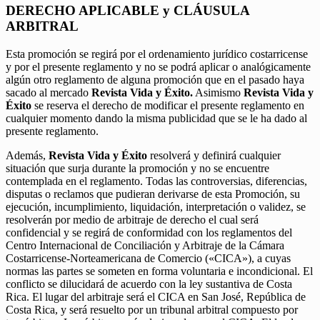
DERECHO APLICABLE y CLÁUSULA
ARBITRAL
Esta promoción se regirá por el ordenamiento jurídico costarricense
y por el presente reglamento y no se podrá aplicar o analógicamente
algún otro reglamento de alguna promoción que en el pasado haya
sacado al mercado
Revista Vida y Éxito.
Asimismo
Revista Vida y
Éxito
se reserva el derecho de modificar el presente reglamento en
cualquier momento dando la misma publicidad que se le ha dado al
presente reglamento.
Además,
Revista Vida y Éxito
resolverá y definirá cualquier
situación que surja durante la promoción y no se encuentre
contemplada en el reglamento. Todas las controversias, diferencias,
disputas o reclamos que pudieran derivarse de esta Promoción, su
ejecución, incumplimiento, liquidación, interpretación o validez, se
resolverán por medio de arbitraje de derecho el cual será
confidencial y se regirá de conformidad con los reglamentos del
Centro Internacional de Conciliación y Arbitraje de la Cámara
Costarricense-Norteamericana de Comercio («CICA»), a cuyas
normas las partes se someten en forma voluntaria e incondicional. El
conflicto se dilucidará de acuerdo con la ley sustantiva de Costa
Rica. El lugar del arbitraje será el CICA en San José, República de
Costa Rica, y será resuelto por un tribunal arbitral compuesto por