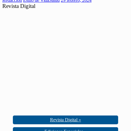
Redaccion
Estilo de Vida
Salud
29 febrero, 2024
Revista Digital
Revista Digital »