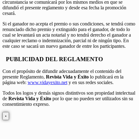
circunstancia se comunicará por los mismos medios en que se
difundió el presente reglamento y desde esa fecha la promoción
cesará.
Si el ganador no acepta el premio o sus condiciones, se tendrá como
renunciado dicho premio y extinguido para el ganador, de todo lo
cual se levantará un acta notarial y no tendrá derecho el ganador a
cualquier reclamo o indemnización, parcial ni de ningún tipo. En
este caso se sacará un nuevo ganador de entre los participantes.
PUBLICIDAD DEL REGLAMENTO
Con el propósito de difundir adecuadamente el contenido del
presente Reglamento,
Revista Vida y Éxito
lo publicará en la
página web:
www.vidayexito.net
y en sus redes sociales.
Todos los logos y demás signos distintivos son propiedad intelectual
de
Revista Vida y Éxito
por lo que no pueden ser utilizados sin su
consentimiento expreso.
×