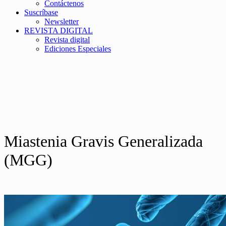
Contáctenos
Suscríbase
Newsletter
REVISTA DIGITAL
Revista digital
Ediciones Especiales
Miastenia Gravis Generalizada
(MGG)