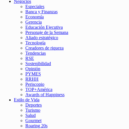
Negocios
Especiales
Banca y Finanzas
Economía
Gerencia
Educación Ejecutiva
Personaje de la Semana
Aliado estratégico
Tecnología
Creadores de riqueza
Tendencias
RSE
Sostenibilidad
Opinión
PYMES
RRHH
Periscopio
TOP+América
Awards of Happiness
Estilo de Vida
Deportes
Turismo
Salud
Gourmet
Roaring 20s