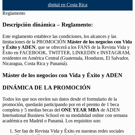
digital en Costa Rica
Reglamento
Descripción dinámica – Reglamento:
Este reglamento establece las condiciones, los alcances y las
limitaciones de la PROMOCIÓN
Máster de los negocios con Vida
y Éxito y ADEN
, que se ofrecerá a los FANS de la Revista Vida y
Éxito en FACEBOOK, TWITTER, LINKEDIN e INSTAGRAM,
residentes en América Central (Guatemala, Honduras, El Salvador,
Nicaragua, Costa Rica y Panamá).
Máster de los negocios con Vida y Éxito y ADEN
DINÁMICA DE LA PROMOCIÓN
Todos los que nos envíen sus datos desde el formulario de la
promoción, quedarán participando por en el premio de 1 beca
completa y 5 medias becas del
ONE YEAR MBA
de ADEN
International Business School en su modalidad online con semana
académica en Madrid o Panamá. Los requisitos son:
Ser fan de Revista Vida y Éxito en nuestras redes sociales