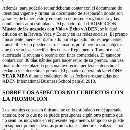
Además, para poderlo retirar deberán contar con el documento de
identidad vigente y firmar un documento de aceptación donde son
garantes de haber leído y entendido el presente reglamento y las
condiciones aquí estipuladas. Al ganador de la PROMOCIÓN
Máster de los negocios con Vida y Éxito y ADEN
, se le dará
difusión en la Revista Vida y Éxito y en las redes sociales. El premio
únicamente puede ser disfrutado por el ganador, no es negociable,
transferible y no pueden ser reclamados por dinero u otros objetos
que no sean los especificados en este Reglamento. Tampoco está
autorizada la reventa o recanje con fines comerciales. El ganador
contará con 30 días hábiles para hacer retiro de su premio, una vez
finalizado este plazo la persona favorecida perderá el derecho al
reclamo y el derecho al premio. El ganador deberá iniciar el
ONE
YEAR MBA
durante cualquiera de las fechas programadas por
ADEN International Business School para el 2018.
SOBRE LOS ASPECTOS NO CUBIERTOS CON
LA PROMOCIÓN.
Los premios consisten únicamente en lo estipulado en el apartado
anterior, por lo que no se puede presuponer algún otro premio que
no sean los indicados en el presente reglamento, tampoco se puede
presuponer premios de otras promociones anteriores realizadas por