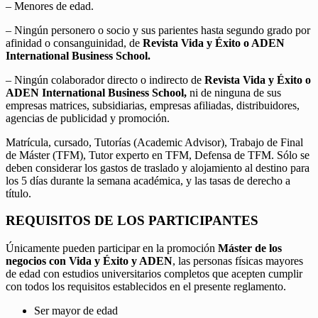
– Menores de edad.
– Ningún personero o socio y sus parientes hasta segundo grado por
afinidad o consanguinidad, de
Revista Vida y Éxito o ADEN
International Business School.
– Ningún colaborador directo o indirecto de
Revista Vida y Éxito o
ADEN International Business School,
ni de ninguna de sus
empresas matrices, subsidiarias, empresas afiliadas, distribuidores,
agencias de publicidad y promoción.
Matrícula, cursado, Tutorías (Academic Advisor), Trabajo de Final
de Máster (TFM), Tutor experto en TFM, Defensa de TFM. Sólo se
deben considerar los gastos de traslado y alojamiento al destino para
los 5 días durante la semana académica, y las tasas de derecho a
título.
REQUISITOS DE LOS PARTICIPANTES
Únicamente pueden participar en la promoción
Máster de los
negocios con Vida y Éxito y ADEN
, las personas físicas mayores
de edad con estudios universitarios completos que acepten cumplir
con todos los requisitos establecidos en el presente reglamento.
Ser mayor de edad