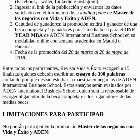
(Facebook, Twitter, Linkedin e Instagram).
Ingresar al link de la publicación y enviarnos los datos
solicitados en el formulario de la
landing page
de
Máster de
los negocios con Vida y Éxito y ADEN.
Cantidad de ganadores: la promoción tendrá 1 ganador de una
beca completa y 5 ganadores para 1 media beca para el
ONE
YEAR MBA
de ADEN International Business School en su
modalidad online con semana académica en Madrid o
Panamá.
Fecha de la promoción del
20 de marzo al 20 de mayo de
2018.
Entre todos los participantes, Revista Vida y Éxito escogerá a 15
finalistas quienes deberán escribir un
ensayo de 300 palabras
contando por qué desean estudiar la maestría en negocios de ADEN
International Business School. Estos ensayos serán evaluados por
ADEN International Business School, quien será la responsable de
escoger al ganador de la beca completa y a los 5 ganadores de las
medias becas.
LIMITACIONES PARA PARTICIPAR
No podrán participar en la promoción
Máster de los negocios con
Vida y Éxito y ADEN
: