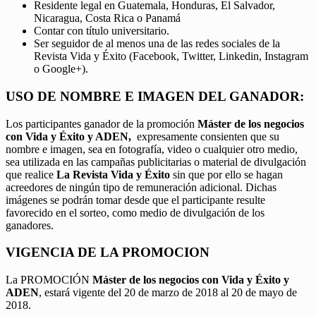
Residente legal en Guatemala, Honduras, El Salvador,
Nicaragua, Costa Rica o Panamá
Contar con título universitario.
Ser seguidor de al menos una de las redes sociales de la
Revista Vida y Éxito (Facebook, Twitter, Linkedin, Instagram
o Google+).
USO DE NOMBRE E IMAGEN DEL GANADOR:
Los participantes ganador de la promoción
Máster de los negocios
con Vida y Éxito y ADEN,
expresamente consienten que su
nombre e imagen, sea en fotografía, video o cualquier otro medio,
sea utilizada en las campañas publicitarias o material de divulgación
que realice
La Revista Vida y Éxito
sin que por ello se hagan
acreedores de ningún tipo de remuneración adicional. Dichas
imágenes se podrán tomar desde que el participante resulte
favorecido en el sorteo, como medio de divulgación de los
ganadores.
VIGENCIA DE LA PROMOCION
La PROMOCIÓN
Máster de los negocios con Vida y Éxito y
ADEN
, estará vigente del 20 de marzo de 2018 al 20 de mayo de
2018.