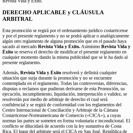
Revista Vida y Éxito.
DERECHO APLICABLE y CLÁUSULA
ARBITRAL
Esta promoción se regirá por el ordenamiento jurídico costarricense
y por el presente reglamento y no se podrá aplicar o analógicamente
algún otro reglamento de alguna promoción que en el pasado haya
sacado al mercado
Revista Vida y Éxito.
Asimismo
Revista Vida y
Éxito
se reserva el derecho de modificar el presente reglamento en
cualquier momento dando la misma publicidad que se le ha dado al
presente reglamento.
Además,
Revista Vida y Éxito
resolverá y definirá cualquier
situación que surja durante la promoción y no se encuentre
contemplada en el reglamento. Todas las controversias, diferencias,
disputas o reclamos que pudieran derivarse de esta Promoción, su
ejecución, incumplimiento, liquidación, interpretación o validez, se
resolverán por medio de arbitraje de derecho el cual será
confidencial y se regirá de conformidad con los reglamentos del
Centro Internacional de Conciliación y Arbitraje de la Cámara
Costarricense-Norteamericana de Comercio («CICA»), a cuyas
normas las partes se someten en forma voluntaria e incondicional. El
conflicto se dilucidará de acuerdo con la ley sustantiva de Costa
Rica. El lugar del arbitraje será el CICA en San José, República de