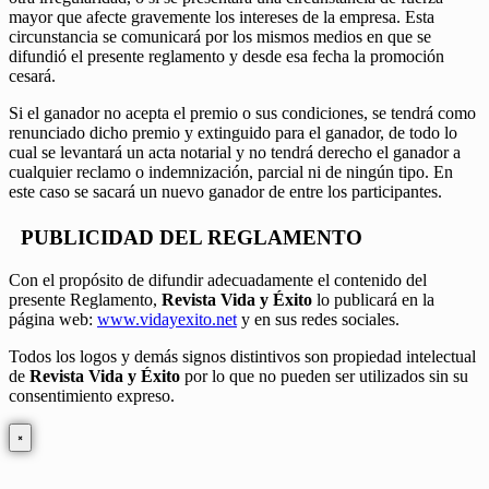
mayor que afecte gravemente los intereses de la empresa. Esta
circunstancia se comunicará por los mismos medios en que se
difundió el presente reglamento y desde esa fecha la promoción
cesará.
Si el ganador no acepta el premio o sus condiciones, se tendrá como
renunciado dicho premio y extinguido para el ganador, de todo lo
cual se levantará un acta notarial y no tendrá derecho el ganador a
cualquier reclamo o indemnización, parcial ni de ningún tipo. En
este caso se sacará un nuevo ganador de entre los participantes.
PUBLICIDAD DEL REGLAMENTO
Con el propósito de difundir adecuadamente el contenido del
presente Reglamento,
Revista Vida y Éxito
lo publicará en la
página web:
www.vidayexito.net
y en sus redes sociales.
Todos los logos y demás signos distintivos son propiedad intelectual
de
Revista Vida y Éxito
por lo que no pueden ser utilizados sin su
consentimiento expreso.
×