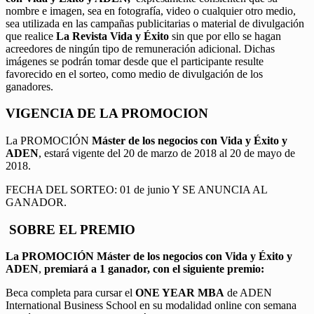
nombre e imagen, sea en fotografía, video o cualquier otro medio,
sea utilizada en las campañas publicitarias o material de divulgación
que realice
La Revista Vida y Éxito
sin que por ello se hagan
acreedores de ningún tipo de remuneración adicional. Dichas
imágenes se podrán tomar desde que el participante resulte
favorecido en el sorteo, como medio de divulgación de los
ganadores.
VIGENCIA DE LA PROMOCION
La PROMOCIÓN
Máster de los negocios con Vida y Éxito y
ADEN
, estará vigente del 20 de marzo de 2018 al 20 de mayo de
2018.
FECHA DEL SORTEO: 01 de junio Y SE ANUNCIA AL
GANADOR.
SOBRE EL PREMIO
La PROMOCIÓN
Máster de los negocios con Vida y Éxito y
ADEN
,
premiará a 1 ganador, con el siguiente premio:
Beca completa para cursar el
ONE YEAR MBA
de ADEN
International Business School en su modalidad online con semana