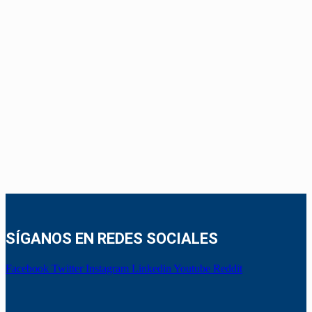
SÍGANOS EN REDES SOCIALES
Facebook
Twitter
Instagram
Linkedin
Youtube
Reddit