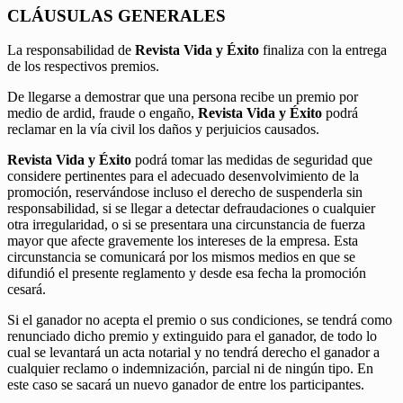
CLÁUSULAS GENERALES
La responsabilidad de
Revista Vida y Éxito
finaliza con la entrega
de los respectivos premios.
De llegarse a demostrar que una persona recibe un premio por
medio de ardid, fraude o engaño,
Revista Vida y Éxito
podrá
reclamar en la vía civil los daños y perjuicios causados.
Revista Vida y Éxito
podrá tomar las medidas de seguridad que
considere pertinentes para el adecuado desenvolvimiento de la
promoción, reservándose incluso el derecho de suspenderla sin
responsabilidad, si se llegar a detectar defraudaciones o cualquier
otra irregularidad, o si se presentara una circunstancia de fuerza
mayor que afecte gravemente los intereses de la empresa. Esta
circunstancia se comunicará por los mismos medios en que se
difundió el presente reglamento y desde esa fecha la promoción
cesará.
Si el ganador no acepta el premio o sus condiciones, se tendrá como
renunciado dicho premio y extinguido para el ganador, de todo lo
cual se levantará un acta notarial y no tendrá derecho el ganador a
cualquier reclamo o indemnización, parcial ni de ningún tipo. En
este caso se sacará un nuevo ganador de entre los participantes.