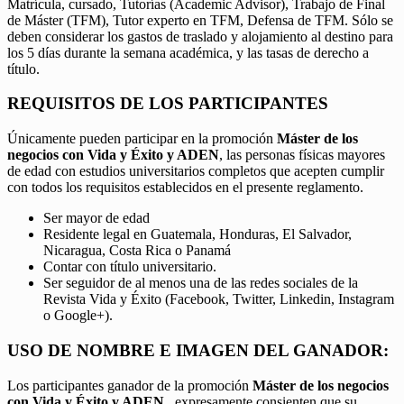
Matrícula, cursado, Tutorías (Academic Advisor), Trabajo de Final
de Máster (TFM), Tutor experto en TFM, Defensa de TFM. Sólo se
deben considerar los gastos de traslado y alojamiento al destino para
los 5 días durante la semana académica, y las tasas de derecho a
título.
REQUISITOS DE LOS PARTICIPANTES
Únicamente pueden participar en la promoción
Máster de los
negocios con Vida y Éxito y ADEN
, las personas físicas mayores
de edad con estudios universitarios completos que acepten cumplir
con todos los requisitos establecidos en el presente reglamento.
Ser mayor de edad
Residente legal en Guatemala, Honduras, El Salvador,
Nicaragua, Costa Rica o Panamá
Contar con título universitario.
Ser seguidor de al menos una de las redes sociales de la
Revista Vida y Éxito (Facebook, Twitter, Linkedin, Instagram
o Google+).
USO DE NOMBRE E IMAGEN DEL GANADOR:
Los participantes ganador de la promoción
Máster de los negocios
con Vida y Éxito y ADEN,
expresamente consienten que su