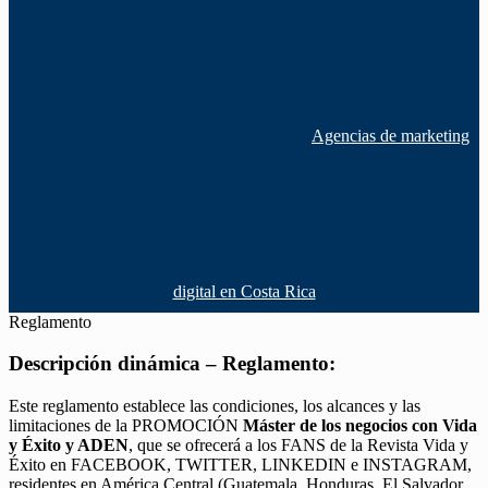
Agencias de marketing
digital en Costa Rica
Reglamento
Descripción dinámica – Reglamento:
Este reglamento establece las condiciones, los alcances y las
limitaciones de la PROMOCIÓN
Máster de los negocios con Vida
y Éxito y ADEN
, que se ofrecerá a los FANS de la Revista Vida y
Éxito en FACEBOOK, TWITTER, LINKEDIN e INSTAGRAM,
residentes en América Central (Guatemala, Honduras, El Salvador,