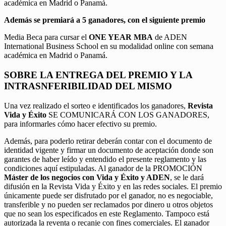
académica en Madrid o Panamá.
Además se premiará a 5 ganadores, con el siguiente premio
Media Beca para cursar el
ONE YEAR MBA
de ADEN
International Business School en su modalidad online con semana
académica en Madrid o Panamá.
SOBRE LA ENTREGA DEL PREMIO Y LA
INTRASNFERIBILIDAD DEL MISMO
Una vez realizado el sorteo e identificados los ganadores,
Revista
Vida y Éxito
SE COMUNICARÁ CON LOS GANADORES,
para informarles cómo hacer efectivo su premio.
Además, para poderlo retirar deberán contar con el documento de
identidad vigente y firmar un documento de aceptación donde son
garantes de haber leído y entendido el presente reglamento y las
condiciones aquí estipuladas. Al ganador de la PROMOCIÓN
Máster de los negocios con Vida y Éxito y ADEN
, se le dará
difusión en la Revista Vida y Éxito y en las redes sociales. El premio
únicamente puede ser disfrutado por el ganador, no es negociable,
transferible y no pueden ser reclamados por dinero u otros objetos
que no sean los especificados en este Reglamento. Tampoco está
autorizada la reventa o recanje con fines comerciales. El ganador