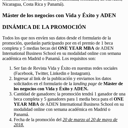
Nicaragua, Costa Rica y Panamá).
Máster de los negocios con Vida y Éxito y ADEN
DINÁMICA DE LA PROMOCIÓN
Todos los que nos envíen sus datos desde el formulario de la
promoción, quedarán participando por en el premio de 1 beca
completa y 5 medias becas del
ONE YEAR MBA
de ADEN
International Business School en su modalidad online con semana
académica en Madrid o Panamá. Los requisitos son:
Ser fan de Revista Vida y Éxito en nuestras redes sociales
(Facebook, Twitter, Linkedin e Instagram).
Ingresar al link de la publicación y enviarnos los datos
solicitados en el formulario de la
landing page
de
Máster de
los negocios con Vida y Éxito y ADEN.
Cantidad de ganadores: la promoción tendrá 1 ganador de una
beca completa y 5 ganadores para 1 media beca para el
ONE
YEAR MBA
de ADEN International Business School en su
modalidad online con semana académica en Madrid o
Panamá.
Fecha de la promoción del
20 de marzo al 20 de mayo de
2018.