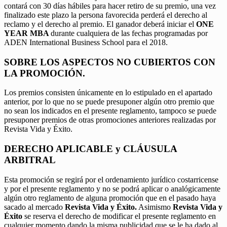
contará con 30 días hábiles para hacer retiro de su premio, una vez
finalizado este plazo la persona favorecida perderá el derecho al
reclamo y el derecho al premio. El ganador deberá iniciar el
ONE
YEAR MBA
durante cualquiera de las fechas programadas por
ADEN International Business School para el 2018.
SOBRE LOS ASPECTOS NO CUBIERTOS CON
LA PROMOCIÓN.
Los premios consisten únicamente en lo estipulado en el apartado
anterior, por lo que no se puede presuponer algún otro premio que
no sean los indicados en el presente reglamento, tampoco se puede
presuponer premios de otras promociones anteriores realizadas por
Revista Vida y Éxito.
DERECHO APLICABLE y CLÁUSULA
ARBITRAL
Esta promoción se regirá por el ordenamiento jurídico costarricense
y por el presente reglamento y no se podrá aplicar o analógicamente
algún otro reglamento de alguna promoción que en el pasado haya
sacado al mercado
Revista Vida y Éxito.
Asimismo
Revista Vida y
Éxito
se reserva el derecho de modificar el presente reglamento en
cualquier momento dando la misma publicidad que se le ha dado al