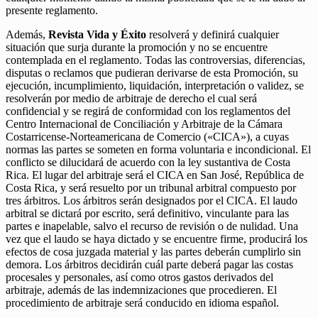
presente reglamento.
Además,
Revista Vida y Éxito
resolverá y definirá cualquier
situación que surja durante la promoción y no se encuentre
contemplada en el reglamento. Todas las controversias, diferencias,
disputas o reclamos que pudieran derivarse de esta Promoción, su
ejecución, incumplimiento, liquidación, interpretación o validez, se
resolverán por medio de arbitraje de derecho el cual será
confidencial y se regirá de conformidad con los reglamentos del
Centro Internacional de Conciliación y Arbitraje de la Cámara
Costarricense-Norteamericana de Comercio («CICA»), a cuyas
normas las partes se someten en forma voluntaria e incondicional. El
conflicto se dilucidará de acuerdo con la ley sustantiva de Costa
Rica. El lugar del arbitraje será el CICA en San José, República de
Costa Rica, y será resuelto por un tribunal arbitral compuesto por
tres árbitros. Los árbitros serán designados por el CICA. El laudo
arbitral se dictará por escrito, será definitivo, vinculante para las
partes e inapelable, salvo el recurso de revisión o de nulidad. Una
vez que el laudo se haya dictado y se encuentre firme, producirá los
efectos de cosa juzgada material y las partes deberán cumplirlo sin
demora. Los árbitros decidirán cuál parte deberá pagar las costas
procesales y personales, así como otros gastos derivados del
arbitraje, además de las indemnizaciones que procedieren. El
procedimiento de arbitraje será conducido en idioma español.