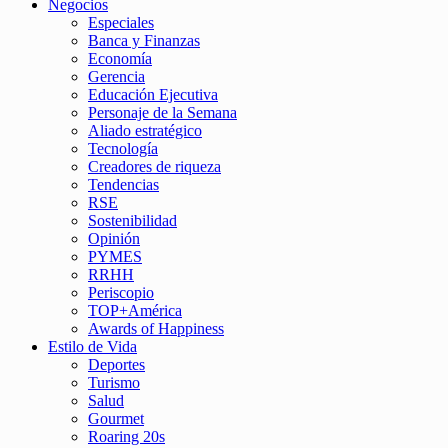
Negocios
Especiales
Banca y Finanzas
Economía
Gerencia
Educación Ejecutiva
Personaje de la Semana
Aliado estratégico
Tecnología
Creadores de riqueza
Tendencias
RSE
Sostenibilidad
Opinión
PYMES
RRHH
Periscopio
TOP+América
Awards of Happiness
Estilo de Vida
Deportes
Turismo
Salud
Gourmet
Roaring 20s