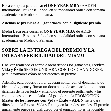
Beca completa para cursar el
ONE YEAR MBA
de ADEN
International Business School en su modalidad online con semana
académica en Madrid o Panamá.
Además se premiará a 5 ganadores, con el siguiente premio
Media Beca para cursar el
ONE YEAR MBA
de ADEN
International Business School en su modalidad online con semana
académica en Madrid o Panamá.
SOBRE LA ENTREGA DEL PREMIO Y LA
INTRASNFERIBILIDAD DEL MISMO
Una vez realizado el sorteo e identificados los ganadores,
Revista
Vida y Éxito
SE COMUNICARÁ CON LOS GANADORES,
para informarles cómo hacer efectivo su premio.
Además, para poderlo retirar deberán contar con el documento de
identidad vigente y firmar un documento de aceptación donde son
garantes de haber leído y entendido el presente reglamento y las
condiciones aquí estipuladas. Al ganador de la PROMOCIÓN
Máster de los negocios con Vida y Éxito y ADEN
, se le dará
difusión en la Revista Vida y Éxito y en las redes sociales. El premio
únicamente puede ser disfrutado por el ganador, no es negociable,