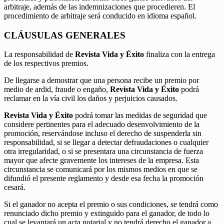
arbitraje, además de las indemnizaciones que procedieren. El
procedimiento de arbitraje será conducido en idioma español.
CLÁUSULAS GENERALES
La responsabilidad de
Revista Vida y Éxito
finaliza con la entrega
de los respectivos premios.
De llegarse a demostrar que una persona recibe un premio por
medio de ardid, fraude o engaño,
Revista Vida y Éxito
podrá
reclamar en la vía civil los daños y perjuicios causados.
Revista Vida y Éxito
podrá tomar las medidas de seguridad que
considere pertinentes para el adecuado desenvolvimiento de la
promoción, reservándose incluso el derecho de suspenderla sin
responsabilidad, si se llegar a detectar defraudaciones o cualquier
otra irregularidad, o si se presentara una circunstancia de fuerza
mayor que afecte gravemente los intereses de la empresa. Esta
circunstancia se comunicará por los mismos medios en que se
difundió el presente reglamento y desde esa fecha la promoción
cesará.
Si el ganador no acepta el premio o sus condiciones, se tendrá como
renunciado dicho premio y extinguido para el ganador, de todo lo
cual se levantará un acta notarial y no tendrá derecho el ganador a