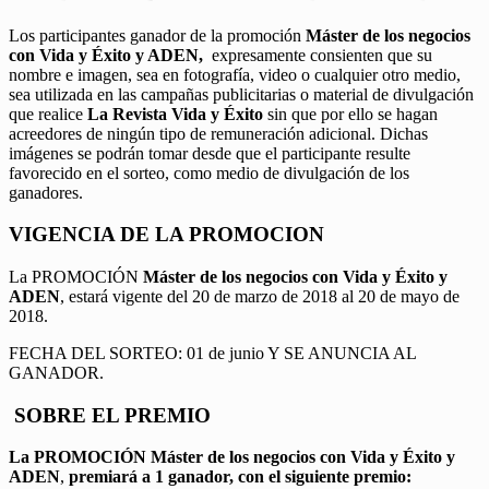
Los participantes ganador de la promoción
Máster de los negocios
con Vida y Éxito y ADEN,
expresamente consienten que su
nombre e imagen, sea en fotografía, video o cualquier otro medio,
sea utilizada en las campañas publicitarias o material de divulgación
que realice
La Revista Vida y Éxito
sin que por ello se hagan
acreedores de ningún tipo de remuneración adicional. Dichas
imágenes se podrán tomar desde que el participante resulte
favorecido en el sorteo, como medio de divulgación de los
ganadores.
VIGENCIA DE LA PROMOCION
La PROMOCIÓN
Máster de los negocios con Vida y Éxito y
ADEN
, estará vigente del 20 de marzo de 2018 al 20 de mayo de
2018.
FECHA DEL SORTEO: 01 de junio Y SE ANUNCIA AL
GANADOR.
SOBRE EL PREMIO
La PROMOCIÓN
Máster de los negocios con Vida y Éxito y
ADEN
,
premiará a 1 ganador, con el siguiente premio: