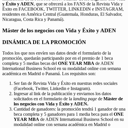
y Éxito y ADEN
, que se ofrecerá a los FANS de la Revista Vida y
Éxito en FACEBOOK, TWITTER, LINKEDIN e INSTAGRAM,
residentes en América Central (Guatemala, Honduras, El Salvador,
Nicaragua, Costa Rica y Panamá).
Máster de los negocios con Vida y Éxito y ADEN
DINÁMICA DE LA PROMOCIÓN
Todos los que nos envíen sus datos desde el formulario de la
promoción, quedarán participando por en el premio de 1 beca
completa y 5 medias becas del
ONE YEAR MBA
de ADEN
International Business School en su modalidad online con semana
académica en Madrid o Panamá. Los requisitos son:
Ser fan de Revista Vida y Éxito en nuestras redes sociales
(Facebook, Twitter, Linkedin e Instagram).
Ingresar al link de la publicación y enviarnos los datos
solicitados en el formulario de la
landing page
de
Máster de
los negocios con Vida y Éxito y ADEN.
Cantidad de ganadores: la promoción tendrá 1 ganador de una
beca completa y 5 ganadores para 1 media beca para el
ONE
YEAR MBA
de ADEN International Business School en su
modalidad online con semana académica en Madrid o