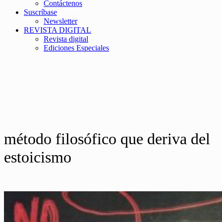
Contáctenos
Suscríbase
Newsletter
REVISTA DIGITAL
Revista digital
Ediciones Especiales
método filosófico que deriva del
estoicismo