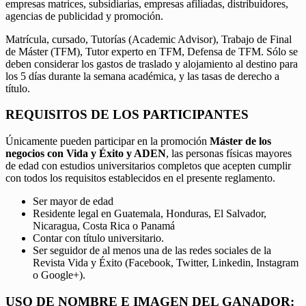
empresas matrices, subsidiarias, empresas afiliadas, distribuidores,
agencias de publicidad y promoción.
Matrícula, cursado, Tutorías (Academic Advisor), Trabajo de Final
de Máster (TFM), Tutor experto en TFM, Defensa de TFM. Sólo se
deben considerar los gastos de traslado y alojamiento al destino para
los 5 días durante la semana académica, y las tasas de derecho a
título.
REQUISITOS DE LOS PARTICIPANTES
Únicamente pueden participar en la promoción
Máster de los
negocios con Vida y Éxito y ADEN
, las personas físicas mayores
de edad con estudios universitarios completos que acepten cumplir
con todos los requisitos establecidos en el presente reglamento.
Ser mayor de edad
Residente legal en Guatemala, Honduras, El Salvador,
Nicaragua, Costa Rica o Panamá
Contar con título universitario.
Ser seguidor de al menos una de las redes sociales de la
Revista Vida y Éxito (Facebook, Twitter, Linkedin, Instagram
o Google+).
USO DE NOMBRE E IMAGEN DEL GANADOR: