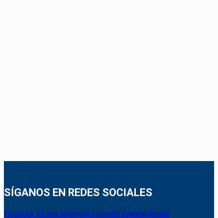
SÍGANOS EN REDES SOCIALES
Facebook
Twitter
Instagram
Linkedin
Youtube
Reddit