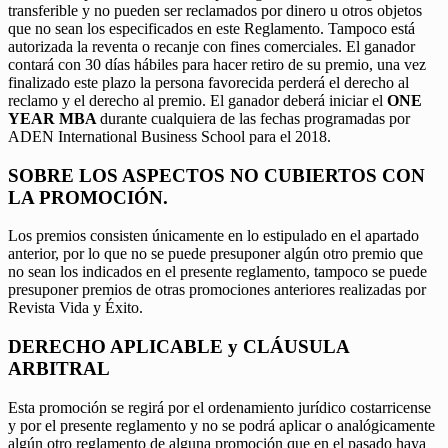
transferible y no pueden ser reclamados por dinero u otros objetos
que no sean los especificados en este Reglamento. Tampoco está
autorizada la reventa o recanje con fines comerciales. El ganador
contará con 30 días hábiles para hacer retiro de su premio, una vez
finalizado este plazo la persona favorecida perderá el derecho al
reclamo y el derecho al premio. El ganador deberá iniciar el
ONE
YEAR MBA
durante cualquiera de las fechas programadas por
ADEN International Business School para el 2018.
SOBRE LOS ASPECTOS NO CUBIERTOS CON
LA PROMOCIÓN.
Los premios consisten únicamente en lo estipulado en el apartado
anterior, por lo que no se puede presuponer algún otro premio que
no sean los indicados en el presente reglamento, tampoco se puede
presuponer premios de otras promociones anteriores realizadas por
Revista Vida y Éxito.
DERECHO APLICABLE y CLÁUSULA
ARBITRAL
Esta promoción se regirá por el ordenamiento jurídico costarricense
y por el presente reglamento y no se podrá aplicar o analógicamente
algún otro reglamento de alguna promoción que en el pasado haya