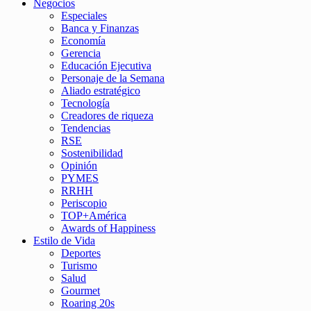
Negocios
Especiales
Banca y Finanzas
Economía
Gerencia
Educación Ejecutiva
Personaje de la Semana
Aliado estratégico
Tecnología
Creadores de riqueza
Tendencias
RSE
Sostenibilidad
Opinión
PYMES
RRHH
Periscopio
TOP+América
Awards of Happiness
Estilo de Vida
Deportes
Turismo
Salud
Gourmet
Roaring 20s