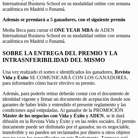
International Business School en su modalidad online con semana
académica en Madrid o Panamá.
Además se premiará a 5 ganadores, con el siguiente premio
Media Beca para cursar el
ONE YEAR MBA
de ADEN
International Business School en su modalidad online con semana
académica en Madrid o Panamá.
SOBRE LA ENTREGA DEL PREMIO Y LA
INTRASNFERIBILIDAD DEL MISMO
Una vez realizado el sorteo e identificados los ganadores,
Revista
Vida y Éxito
SE COMUNICARÁ CON LOS GANADORES,
para informarles cómo hacer efectivo su premio.
Además, para poderlo retirar deberán contar con el documento de
identidad vigente y firmar un documento de aceptación donde son
garantes de haber leído y entendido el presente reglamento y las
condiciones aquí estipuladas. Al ganador de la PROMOCIÓN
Máster de los negocios con Vida y Éxito y ADEN
, se le dará
difusión en la Revista Vida y Éxito y en las redes sociales. El premio
únicamente puede ser disfrutado por el ganador, no es negociable,
transferible y no pueden ser reclamados por dinero u otros objetos
que no sean los especificados en este Reglamento. Tampoco está