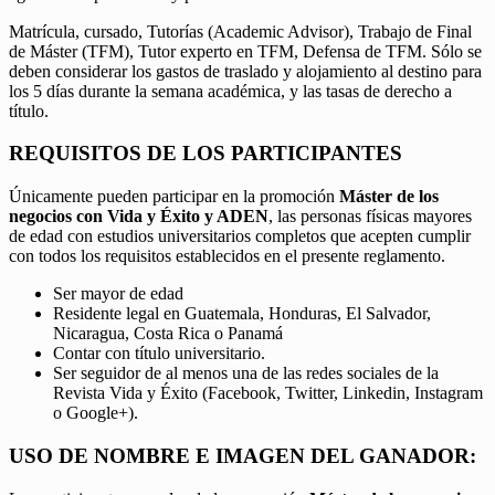
Matrícula, cursado, Tutorías (Academic Advisor), Trabajo de Final
de Máster (TFM), Tutor experto en TFM, Defensa de TFM. Sólo se
deben considerar los gastos de traslado y alojamiento al destino para
los 5 días durante la semana académica, y las tasas de derecho a
título.
REQUISITOS DE LOS PARTICIPANTES
Únicamente pueden participar en la promoción
Máster de los
negocios con Vida y Éxito y ADEN
, las personas físicas mayores
de edad con estudios universitarios completos que acepten cumplir
con todos los requisitos establecidos en el presente reglamento.
Ser mayor de edad
Residente legal en Guatemala, Honduras, El Salvador,
Nicaragua, Costa Rica o Panamá
Contar con título universitario.
Ser seguidor de al menos una de las redes sociales de la
Revista Vida y Éxito (Facebook, Twitter, Linkedin, Instagram
o Google+).
USO DE NOMBRE E IMAGEN DEL GANADOR: