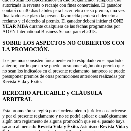
autorizada la reventa o recanje con fines comerciales. El ganador
contará con 30 días hábiles para hacer retiro de su premio, una vez
finalizado este plazo la persona favorecida perderá el derecho al
reclamo y el derecho al premio. El ganador deberá iniciar el
ONE
YEAR MBA
durante cualquiera de las fechas programadas por
ADEN International Business School para el 2018.
SOBRE LOS ASPECTOS NO CUBIERTOS CON
LA PROMOCIÓN.
Los premios consisten únicamente en lo estipulado en el apartado
anterior, por lo que no se puede presuponer algún otro premio que
no sean los indicados en el presente reglamento, tampoco se puede
presuponer premios de otras promociones anteriores realizadas por
Revista Vida y Éxito.
DERECHO APLICABLE y CLÁUSULA
ARBITRAL
Esta promoción se regirá por el ordenamiento jurídico costarricense
y por el presente reglamento y no se podrá aplicar o analógicamente
algún otro reglamento de alguna promoción que en el pasado haya
sacado al mercado
Revista Vida y Éxito.
Asimismo
Revista Vida y