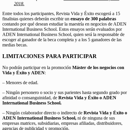
2018.
Entre todos los participantes, Revista Vida y Éxito escogerá a 15
finalistas quienes deberán escribir un
ensayo de 300 palabras
contando por qué desean estudiar la maestría en negocios de ADEN
International Business School. Estos ensayos serán evaluados por
ADEN International Business School, quien será la responsable de
escoger al ganador de la beca completa y a los 5 ganadores de las
medias becas.
LIMITACIONES PARA PARTICIPAR
No podrán participar en la promoción
Máster de los negocios con
Vida y Éxito y ADEN
:
– Menores de edad.
– Ningún personero o socio y sus parientes hasta segundo grado por
afinidad o consanguinidad, de
Revista Vida y Éxito o ADEN
International Business School.
– Ningún colaborador directo o indirecto de
Revista Vida y Éxito o
ADEN International Business School,
ni de ninguna de sus
empresas matrices, subsidiarias, empresas afiliadas, distribuidores,
agencias de publicidad y promoción.