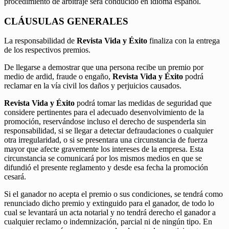
procedimiento de arbitraje será conducido en idioma español.
CLÁUSULAS GENERALES
La responsabilidad de
Revista Vida y Éxito
finaliza con la entrega
de los respectivos premios.
De llegarse a demostrar que una persona recibe un premio por
medio de ardid, fraude o engaño,
Revista Vida y Éxito
podrá
reclamar en la vía civil los daños y perjuicios causados.
Revista Vida y Éxito
podrá tomar las medidas de seguridad que
considere pertinentes para el adecuado desenvolvimiento de la
promoción, reservándose incluso el derecho de suspenderla sin
responsabilidad, si se llegar a detectar defraudaciones o cualquier
otra irregularidad, o si se presentara una circunstancia de fuerza
mayor que afecte gravemente los intereses de la empresa. Esta
circunstancia se comunicará por los mismos medios en que se
difundió el presente reglamento y desde esa fecha la promoción
cesará.
Si el ganador no acepta el premio o sus condiciones, se tendrá como
renunciado dicho premio y extinguido para el ganador, de todo lo
cual se levantará un acta notarial y no tendrá derecho el ganador a
cualquier reclamo o indemnización, parcial ni de ningún tipo. En