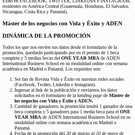
Éxito en FACEBOOK, TWITTER, LINKEDIN e INSTAGRAM,
residentes en América Central (Guatemala, Honduras, El Salvador,
Nicaragua, Costa Rica y Panamá).
Máster de los negocios con Vida y Éxito y ADEN
DINÁMICA DE LA PROMOCIÓN
Todos los que nos envíen sus datos desde el formulario de la
promoción, quedarán participando por en el premio de 1 beca
completa y 5 medias becas del
ONE YEAR MBA
de ADEN
International Business School en su modalidad online con semana
académica en Madrid o Panamá. Los requisitos son:
Ser fan de Revista Vida y Éxito en nuestras redes sociales
(Facebook, Twitter, Linkedin e Instagram).
Ingresar al link de la publicación y enviarnos los datos
solicitados en el formulario de la
landing page
de
Máster de
los negocios con Vida y Éxito y ADEN.
Cantidad de ganadores: la promoción tendrá 1 ganador de una
beca completa y 5 ganadores para 1 media beca para el
ONE
YEAR MBA
de ADEN International Business School en su
modalidad online con semana académica en Madrid o
Panamá.
Fecha de la promoción del
20 de marzo al 20 de mayo de