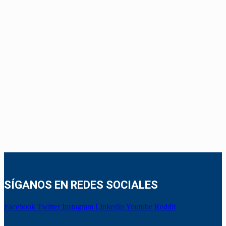
SÍGANOS EN REDES SOCIALES
Facebook
Twitter
Instagram
Linkedin
Youtube
Reddit