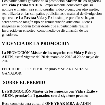
Los participantes ganador de la promoción
Máster de los negocios
con Vida y Éxito y ADEN,
expresamente consienten que su
nombre e imagen, sea en fotografía, video o cualquier otro medio,
sea utilizada en las campañas publicitarias o material de divulgación
que realice
La Revista Vida y Éxito
sin que por ello se hagan
acreedores de ningún tipo de remuneración adicional. Dichas
imágenes se podrán tomar desde que el participante resulte
favorecido en el sorteo, como medio de divulgación de los
ganadores.
VIGENCIA DE LA PROMOCION
La PROMOCIÓN
Máster de los negocios con Vida y Éxito y
ADEN
, estará vigente del 20 de marzo de 2018 al 20 de mayo de
2018.
FECHA DEL SORTEO: 01 de junio Y SE ANUNCIA AL
GANADOR.
SOBRE EL PREMIO
La PROMOCIÓN
Máster de los negocios con Vida y Éxito y
ADEN
,
premiará a 1 ganador, con el siguiente premio:
Beca completa para cursar el
ONE YEAR MBA
de ADEN