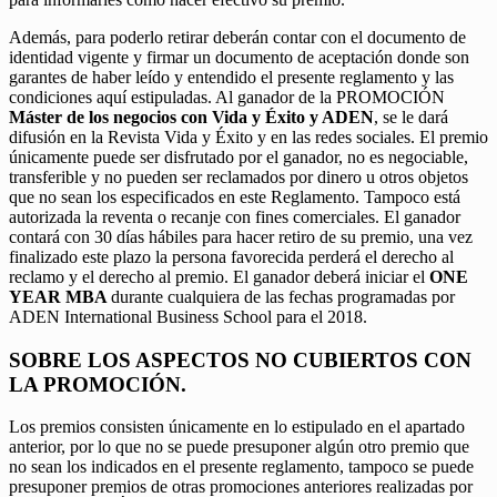
Además, para poderlo retirar deberán contar con el documento de
identidad vigente y firmar un documento de aceptación donde son
garantes de haber leído y entendido el presente reglamento y las
condiciones aquí estipuladas. Al ganador de la PROMOCIÓN
Máster de los negocios con Vida y Éxito y ADEN
, se le dará
difusión en la Revista Vida y Éxito y en las redes sociales. El premio
únicamente puede ser disfrutado por el ganador, no es negociable,
transferible y no pueden ser reclamados por dinero u otros objetos
que no sean los especificados en este Reglamento. Tampoco está
autorizada la reventa o recanje con fines comerciales. El ganador
contará con 30 días hábiles para hacer retiro de su premio, una vez
finalizado este plazo la persona favorecida perderá el derecho al
reclamo y el derecho al premio. El ganador deberá iniciar el
ONE
YEAR MBA
durante cualquiera de las fechas programadas por
ADEN International Business School para el 2018.
SOBRE LOS ASPECTOS NO CUBIERTOS CON
LA PROMOCIÓN.
Los premios consisten únicamente en lo estipulado en el apartado
anterior, por lo que no se puede presuponer algún otro premio que
no sean los indicados en el presente reglamento, tampoco se puede
presuponer premios de otras promociones anteriores realizadas por