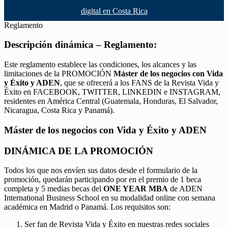
digital en Costa Rica
Reglamento
Descripción dinámica – Reglamento:
Este reglamento establece las condiciones, los alcances y las
limitaciones de la PROMOCIÓN
Máster de los negocios con Vida
y Éxito y ADEN
, que se ofrecerá a los FANS de la Revista Vida y
Éxito en FACEBOOK, TWITTER, LINKEDIN e INSTAGRAM,
residentes en América Central (Guatemala, Honduras, El Salvador,
Nicaragua, Costa Rica y Panamá).
Máster de los negocios con Vida y Éxito y ADEN
DINÁMICA DE LA PROMOCIÓN
Todos los que nos envíen sus datos desde el formulario de la
promoción, quedarán participando por en el premio de 1 beca
completa y 5 medias becas del
ONE YEAR MBA
de ADEN
International Business School en su modalidad online con semana
académica en Madrid o Panamá. Los requisitos son:
Ser fan de Revista Vida y Éxito en nuestras redes sociales