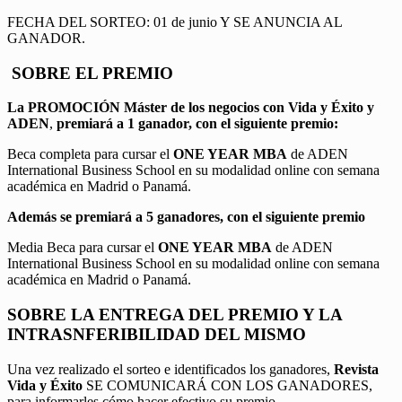
FECHA DEL SORTEO: 01 de junio Y SE ANUNCIA AL
GANADOR.
SOBRE EL PREMIO
La PROMOCIÓN
Máster de los negocios con Vida y Éxito y
ADEN
,
premiará a 1 ganador, con el siguiente premio:
Beca completa para cursar el
ONE YEAR MBA
de ADEN
International Business School en su modalidad online con semana
académica en Madrid o Panamá.
Además se premiará a 5 ganadores, con el siguiente premio
Media Beca para cursar el
ONE YEAR MBA
de ADEN
International Business School en su modalidad online con semana
académica en Madrid o Panamá.
SOBRE LA ENTREGA DEL PREMIO Y LA
INTRASNFERIBILIDAD DEL MISMO
Una vez realizado el sorteo e identificados los ganadores,
Revista
Vida y Éxito
SE COMUNICARÁ CON LOS GANADORES,
para informarles cómo hacer efectivo su premio.