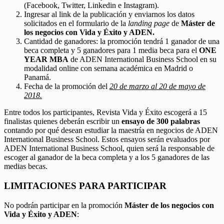
(Facebook, Twitter, Linkedin e Instagram).
Ingresar al link de la publicación y enviarnos los datos
solicitados en el formulario de la
landing page
de
Máster de
los negocios con Vida y Éxito y ADEN.
Cantidad de ganadores: la promoción tendrá 1 ganador de una
beca completa y 5 ganadores para 1 media beca para el
ONE
YEAR MBA
de ADEN International Business School en su
modalidad online con semana académica en Madrid o
Panamá.
Fecha de la promoción del
20 de marzo al 20 de mayo de
2018.
Entre todos los participantes, Revista Vida y Éxito escogerá a 15
finalistas quienes deberán escribir un
ensayo de 300 palabras
contando por qué desean estudiar la maestría en negocios de ADEN
International Business School. Estos ensayos serán evaluados por
ADEN International Business School, quien será la responsable de
escoger al ganador de la beca completa y a los 5 ganadores de las
medias becas.
LIMITACIONES PARA PARTICIPAR
No podrán participar en la promoción
Máster de los negocios con
Vida y Éxito y ADEN
: