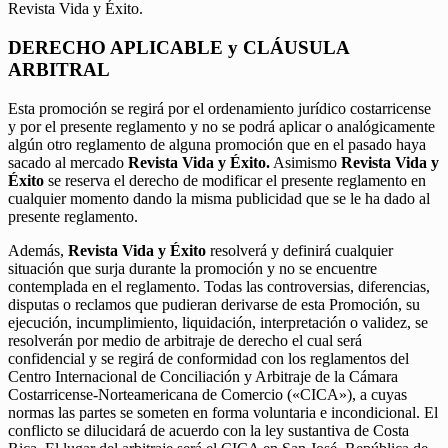
Revista Vida y Éxito.
DERECHO APLICABLE y CLÁUSULA
ARBITRAL
Esta promoción se regirá por el ordenamiento jurídico costarricense
y por el presente reglamento y no se podrá aplicar o analógicamente
algún otro reglamento de alguna promoción que en el pasado haya
sacado al mercado
Revista Vida y Éxito.
Asimismo
Revista Vida y
Éxito
se reserva el derecho de modificar el presente reglamento en
cualquier momento dando la misma publicidad que se le ha dado al
presente reglamento.
Además,
Revista Vida y Éxito
resolverá y definirá cualquier
situación que surja durante la promoción y no se encuentre
contemplada en el reglamento. Todas las controversias, diferencias,
disputas o reclamos que pudieran derivarse de esta Promoción, su
ejecución, incumplimiento, liquidación, interpretación o validez, se
resolverán por medio de arbitraje de derecho el cual será
confidencial y se regirá de conformidad con los reglamentos del
Centro Internacional de Conciliación y Arbitraje de la Cámara
Costarricense-Norteamericana de Comercio («CICA»), a cuyas
normas las partes se someten en forma voluntaria e incondicional. El
conflicto se dilucidará de acuerdo con la ley sustantiva de Costa