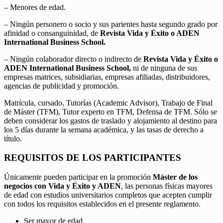
– Menores de edad.
– Ningún personero o socio y sus parientes hasta segundo grado por
afinidad o consanguinidad, de
Revista Vida y Éxito o ADEN
International Business School.
– Ningún colaborador directo o indirecto de
Revista Vida y Éxito o
ADEN International Business School,
ni de ninguna de sus
empresas matrices, subsidiarias, empresas afiliadas, distribuidores,
agencias de publicidad y promoción.
Matrícula, cursado, Tutorías (Academic Advisor), Trabajo de Final
de Máster (TFM), Tutor experto en TFM, Defensa de TFM. Sólo se
deben considerar los gastos de traslado y alojamiento al destino para
los 5 días durante la semana académica, y las tasas de derecho a
título.
REQUISITOS DE LOS PARTICIPANTES
Únicamente pueden participar en la promoción
Máster de los
negocios con Vida y Éxito y ADEN
, las personas físicas mayores
de edad con estudios universitarios completos que acepten cumplir
con todos los requisitos establecidos en el presente reglamento.
Ser mayor de edad