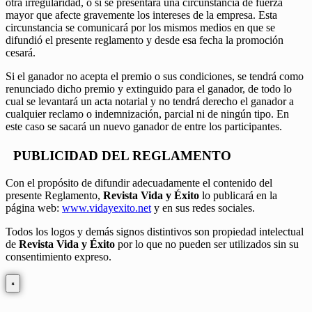
otra irregularidad, o si se presentara una circunstancia de fuerza
mayor que afecte gravemente los intereses de la empresa. Esta
circunstancia se comunicará por los mismos medios en que se
difundió el presente reglamento y desde esa fecha la promoción
cesará.
Si el ganador no acepta el premio o sus condiciones, se tendrá como
renunciado dicho premio y extinguido para el ganador, de todo lo
cual se levantará un acta notarial y no tendrá derecho el ganador a
cualquier reclamo o indemnización, parcial ni de ningún tipo. En
este caso se sacará un nuevo ganador de entre los participantes.
PUBLICIDAD DEL REGLAMENTO
Con el propósito de difundir adecuadamente el contenido del
presente Reglamento,
Revista Vida y Éxito
lo publicará en la
página web:
www.vidayexito.net
y en sus redes sociales.
Todos los logos y demás signos distintivos son propiedad intelectual
de
Revista Vida y Éxito
por lo que no pueden ser utilizados sin su
consentimiento expreso.
×