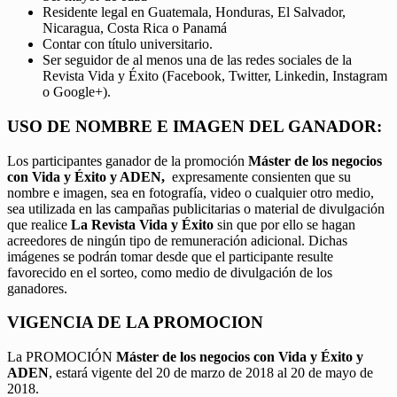
Residente legal en Guatemala, Honduras, El Salvador,
Nicaragua, Costa Rica o Panamá
Contar con título universitario.
Ser seguidor de al menos una de las redes sociales de la
Revista Vida y Éxito (Facebook, Twitter, Linkedin, Instagram
o Google+).
USO DE NOMBRE E IMAGEN DEL GANADOR:
Los participantes ganador de la promoción
Máster de los negocios
con Vida y Éxito y ADEN,
expresamente consienten que su
nombre e imagen, sea en fotografía, video o cualquier otro medio,
sea utilizada en las campañas publicitarias o material de divulgación
que realice
La Revista Vida y Éxito
sin que por ello se hagan
acreedores de ningún tipo de remuneración adicional. Dichas
imágenes se podrán tomar desde que el participante resulte
favorecido en el sorteo, como medio de divulgación de los
ganadores.
VIGENCIA DE LA PROMOCION
La PROMOCIÓN
Máster de los negocios con Vida y Éxito y
ADEN
, estará vigente del 20 de marzo de 2018 al 20 de mayo de
2018.