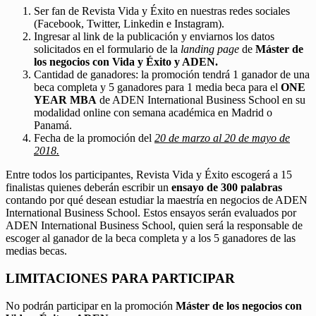
Ser fan de Revista Vida y Éxito en nuestras redes sociales
(Facebook, Twitter, Linkedin e Instagram).
Ingresar al link de la publicación y enviarnos los datos
solicitados en el formulario de la
landing page
de
Máster de
los negocios con Vida y Éxito y ADEN.
Cantidad de ganadores: la promoción tendrá 1 ganador de una
beca completa y 5 ganadores para 1 media beca para el
ONE
YEAR MBA
de ADEN International Business School en su
modalidad online con semana académica en Madrid o
Panamá.
Fecha de la promoción del
20 de marzo al 20 de mayo de
2018.
Entre todos los participantes, Revista Vida y Éxito escogerá a 15
finalistas quienes deberán escribir un
ensayo de 300 palabras
contando por qué desean estudiar la maestría en negocios de ADEN
International Business School. Estos ensayos serán evaluados por
ADEN International Business School, quien será la responsable de
escoger al ganador de la beca completa y a los 5 ganadores de las
medias becas.
LIMITACIONES PARA PARTICIPAR
No podrán participar en la promoción
Máster de los negocios con