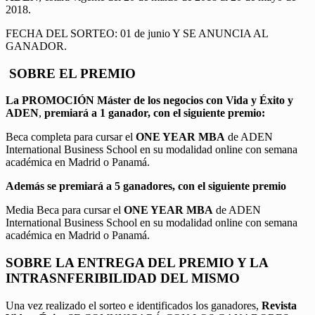
2018.
FECHA DEL SORTEO: 01 de junio Y SE ANUNCIA AL
GANADOR.
SOBRE EL PREMIO
La PROMOCIÓN
Máster de los negocios con Vida y Éxito y
ADEN
,
premiará a 1 ganador, con el siguiente premio:
Beca completa para cursar el
ONE YEAR MBA
de ADEN
International Business School en su modalidad online con semana
académica en Madrid o Panamá.
Además se premiará a 5 ganadores, con el siguiente premio
Media Beca para cursar el
ONE YEAR MBA
de ADEN
International Business School en su modalidad online con semana
académica en Madrid o Panamá.
SOBRE LA ENTREGA DEL PREMIO Y LA
INTRASNFERIBILIDAD DEL MISMO
Una vez realizado el sorteo e identificados los ganadores,
Revista