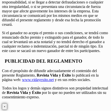
responsabilidad, si se llegar a detectar defraudaciones o cualquier
otra irregularidad, o si se presentara una circunstancia de fuerza
mayor que afecte gravemente los intereses de la empresa. Esta
circunstancia se comunicará por los mismos medios en que se
difundió el presente reglamento y desde esa fecha la promoción
cesará.
Si el ganador no acepta el premio o sus condiciones, se tendrá como
renunciado dicho premio y extinguido para el ganador, de todo lo
cual se levantará un acta notarial y no tendrá derecho el ganador a
cualquier reclamo o indemnización, parcial ni de ningún tipo. En
este caso se sacará un nuevo ganador de entre los participantes.
PUBLICIDAD DEL REGLAMENTO
Con el propósito de difundir adecuadamente el contenido del
presente Reglamento,
Revista Vida y Éxito
lo publicará en la
página web:
www.vidayexito.net
y en sus redes sociales.
Todos los logos y demás signos distintivos son propiedad intelectual
de
Revista Vida y Éxito
por lo que no pueden ser utilizados sin su
consentimiento expreso.
×