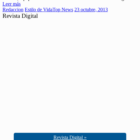
Leer más
Redaccion
Estilo de Vida
Top News
23 octubre, 2013
Revista Digital
Revista Digital »