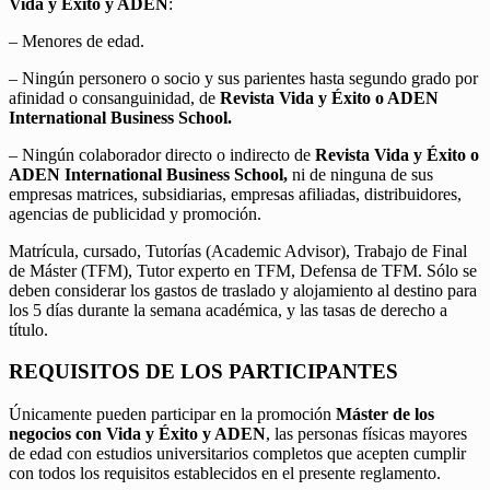
Vida y Éxito y ADEN
:
– Menores de edad.
– Ningún personero o socio y sus parientes hasta segundo grado por
afinidad o consanguinidad, de
Revista Vida y Éxito o ADEN
International Business School.
– Ningún colaborador directo o indirecto de
Revista Vida y Éxito o
ADEN International Business School,
ni de ninguna de sus
empresas matrices, subsidiarias, empresas afiliadas, distribuidores,
agencias de publicidad y promoción.
Matrícula, cursado, Tutorías (Academic Advisor), Trabajo de Final
de Máster (TFM), Tutor experto en TFM, Defensa de TFM. Sólo se
deben considerar los gastos de traslado y alojamiento al destino para
los 5 días durante la semana académica, y las tasas de derecho a
título.
REQUISITOS DE LOS PARTICIPANTES
Únicamente pueden participar en la promoción
Máster de los
negocios con Vida y Éxito y ADEN
, las personas físicas mayores
de edad con estudios universitarios completos que acepten cumplir
con todos los requisitos establecidos en el presente reglamento.