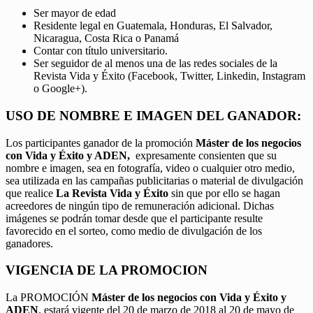
Ser mayor de edad
Residente legal en Guatemala, Honduras, El Salvador,
Nicaragua, Costa Rica o Panamá
Contar con título universitario.
Ser seguidor de al menos una de las redes sociales de la
Revista Vida y Éxito (Facebook, Twitter, Linkedin, Instagram
o Google+).
USO DE NOMBRE E IMAGEN DEL GANADOR:
Los participantes ganador de la promoción
Máster de los negocios
con Vida y Éxito y ADEN,
expresamente consienten que su
nombre e imagen, sea en fotografía, video o cualquier otro medio,
sea utilizada en las campañas publicitarias o material de divulgación
que realice
La Revista Vida y Éxito
sin que por ello se hagan
acreedores de ningún tipo de remuneración adicional. Dichas
imágenes se podrán tomar desde que el participante resulte
favorecido en el sorteo, como medio de divulgación de los
ganadores.
VIGENCIA DE LA PROMOCION
La PROMOCIÓN
Máster de los negocios con Vida y Éxito y
ADEN
, estará vigente del 20 de marzo de 2018 al 20 de mayo de