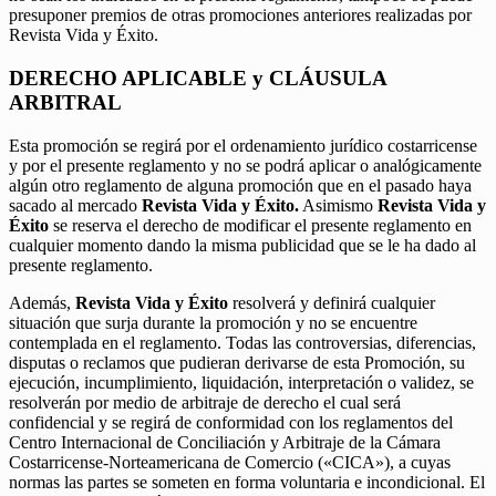
presuponer premios de otras promociones anteriores realizadas por
Revista Vida y Éxito.
DERECHO APLICABLE y CLÁUSULA
ARBITRAL
Esta promoción se regirá por el ordenamiento jurídico costarricense
y por el presente reglamento y no se podrá aplicar o analógicamente
algún otro reglamento de alguna promoción que en el pasado haya
sacado al mercado
Revista Vida y Éxito.
Asimismo
Revista Vida y
Éxito
se reserva el derecho de modificar el presente reglamento en
cualquier momento dando la misma publicidad que se le ha dado al
presente reglamento.
Además,
Revista Vida y Éxito
resolverá y definirá cualquier
situación que surja durante la promoción y no se encuentre
contemplada en el reglamento. Todas las controversias, diferencias,
disputas o reclamos que pudieran derivarse de esta Promoción, su
ejecución, incumplimiento, liquidación, interpretación o validez, se
resolverán por medio de arbitraje de derecho el cual será
confidencial y se regirá de conformidad con los reglamentos del
Centro Internacional de Conciliación y Arbitraje de la Cámara
Costarricense-Norteamericana de Comercio («CICA»), a cuyas
normas las partes se someten en forma voluntaria e incondicional. El