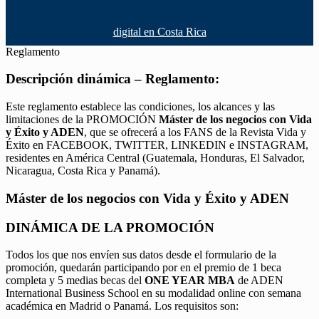
digital en Costa Rica
Reglamento
Descripción dinámica – Reglamento:
Este reglamento establece las condiciones, los alcances y las
limitaciones de la PROMOCIÓN
Máster de los negocios con Vida
y Éxito y ADEN
, que se ofrecerá a los FANS de la Revista Vida y
Éxito en FACEBOOK, TWITTER, LINKEDIN e INSTAGRAM,
residentes en América Central (Guatemala, Honduras, El Salvador,
Nicaragua, Costa Rica y Panamá).
Máster de los negocios con Vida y Éxito y ADEN
DINÁMICA DE LA PROMOCIÓN
Todos los que nos envíen sus datos desde el formulario de la
promoción, quedarán participando por en el premio de 1 beca
completa y 5 medias becas del
ONE YEAR MBA
de ADEN
International Business School en su modalidad online con semana
académica en Madrid o Panamá. Los requisitos son: