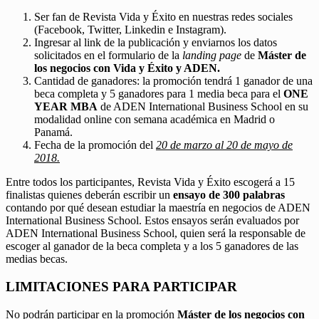
Ser fan de Revista Vida y Éxito en nuestras redes sociales
(Facebook, Twitter, Linkedin e Instagram).
Ingresar al link de la publicación y enviarnos los datos
solicitados en el formulario de la
landing page
de
Máster de
los negocios con Vida y Éxito y ADEN.
Cantidad de ganadores: la promoción tendrá 1 ganador de una
beca completa y 5 ganadores para 1 media beca para el
ONE
YEAR MBA
de ADEN International Business School en su
modalidad online con semana académica en Madrid o
Panamá.
Fecha de la promoción del
20 de marzo al 20 de mayo de
2018.
Entre todos los participantes, Revista Vida y Éxito escogerá a 15
finalistas quienes deberán escribir un
ensayo de 300 palabras
contando por qué desean estudiar la maestría en negocios de ADEN
International Business School. Estos ensayos serán evaluados por
ADEN International Business School, quien será la responsable de
escoger al ganador de la beca completa y a los 5 ganadores de las
medias becas.
LIMITACIONES PARA PARTICIPAR
No podrán participar en la promoción
Máster de los negocios con