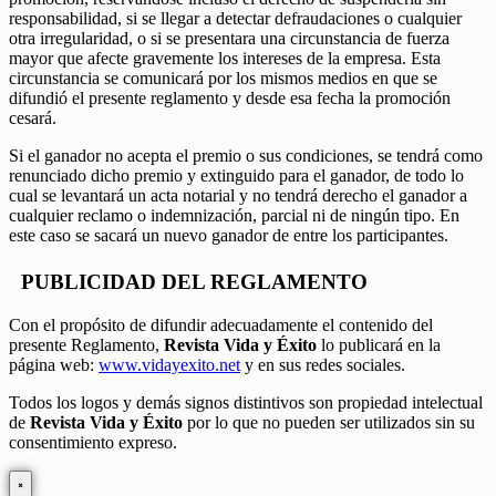
responsabilidad, si se llegar a detectar defraudaciones o cualquier
otra irregularidad, o si se presentara una circunstancia de fuerza
mayor que afecte gravemente los intereses de la empresa. Esta
circunstancia se comunicará por los mismos medios en que se
difundió el presente reglamento y desde esa fecha la promoción
cesará.
Si el ganador no acepta el premio o sus condiciones, se tendrá como
renunciado dicho premio y extinguido para el ganador, de todo lo
cual se levantará un acta notarial y no tendrá derecho el ganador a
cualquier reclamo o indemnización, parcial ni de ningún tipo. En
este caso se sacará un nuevo ganador de entre los participantes.
PUBLICIDAD DEL REGLAMENTO
Con el propósito de difundir adecuadamente el contenido del
presente Reglamento,
Revista Vida y Éxito
lo publicará en la
página web:
www.vidayexito.net
y en sus redes sociales.
Todos los logos y demás signos distintivos son propiedad intelectual
de
Revista Vida y Éxito
por lo que no pueden ser utilizados sin su
consentimiento expreso.
×