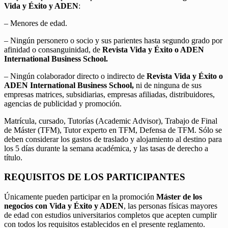
Vida y Éxito y ADEN
:
– Menores de edad.
– Ningún personero o socio y sus parientes hasta segundo grado por
afinidad o consanguinidad, de
Revista Vida y Éxito o ADEN
International Business School.
– Ningún colaborador directo o indirecto de
Revista Vida y Éxito o
ADEN International Business School,
ni de ninguna de sus
empresas matrices, subsidiarias, empresas afiliadas, distribuidores,
agencias de publicidad y promoción.
Matrícula, cursado, Tutorías (Academic Advisor), Trabajo de Final
de Máster (TFM), Tutor experto en TFM, Defensa de TFM. Sólo se
deben considerar los gastos de traslado y alojamiento al destino para
los 5 días durante la semana académica, y las tasas de derecho a
título.
REQUISITOS DE LOS PARTICIPANTES
Únicamente pueden participar en la promoción
Máster de los
negocios con Vida y Éxito y ADEN
, las personas físicas mayores
de edad con estudios universitarios completos que acepten cumplir
con todos los requisitos establecidos en el presente reglamento.