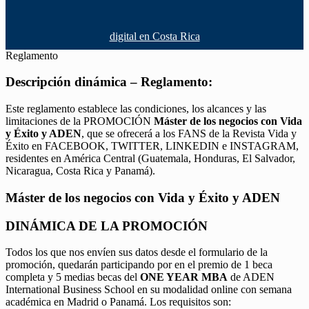
digital en Costa Rica
Reglamento
Descripción dinámica – Reglamento:
Este reglamento establece las condiciones, los alcances y las
limitaciones de la PROMOCIÓN
Máster de los negocios con Vida
y Éxito y ADEN
, que se ofrecerá a los FANS de la Revista Vida y
Éxito en FACEBOOK, TWITTER, LINKEDIN e INSTAGRAM,
residentes en América Central (Guatemala, Honduras, El Salvador,
Nicaragua, Costa Rica y Panamá).
Máster de los negocios con Vida y Éxito y ADEN
DINÁMICA DE LA PROMOCIÓN
Todos los que nos envíen sus datos desde el formulario de la
promoción, quedarán participando por en el premio de 1 beca
completa y 5 medias becas del
ONE YEAR MBA
de ADEN
International Business School en su modalidad online con semana
académica en Madrid o Panamá. Los requisitos son: