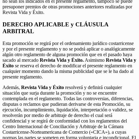
no sean los indicados en el presente reglamento, tampoco se puede
presuponer premios de otras promociones anteriores realizadas por
Revista Vida y Éxito.
DERECHO APLICABLE y CLÁUSULA
ARBITRAL
Esta promoción se regirá por el ordenamiento jurídico costarricense
y por el presente reglamento y no se podrá aplicar o analógicamente
algún otro reglamento de alguna promoción que en el pasado haya
sacado al mercado
Revista Vida y Éxito.
Asimismo
Revista Vida y
Éxito
se reserva el derecho de modificar el presente reglamento en
cualquier momento dando la misma publicidad que se le ha dado al
presente reglamento.
Además,
Revista Vida y Éxito
resolverá y definirá cualquier
situación que surja durante la promoción y no se encuentre
contemplada en el reglamento. Todas las controversias, diferencias,
disputas o reclamos que pudieran derivarse de esta Promoción, su
ejecución, incumplimiento, liquidación, interpretación o validez, se
resolverán por medio de arbitraje de derecho el cual será
confidencial y se regirá de conformidad con los reglamentos del
Centro Internacional de Conciliación y Arbitraje de la Cámara
Costarricense-Norteamericana de Comercio («CICA»), a cuyas
normas las partes se someten en forma voluntaria e incondicional. El