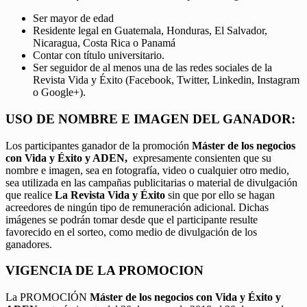
Ser mayor de edad
Residente legal en Guatemala, Honduras, El Salvador,
Nicaragua, Costa Rica o Panamá
Contar con título universitario.
Ser seguidor de al menos una de las redes sociales de la
Revista Vida y Éxito (Facebook, Twitter, Linkedin, Instagram
o Google+).
USO DE NOMBRE E IMAGEN DEL GANADOR:
Los participantes ganador de la promoción
Máster de los negocios
con Vida y Éxito y ADEN,
expresamente consienten que su
nombre e imagen, sea en fotografía, video o cualquier otro medio,
sea utilizada en las campañas publicitarias o material de divulgación
que realice
La Revista Vida y Éxito
sin que por ello se hagan
acreedores de ningún tipo de remuneración adicional. Dichas
imágenes se podrán tomar desde que el participante resulte
favorecido en el sorteo, como medio de divulgación de los
ganadores.
VIGENCIA DE LA PROMOCION
La PROMOCIÓN
Máster de los negocios con Vida y Éxito y