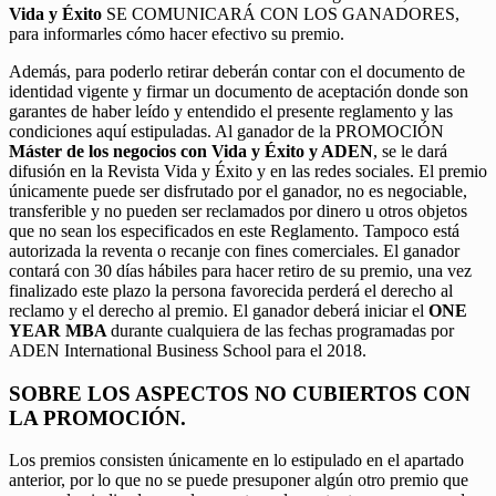
Vida y Éxito
SE COMUNICARÁ CON LOS GANADORES,
para informarles cómo hacer efectivo su premio.
Además, para poderlo retirar deberán contar con el documento de
identidad vigente y firmar un documento de aceptación donde son
garantes de haber leído y entendido el presente reglamento y las
condiciones aquí estipuladas. Al ganador de la PROMOCIÓN
Máster de los negocios con Vida y Éxito y ADEN
, se le dará
difusión en la Revista Vida y Éxito y en las redes sociales. El premio
únicamente puede ser disfrutado por el ganador, no es negociable,
transferible y no pueden ser reclamados por dinero u otros objetos
que no sean los especificados en este Reglamento. Tampoco está
autorizada la reventa o recanje con fines comerciales. El ganador
contará con 30 días hábiles para hacer retiro de su premio, una vez
finalizado este plazo la persona favorecida perderá el derecho al
reclamo y el derecho al premio. El ganador deberá iniciar el
ONE
YEAR MBA
durante cualquiera de las fechas programadas por
ADEN International Business School para el 2018.
SOBRE LOS ASPECTOS NO CUBIERTOS CON
LA PROMOCIÓN.
Los premios consisten únicamente en lo estipulado en el apartado
anterior, por lo que no se puede presuponer algún otro premio que