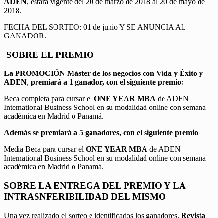
ADEN
, estará vigente del 20 de marzo de 2018 al 20 de mayo de
2018.
FECHA DEL SORTEO: 01 de junio Y SE ANUNCIA AL
GANADOR.
SOBRE EL PREMIO
La PROMOCIÓN
Máster de los negocios con Vida y Éxito y
ADEN
,
premiará a 1 ganador, con el siguiente premio:
Beca completa para cursar el
ONE YEAR MBA
de ADEN
International Business School en su modalidad online con semana
académica en Madrid o Panamá.
Además se premiará a 5 ganadores, con el siguiente premio
Media Beca para cursar el
ONE YEAR MBA
de ADEN
International Business School en su modalidad online con semana
académica en Madrid o Panamá.
SOBRE LA ENTREGA DEL PREMIO Y LA
INTRASNFERIBILIDAD DEL MISMO
Una vez realizado el sorteo e identificados los ganadores,
Revista