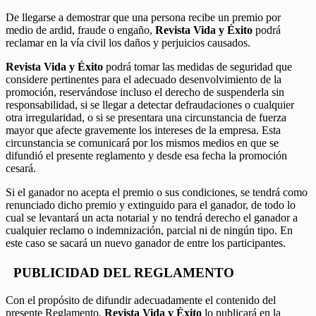
De llegarse a demostrar que una persona recibe un premio por
medio de ardid, fraude o engaño,
Revista Vida y Éxito
podrá
reclamar en la vía civil los daños y perjuicios causados.
Revista Vida y Éxito
podrá tomar las medidas de seguridad que
considere pertinentes para el adecuado desenvolvimiento de la
promoción, reservándose incluso el derecho de suspenderla sin
responsabilidad, si se llegar a detectar defraudaciones o cualquier
otra irregularidad, o si se presentara una circunstancia de fuerza
mayor que afecte gravemente los intereses de la empresa. Esta
circunstancia se comunicará por los mismos medios en que se
difundió el presente reglamento y desde esa fecha la promoción
cesará.
Si el ganador no acepta el premio o sus condiciones, se tendrá como
renunciado dicho premio y extinguido para el ganador, de todo lo
cual se levantará un acta notarial y no tendrá derecho el ganador a
cualquier reclamo o indemnización, parcial ni de ningún tipo. En
este caso se sacará un nuevo ganador de entre los participantes.
PUBLICIDAD DEL REGLAMENTO
Con el propósito de difundir adecuadamente el contenido del
presente Reglamento,
Revista Vida y Éxito
lo publicará en la