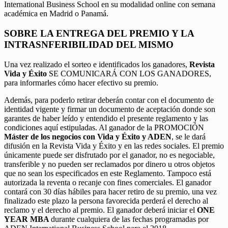
International Business School en su modalidad online con semana
académica en Madrid o Panamá.
SOBRE LA ENTREGA DEL PREMIO Y LA
INTRASNFERIBILIDAD DEL MISMO
Una vez realizado el sorteo e identificados los ganadores,
Revista
Vida y Éxito
SE COMUNICARÁ CON LOS GANADORES,
para informarles cómo hacer efectivo su premio.
Además, para poderlo retirar deberán contar con el documento de
identidad vigente y firmar un documento de aceptación donde son
garantes de haber leído y entendido el presente reglamento y las
condiciones aquí estipuladas. Al ganador de la PROMOCIÓN
Máster de los negocios con Vida y Éxito y ADEN
, se le dará
difusión en la Revista Vida y Éxito y en las redes sociales. El premio
únicamente puede ser disfrutado por el ganador, no es negociable,
transferible y no pueden ser reclamados por dinero u otros objetos
que no sean los especificados en este Reglamento. Tampoco está
autorizada la reventa o recanje con fines comerciales. El ganador
contará con 30 días hábiles para hacer retiro de su premio, una vez
finalizado este plazo la persona favorecida perderá el derecho al
reclamo y el derecho al premio. El ganador deberá iniciar el
ONE
YEAR MBA
durante cualquiera de las fechas programadas por