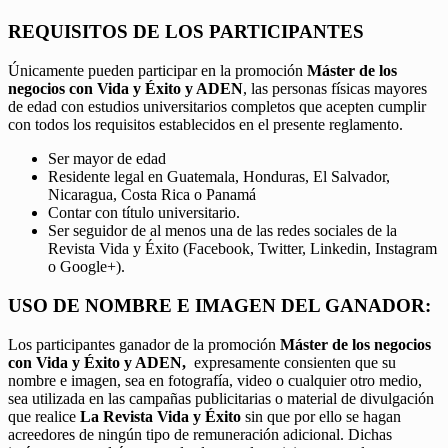
REQUISITOS DE LOS PARTICIPANTES
Únicamente pueden participar en la promoción
Máster de los
negocios con Vida y Éxito y ADEN
, las personas físicas mayores
de edad con estudios universitarios completos que acepten cumplir
con todos los requisitos establecidos en el presente reglamento.
Ser mayor de edad
Residente legal en Guatemala, Honduras, El Salvador,
Nicaragua, Costa Rica o Panamá
Contar con título universitario.
Ser seguidor de al menos una de las redes sociales de la
Revista Vida y Éxito (Facebook, Twitter, Linkedin, Instagram
o Google+).
USO DE NOMBRE E IMAGEN DEL GANADOR:
Los participantes ganador de la promoción
Máster de los negocios
con Vida y Éxito y ADEN,
expresamente consienten que su
nombre e imagen, sea en fotografía, video o cualquier otro medio,
sea utilizada en las campañas publicitarias o material de divulgación
que realice
La Revista Vida y Éxito
sin que por ello se hagan
acreedores de ningún tipo de remuneración adicional. Dichas