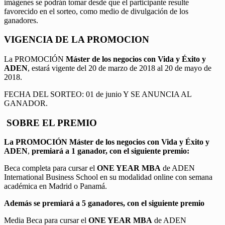
imágenes se podrán tomar desde que el participante resulte
favorecido en el sorteo, como medio de divulgación de los
ganadores.
VIGENCIA DE LA PROMOCION
La PROMOCIÓN
Máster de los negocios con Vida y Éxito y
ADEN
, estará vigente del 20 de marzo de 2018 al 20 de mayo de
2018.
FECHA DEL SORTEO: 01 de junio Y SE ANUNCIA AL
GANADOR.
SOBRE EL PREMIO
La PROMOCIÓN
Máster de los negocios con Vida y Éxito y
ADEN
,
premiará a 1 ganador, con el siguiente premio:
Beca completa para cursar el
ONE YEAR MBA
de ADEN
International Business School en su modalidad online con semana
académica en Madrid o Panamá.
Además se premiará a 5 ganadores, con el siguiente premio
Media Beca para cursar el
ONE YEAR MBA
de ADEN