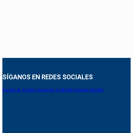
SÍGANOS EN REDES SOCIALES
Facebook
Twitter
Instagram
Linkedin
Youtube
Reddit