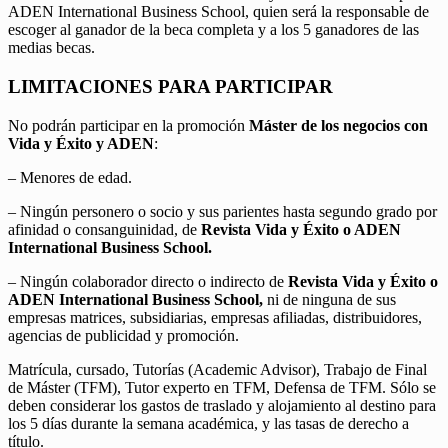
ADEN International Business School, quien será la responsable de
escoger al ganador de la beca completa y a los 5 ganadores de las
medias becas.
LIMITACIONES PARA PARTICIPAR
No podrán participar en la promoción
Máster de los negocios con
Vida y Éxito y ADEN
:
– Menores de edad.
– Ningún personero o socio y sus parientes hasta segundo grado por
afinidad o consanguinidad, de
Revista Vida y Éxito o ADEN
International Business School.
– Ningún colaborador directo o indirecto de
Revista Vida y Éxito o
ADEN International Business School,
ni de ninguna de sus
empresas matrices, subsidiarias, empresas afiliadas, distribuidores,
agencias de publicidad y promoción.
Matrícula, cursado, Tutorías (Academic Advisor), Trabajo de Final
de Máster (TFM), Tutor experto en TFM, Defensa de TFM. Sólo se
deben considerar los gastos de traslado y alojamiento al destino para
los 5 días durante la semana académica, y las tasas de derecho a
título.