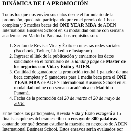
DINÁMICA DE LA PROMOCIÓN
Todos los que nos envíen sus datos desde el formulario de la
promoción, quedarán participando por en el premio de 1 beca
completa y 5 medias becas del
ONE YEAR MBA
de ADEN
International Business School en su modalidad online con semana
académica en Madrid o Panamá. Los requisitos son:
Ser fan de Revista Vida y Éxito en nuestras redes sociales
(Facebook, Twitter, Linkedin e Instagram).
Ingresar al link de la publicación y enviarnos los datos
solicitados en el formulario de la
landing page
de
Máster de
los negocios con Vida y Éxito y ADEN.
Cantidad de ganadores: la promoción tendrá 1 ganador de una
beca completa y 5 ganadores para 1 media beca para el
ONE
YEAR MBA
de ADEN International Business School en su
modalidad online con semana académica en Madrid o
Panamá.
Fecha de la promoción del
20 de marzo al 20 de mayo de
2018.
Entre todos los participantes, Revista Vida y Éxito escogerá a 15
finalistas quienes deberán escribir un
ensayo de 300 palabras
contando por qué desean estudiar la maestría en negocios de ADEN
International Business School. Estos ensayos serán evaluados por