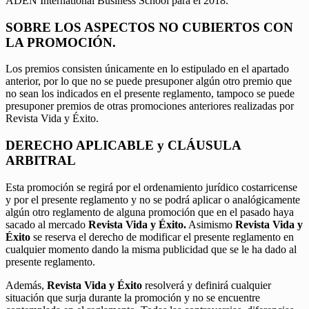
ADEN International Business School para el 2018.
SOBRE LOS ASPECTOS NO CUBIERTOS CON
LA PROMOCIÓN.
Los premios consisten únicamente en lo estipulado en el apartado
anterior, por lo que no se puede presuponer algún otro premio que
no sean los indicados en el presente reglamento, tampoco se puede
presuponer premios de otras promociones anteriores realizadas por
Revista Vida y Éxito.
DERECHO APLICABLE y CLÁUSULA
ARBITRAL
Esta promoción se regirá por el ordenamiento jurídico costarricense
y por el presente reglamento y no se podrá aplicar o analógicamente
algún otro reglamento de alguna promoción que en el pasado haya
sacado al mercado
Revista Vida y Éxito.
Asimismo
Revista Vida y
Éxito
se reserva el derecho de modificar el presente reglamento en
cualquier momento dando la misma publicidad que se le ha dado al
presente reglamento.
Además,
Revista Vida y Éxito
resolverá y definirá cualquier
situación que surja durante la promoción y no se encuentre