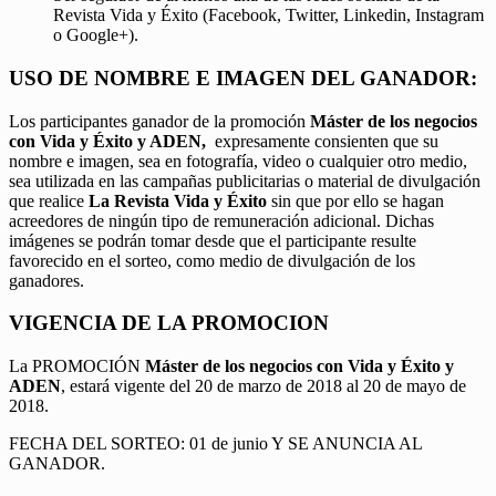
Revista Vida y Éxito (Facebook, Twitter, Linkedin, Instagram
o Google+).
USO DE NOMBRE E IMAGEN DEL GANADOR:
Los participantes ganador de la promoción
Máster de los negocios
con Vida y Éxito y ADEN,
expresamente consienten que su
nombre e imagen, sea en fotografía, video o cualquier otro medio,
sea utilizada en las campañas publicitarias o material de divulgación
que realice
La Revista Vida y Éxito
sin que por ello se hagan
acreedores de ningún tipo de remuneración adicional. Dichas
imágenes se podrán tomar desde que el participante resulte
favorecido en el sorteo, como medio de divulgación de los
ganadores.
VIGENCIA DE LA PROMOCION
La PROMOCIÓN
Máster de los negocios con Vida y Éxito y
ADEN
, estará vigente del 20 de marzo de 2018 al 20 de mayo de
2018.
FECHA DEL SORTEO: 01 de junio Y SE ANUNCIA AL
GANADOR.