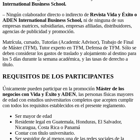
International Business School.
– Ningún colaborador directo o indirecto de
Revista Vida y Éxito o
ADEN International Business School,
ni de ninguna de sus
empresas matrices, subsidiarias, empresas afiliadas, distribuidores,
agencias de publicidad y promoción.
Matrícula, cursado, Tutorías (Academic Advisor), Trabajo de Final
de Máster (TFM), Tutor experto en TFM, Defensa de TFM. Sólo se
deben considerar los gastos de traslado y alojamiento al destino para
los 5 días durante la semana académica, y las tasas de derecho a
título.
REQUISITOS DE LOS PARTICIPANTES
Únicamente pueden participar en la promoción
Máster de los
negocios con Vida y Éxito y ADEN
, las personas físicas mayores
de edad con estudios universitarios completos que acepten cumplir
con todos los requisitos establecidos en el presente reglamento.
Ser mayor de edad
Residente legal en Guatemala, Honduras, El Salvador,
Nicaragua, Costa Rica o Panamá
Contar con título universitario.
Ser seguidor de al menos una de las redes sociales de la