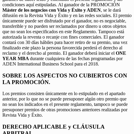
condiciones aquí estipuladas. Al ganador de la PROMOCIÓN
Máster de los negocios con Vida y Éxito y ADEN
, se le dará
difusión en la Revista Vida y Éxito y en las redes sociales. El premio
únicamente puede ser disfrutado por el ganador, no es negociable,
transferible y no pueden ser reclamados por dinero u otros objetos
que no sean los especificados en este Reglamento. Tampoco está
autorizada la reventa o recanje con fines comerciales. El ganador
contará con 30 días hábiles para hacer retiro de su premio, una vez
finalizado este plazo la persona favorecida perderá el derecho al
reclamo y el derecho al premio. El ganador deberá iniciar el
ONE
YEAR MBA
durante cualquiera de las fechas programadas por
ADEN International Business School para el 2018.
SOBRE LOS ASPECTOS NO CUBIERTOS CON
LA PROMOCIÓN.
Los premios consisten únicamente en lo estipulado en el apartado
anterior, por lo que no se puede presuponer algún otro premio que
no sean los indicados en el presente reglamento, tampoco se puede
presuponer premios de otras promociones anteriores realizadas por
Revista Vida y Éxito.
DERECHO APLICABLE y CLÁUSULA
ARBITRAL