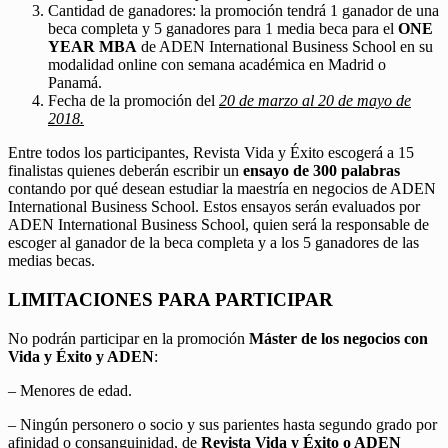
Cantidad de ganadores: la promoción tendrá 1 ganador de una
beca completa y 5 ganadores para 1 media beca para el
ONE
YEAR MBA
de ADEN International Business School en su
modalidad online con semana académica en Madrid o
Panamá.
Fecha de la promoción del
20 de marzo al 20 de mayo de
2018.
Entre todos los participantes, Revista Vida y Éxito escogerá a 15
finalistas quienes deberán escribir un
ensayo de 300 palabras
contando por qué desean estudiar la maestría en negocios de ADEN
International Business School. Estos ensayos serán evaluados por
ADEN International Business School, quien será la responsable de
escoger al ganador de la beca completa y a los 5 ganadores de las
medias becas.
LIMITACIONES PARA PARTICIPAR
No podrán participar en la promoción
Máster de los negocios con
Vida y Éxito y ADEN
:
– Menores de edad.
– Ningún personero o socio y sus parientes hasta segundo grado por
afinidad o consanguinidad, de
Revista Vida y Éxito o ADEN