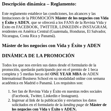
Descripción dinámica – Reglamento:
Este reglamento establece las condiciones, los alcances y las
limitaciones de la PROMOCIÓN
Máster de los negocios con Vida
y Éxito y ADEN
, que se ofrecerá a los FANS de la Revista Vida y
Éxito en FACEBOOK, TWITTER, LINKEDIN e INSTAGRAM,
residentes en América Central (Guatemala, Honduras, El Salvador,
Nicaragua, Costa Rica y Panamá).
Máster de los negocios con Vida y Éxito y ADEN
DINÁMICA DE LA PROMOCIÓN
Todos los que nos envíen sus datos desde el formulario de la
promoción, quedarán participando por en el premio de 1 beca
completa y 5 medias becas del
ONE YEAR MBA
de ADEN
International Business School en su modalidad online con semana
académica en Madrid o Panamá. Los requisitos son:
Ser fan de Revista Vida y Éxito en nuestras redes sociales
(Facebook, Twitter, Linkedin e Instagram).
Ingresar al link de la publicación y enviarnos los datos
solicitados en el formulario de la
landing page
de
Máster de
los negocios con Vida y Éxito y ADEN.