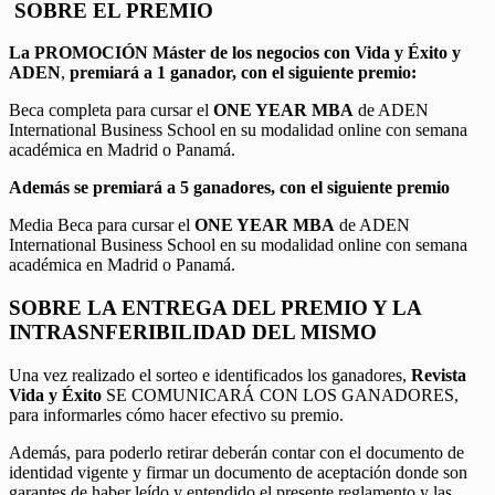
SOBRE EL PREMIO
La PROMOCIÓN
Máster de los negocios con Vida y Éxito y
ADEN
,
premiará a 1 ganador, con el siguiente premio:
Beca completa para cursar el
ONE YEAR MBA
de ADEN
International Business School en su modalidad online con semana
académica en Madrid o Panamá.
Además se premiará a 5 ganadores, con el siguiente premio
Media Beca para cursar el
ONE YEAR MBA
de ADEN
International Business School en su modalidad online con semana
académica en Madrid o Panamá.
SOBRE LA ENTREGA DEL PREMIO Y LA
INTRASNFERIBILIDAD DEL MISMO
Una vez realizado el sorteo e identificados los ganadores,
Revista
Vida y Éxito
SE COMUNICARÁ CON LOS GANADORES,
para informarles cómo hacer efectivo su premio.
Además, para poderlo retirar deberán contar con el documento de
identidad vigente y firmar un documento de aceptación donde son
garantes de haber leído y entendido el presente reglamento y las