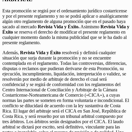
Esta promoción se regirá por el ordenamiento jurídico costarricense
y por el presente reglamento y no se podrá aplicar o analógicamente
algún otro reglamento de alguna promoción que en el pasado haya
sacado al mercado
Revista Vida y Éxito.
Asimismo
Revista Vida y
Éxito
se reserva el derecho de modificar el presente reglamento en
cualquier momento dando la misma publicidad que se le ha dado al
presente reglamento.
Además,
Revista Vida y Éxito
resolverá y definirá cualquier
situación que surja durante la promoción y no se encuentre
contemplada en el reglamento. Todas las controversias, diferencias,
disputas o reclamos que pudieran derivarse de esta Promoción, su
ejecución, incumplimiento, liquidación, interpretación o validez, se
resolverán por medio de arbitraje de derecho el cual será
confidencial y se regirá de conformidad con los reglamentos del
Centro Internacional de Conciliación y Arbitraje de la Cámara
Costarricense-Norteamericana de Comercio («CICA»), a cuyas
normas las partes se someten en forma voluntaria e incondicional. El
conflicto se dilucidará de acuerdo con la ley sustantiva de Costa
Rica. El lugar del arbitraje será el CICA en San José, República de
Costa Rica, y será resuelto por un tribunal arbitral compuesto por
tres árbitros. Los árbitros serán designados por el CICA. El laudo
arbitral se dictará por escrito, será definitivo, vinculante para las