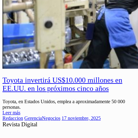
Toyota invertirá US$10.000 millones en
EE.UU. en los próximos cinco años
Toyota, en Estados Unidos, emplea a aproximadamente 50 000
personas.
Leer más
Redaccion
Gerencia
Negocios
17 noviembre, 2025
Revista Digital