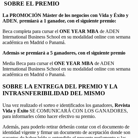
SOBRE EL PREMIO
La PROMOCIÓN
Máster de los negocios con Vida y Éxito y
ADEN
,
premiará a 1 ganador, con el siguiente premio:
Beca completa para cursar el
ONE YEAR MBA
de ADEN
International Business School en su modalidad online con semana
académica en Madrid o Panamá.
Además se premiará a 5 ganadores, con el siguiente premio
Media Beca para cursar el
ONE YEAR MBA
de ADEN
International Business School en su modalidad online con semana
académica en Madrid o Panamá.
SOBRE LA ENTREGA DEL PREMIO Y LA
INTRASNFERIBILIDAD DEL MISMO
Una vez realizado el sorteo e identificados los ganadores,
Revista
Vida y Éxito
SE COMUNICARÁ CON LOS GANADORES,
para informarles cómo hacer efectivo su premio.
Además, para poderlo retirar deberán contar con el documento de
identidad vigente y firmar un documento de aceptación donde son
garantes de haber leído y entendido el presente reglamento y las