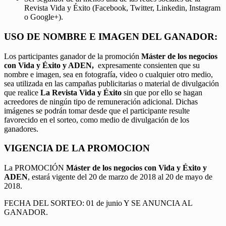
Revista Vida y Éxito (Facebook, Twitter, Linkedin, Instagram
o Google+).
USO DE NOMBRE E IMAGEN DEL GANADOR:
Los participantes ganador de la promoción
Máster de los negocios
con Vida y Éxito y ADEN,
expresamente consienten que su
nombre e imagen, sea en fotografía, video o cualquier otro medio,
sea utilizada en las campañas publicitarias o material de divulgación
que realice
La Revista Vida y Éxito
sin que por ello se hagan
acreedores de ningún tipo de remuneración adicional. Dichas
imágenes se podrán tomar desde que el participante resulte
favorecido en el sorteo, como medio de divulgación de los
ganadores.
VIGENCIA DE LA PROMOCION
La PROMOCIÓN
Máster de los negocios con Vida y Éxito y
ADEN
, estará vigente del 20 de marzo de 2018 al 20 de mayo de
2018.
FECHA DEL SORTEO: 01 de junio Y SE ANUNCIA AL
GANADOR.