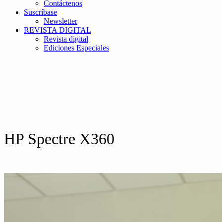
Contáctenos
Suscríbase
Newsletter
REVISTA DIGITAL
Revista digital
Ediciones Especiales
HP Spectre X360