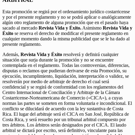
Esta promoción se regirá por el ordenamiento jurídico costarricense
y por el presente reglamento y no se podrá aplicar o analógicamente
algún otro reglamento de alguna promoción que en el pasado haya
sacado al mercado
Revista Vida y Éxito.
Asimismo
Revista Vida y
Éxito
se reserva el derecho de modificar el presente reglamento en
cualquier momento dando la misma publicidad que se le ha dado al
presente reglamento.
Además,
Revista Vida y Éxito
resolverá y definirá cualquier
situación que surja durante la promoción y no se encuentre
contemplada en el reglamento. Todas las controversias, diferencias,
disputas o reclamos que pudieran derivarse de esta Promoción, su
ejecución, incumplimiento, liquidación, interpretación o validez, se
resolverán por medio de arbitraje de derecho el cual será
confidencial y se regirá de conformidad con los reglamentos del
Centro Internacional de Conciliación y Arbitraje de la Cámara
Costarricense-Norteamericana de Comercio («CICA»), a cuyas
normas las partes se someten en forma voluntaria e incondicional. El
conflicto se dilucidará de acuerdo con la ley sustantiva de Costa
Rica. El lugar del arbitraje será el CICA en San José, República de
Costa Rica, y será resuelto por un tribunal arbitral compuesto por
tres árbitros. Los árbitros serán designados por el CICA. El laudo
arbitral se dictará por escrito, será definitivo, vinculante para las