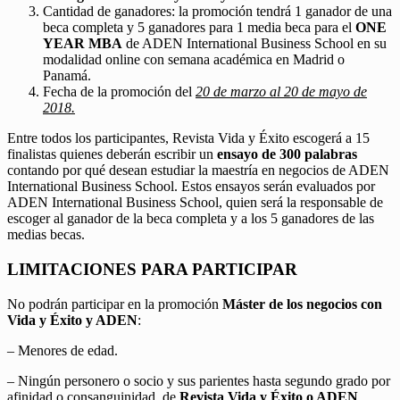
Cantidad de ganadores: la promoción tendrá 1 ganador de una
beca completa y 5 ganadores para 1 media beca para el
ONE
YEAR MBA
de ADEN International Business School en su
modalidad online con semana académica en Madrid o
Panamá.
Fecha de la promoción del
20 de marzo al 20 de mayo de
2018.
Entre todos los participantes, Revista Vida y Éxito escogerá a 15
finalistas quienes deberán escribir un
ensayo de 300 palabras
contando por qué desean estudiar la maestría en negocios de ADEN
International Business School. Estos ensayos serán evaluados por
ADEN International Business School, quien será la responsable de
escoger al ganador de la beca completa y a los 5 ganadores de las
medias becas.
LIMITACIONES PARA PARTICIPAR
No podrán participar en la promoción
Máster de los negocios con
Vida y Éxito y ADEN
:
– Menores de edad.
– Ningún personero o socio y sus parientes hasta segundo grado por
afinidad o consanguinidad, de
Revista Vida y Éxito o ADEN