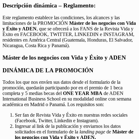
Descripción dinámica – Reglamento:
Este reglamento establece las condiciones, los alcances y las
limitaciones de la PROMOCIÓN
Máster de los negocios con Vida
y Éxito y ADEN
, que se ofrecerá a los FANS de la Revista Vida y
Éxito en FACEBOOK, TWITTER, LINKEDIN e INSTAGRAM,
residentes en América Central (Guatemala, Honduras, El Salvador,
Nicaragua, Costa Rica y Panamá).
Máster de los negocios con Vida y Éxito y ADEN
DINÁMICA DE LA PROMOCIÓN
Todos los que nos envíen sus datos desde el formulario de la
promoción, quedarán participando por en el premio de 1 beca
completa y 5 medias becas del
ONE YEAR MBA
de ADEN
International Business School en su modalidad online con semana
académica en Madrid o Panamá. Los requisitos son:
Ser fan de Revista Vida y Éxito en nuestras redes sociales
(Facebook, Twitter, Linkedin e Instagram).
Ingresar al link de la publicación y enviarnos los datos
solicitados en el formulario de la
landing page
de
Máster de
los negocios con Vida y Éxito y ADEN.