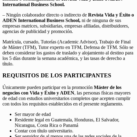
International Business School.
– Ningún colaborador directo o indirecto de
Revista Vida y Éxito o
ADEN International Business School,
ni de ninguna de sus
empresas matrices, subsidiarias, empresas afiliadas, distribuidores,
agencias de publicidad y promoción.
Matrícula, cursado, Tutorías (Academic Advisor), Trabajo de Final
de Máster (TFM), Tutor experto en TFM, Defensa de TFM. Sólo se
deben considerar los gastos de traslado y alojamiento al destino para
los 5 días durante la semana académica, y las tasas de derecho a
título.
REQUISITOS DE LOS PARTICIPANTES
Únicamente pueden participar en la promoción
Máster de los
negocios con Vida y Éxito y ADEN
, las personas físicas mayores
de edad con estudios universitarios completos que acepten cumplir
con todos los requisitos establecidos en el presente reglamento.
Ser mayor de edad
Residente legal en Guatemala, Honduras, El Salvador,
Nicaragua, Costa Rica o Panamá
Contar con título universitario.
Ser seguidor de al menos una de las redes sociales de la