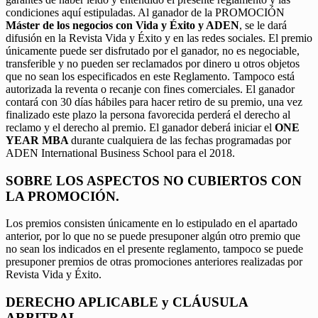
condiciones aquí estipuladas. Al ganador de la PROMOCIÓN
Máster de los negocios con Vida y Éxito y ADEN
, se le dará
difusión en la Revista Vida y Éxito y en las redes sociales. El premio
únicamente puede ser disfrutado por el ganador, no es negociable,
transferible y no pueden ser reclamados por dinero u otros objetos
que no sean los especificados en este Reglamento. Tampoco está
autorizada la reventa o recanje con fines comerciales. El ganador
contará con 30 días hábiles para hacer retiro de su premio, una vez
finalizado este plazo la persona favorecida perderá el derecho al
reclamo y el derecho al premio. El ganador deberá iniciar el
ONE
YEAR MBA
durante cualquiera de las fechas programadas por
ADEN International Business School para el 2018.
SOBRE LOS ASPECTOS NO CUBIERTOS CON
LA PROMOCIÓN.
Los premios consisten únicamente en lo estipulado en el apartado
anterior, por lo que no se puede presuponer algún otro premio que
no sean los indicados en el presente reglamento, tampoco se puede
presuponer premios de otras promociones anteriores realizadas por
Revista Vida y Éxito.
DERECHO APLICABLE y CLÁUSULA
ARBITRAL