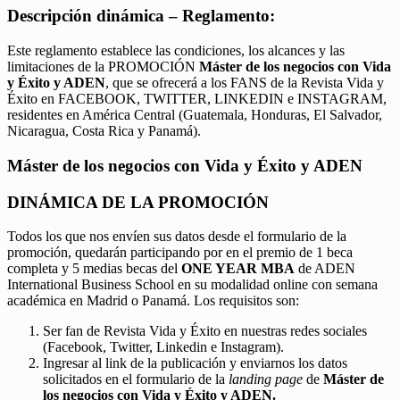
Descripción dinámica – Reglamento:
Este reglamento establece las condiciones, los alcances y las
limitaciones de la PROMOCIÓN
Máster de los negocios con Vida
y Éxito y ADEN
, que se ofrecerá a los FANS de la Revista Vida y
Éxito en FACEBOOK, TWITTER, LINKEDIN e INSTAGRAM,
residentes en América Central (Guatemala, Honduras, El Salvador,
Nicaragua, Costa Rica y Panamá).
Máster de los negocios con Vida y Éxito y ADEN
DINÁMICA DE LA PROMOCIÓN
Todos los que nos envíen sus datos desde el formulario de la
promoción, quedarán participando por en el premio de 1 beca
completa y 5 medias becas del
ONE YEAR MBA
de ADEN
International Business School en su modalidad online con semana
académica en Madrid o Panamá. Los requisitos son:
Ser fan de Revista Vida y Éxito en nuestras redes sociales
(Facebook, Twitter, Linkedin e Instagram).
Ingresar al link de la publicación y enviarnos los datos
solicitados en el formulario de la
landing page
de
Máster de
los negocios con Vida y Éxito y ADEN.