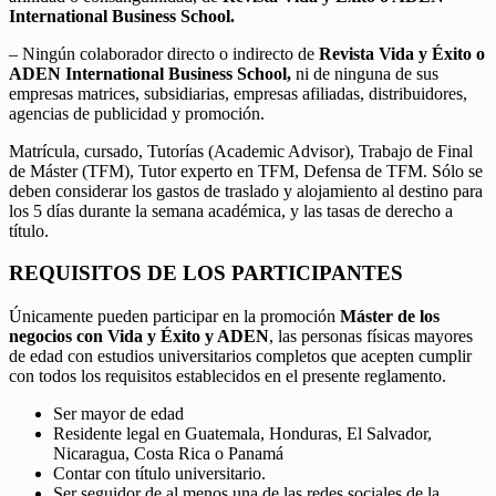
International Business School.
– Ningún colaborador directo o indirecto de
Revista Vida y Éxito o
ADEN International Business School,
ni de ninguna de sus
empresas matrices, subsidiarias, empresas afiliadas, distribuidores,
agencias de publicidad y promoción.
Matrícula, cursado, Tutorías (Academic Advisor), Trabajo de Final
de Máster (TFM), Tutor experto en TFM, Defensa de TFM. Sólo se
deben considerar los gastos de traslado y alojamiento al destino para
los 5 días durante la semana académica, y las tasas de derecho a
título.
REQUISITOS DE LOS PARTICIPANTES
Únicamente pueden participar en la promoción
Máster de los
negocios con Vida y Éxito y ADEN
, las personas físicas mayores
de edad con estudios universitarios completos que acepten cumplir
con todos los requisitos establecidos en el presente reglamento.
Ser mayor de edad
Residente legal en Guatemala, Honduras, El Salvador,
Nicaragua, Costa Rica o Panamá
Contar con título universitario.
Ser seguidor de al menos una de las redes sociales de la