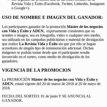
Revista Vida y Éxito (Facebook, Twitter, Linkedin, Instagram
o Google+).
USO DE NOMBRE E IMAGEN DEL GANADOR:
Los participantes ganador de la promoción
Máster de los negocios
con Vida y Éxito y ADEN,
expresamente consienten que su
nombre e imagen, sea en fotografía, video o cualquier otro medio,
sea utilizada en las campañas publicitarias o material de divulgación
que realice
La Revista Vida y Éxito
sin que por ello se hagan
acreedores de ningún tipo de remuneración adicional. Dichas
imágenes se podrán tomar desde que el participante resulte
favorecido en el sorteo, como medio de divulgación de los
ganadores.
VIGENCIA DE LA PROMOCION
La PROMOCIÓN
Máster de los negocios con Vida y Éxito y
ADEN
, estará vigente del 20 de marzo de 2018 al 20 de mayo de
2018.
FECHA DEL SORTEO: 01 de junio Y SE ANUNCIA AL
GANADOR.