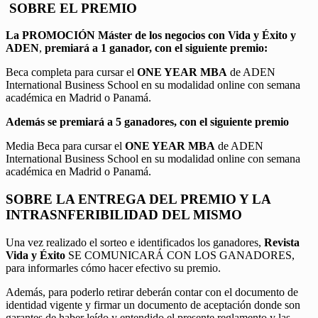
SOBRE EL PREMIO
La PROMOCIÓN
Máster de los negocios con Vida y Éxito y
ADEN
,
premiará a 1 ganador, con el siguiente premio:
Beca completa para cursar el
ONE YEAR MBA
de ADEN
International Business School en su modalidad online con semana
académica en Madrid o Panamá.
Además se premiará a 5 ganadores, con el siguiente premio
Media Beca para cursar el
ONE YEAR MBA
de ADEN
International Business School en su modalidad online con semana
académica en Madrid o Panamá.
SOBRE LA ENTREGA DEL PREMIO Y LA
INTRASNFERIBILIDAD DEL MISMO
Una vez realizado el sorteo e identificados los ganadores,
Revista
Vida y Éxito
SE COMUNICARÁ CON LOS GANADORES,
para informarles cómo hacer efectivo su premio.
Además, para poderlo retirar deberán contar con el documento de
identidad vigente y firmar un documento de aceptación donde son
garantes de haber leído y entendido el presente reglamento y las