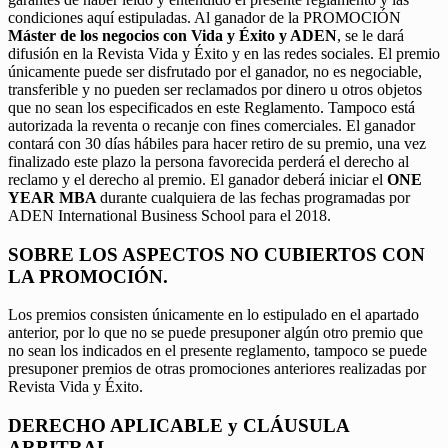
condiciones aquí estipuladas. Al ganador de la PROMOCIÓN
Máster de los negocios con Vida y Éxito y ADEN
, se le dará
difusión en la Revista Vida y Éxito y en las redes sociales. El premio
únicamente puede ser disfrutado por el ganador, no es negociable,
transferible y no pueden ser reclamados por dinero u otros objetos
que no sean los especificados en este Reglamento. Tampoco está
autorizada la reventa o recanje con fines comerciales. El ganador
contará con 30 días hábiles para hacer retiro de su premio, una vez
finalizado este plazo la persona favorecida perderá el derecho al
reclamo y el derecho al premio. El ganador deberá iniciar el
ONE
YEAR MBA
durante cualquiera de las fechas programadas por
ADEN International Business School para el 2018.
SOBRE LOS ASPECTOS NO CUBIERTOS CON
LA PROMOCIÓN.
Los premios consisten únicamente en lo estipulado en el apartado
anterior, por lo que no se puede presuponer algún otro premio que
no sean los indicados en el presente reglamento, tampoco se puede
presuponer premios de otras promociones anteriores realizadas por
Revista Vida y Éxito.
DERECHO APLICABLE y CLÁUSULA
ARBITRAL