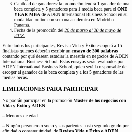
Cantidad de ganadores: la promoción tendrá 1 ganador de una
beca completa y 5 ganadores para 1 media beca para el
ONE
YEAR MBA
de ADEN International Business School en su
modalidad online con semana académica en Madrid o
Panamá.
Fecha de la promoción del
20 de marzo al 20 de mayo de
2018.
Entre todos los participantes, Revista Vida y Éxito escogerá a 15
finalistas quienes deberán escribir un
ensayo de 300 palabras
contando por qué desean estudiar la maestría en negocios de ADEN
International Business School. Estos ensayos serán evaluados por
ADEN International Business School, quien será la responsable de
escoger al ganador de la beca completa y a los 5 ganadores de las
medias becas.
LIMITACIONES PARA PARTICIPAR
No podrán participar en la promoción
Máster de los negocios con
Vida y Éxito y ADEN
:
– Menores de edad.
– Ningún personero o socio y sus parientes hasta segundo grado por
afinidad o consanguinidad, de
Revista Vida y Éxito o ADEN