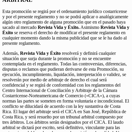
Esta promoción se regirá por el ordenamiento jurídico costarricense
y por el presente reglamento y no se podrá aplicar o analógicamente
algún otro reglamento de alguna promoción que en el pasado haya
sacado al mercado
Revista Vida y Éxito.
Asimismo
Revista Vida y
Éxito
se reserva el derecho de modificar el presente reglamento en
cualquier momento dando la misma publicidad que se le ha dado al
presente reglamento.
Además,
Revista Vida y Éxito
resolverá y definirá cualquier
situación que surja durante la promoción y no se encuentre
contemplada en el reglamento. Todas las controversias, diferencias,
disputas o reclamos que pudieran derivarse de esta Promoción, su
ejecución, incumplimiento, liquidación, interpretación o validez, se
resolverán por medio de arbitraje de derecho el cual será
confidencial y se regirá de conformidad con los reglamentos del
Centro Internacional de Conciliación y Arbitraje de la Cámara
Costarricense-Norteamericana de Comercio («CICA»), a cuyas
normas las partes se someten en forma voluntaria e incondicional. El
conflicto se dilucidará de acuerdo con la ley sustantiva de Costa
Rica. El lugar del arbitraje será el CICA en San José, República de
Costa Rica, y será resuelto por un tribunal arbitral compuesto por
tres árbitros. Los árbitros serán designados por el CICA. El laudo
arbitral se dictará por escrito, será definitivo, vinculante para las