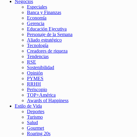
Negocios
Especiales
Banca y Finanzas
Economía
Gerencia
Educación Ejecutiva
Personaje de la Semana
Aliado estratégico
Tecnología
Creadores de riqueza
Tendencias
RSE
Sostenibilidad
Opinión
PYMES
RRHH
Periscopio
TOP+América
Awards of Happiness
Estilo de Vida
Deportes
Turismo
Salud
Gourmet
Roaring 20s