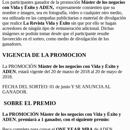
Los participantes ganador de la promoción
Máster de los negocios
con Vida y Éxito y ADEN,
expresamente consienten que su
nombre e imagen, sea en fotografía, video o cualquier otro medio,
sea utilizada en las campañas publicitarias o material de divulgación
que realice
La Revista Vida y Éxito
sin que por ello se hagan
acreedores de ningún tipo de remuneración adicional. Dichas
imágenes se podrán tomar desde que el participante resulte
favorecido en el sorteo, como medio de divulgación de los
ganadores.
VIGENCIA DE LA PROMOCION
La PROMOCIÓN
Máster de los negocios con Vida y Éxito y
ADEN
, estará vigente del 20 de marzo de 2018 al 20 de mayo de
2018.
FECHA DEL SORTEO: 01 de junio Y SE ANUNCIA AL
GANADOR.
SOBRE EL PREMIO
La PROMOCIÓN
Máster de los negocios con Vida y Éxito y
ADEN
,
premiará a 1 ganador, con el siguiente premio:
Beca completa para cursar el
ONE YEAR MBA
de ADEN