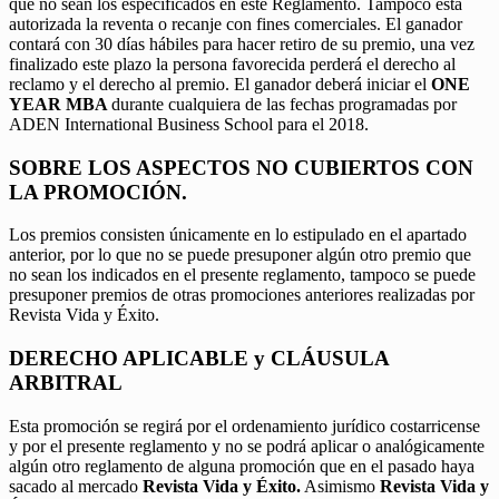
que no sean los especificados en este Reglamento. Tampoco está
autorizada la reventa o recanje con fines comerciales. El ganador
contará con 30 días hábiles para hacer retiro de su premio, una vez
finalizado este plazo la persona favorecida perderá el derecho al
reclamo y el derecho al premio. El ganador deberá iniciar el
ONE
YEAR MBA
durante cualquiera de las fechas programadas por
ADEN International Business School para el 2018.
SOBRE LOS ASPECTOS NO CUBIERTOS CON
LA PROMOCIÓN.
Los premios consisten únicamente en lo estipulado en el apartado
anterior, por lo que no se puede presuponer algún otro premio que
no sean los indicados en el presente reglamento, tampoco se puede
presuponer premios de otras promociones anteriores realizadas por
Revista Vida y Éxito.
DERECHO APLICABLE y CLÁUSULA
ARBITRAL
Esta promoción se regirá por el ordenamiento jurídico costarricense
y por el presente reglamento y no se podrá aplicar o analógicamente
algún otro reglamento de alguna promoción que en el pasado haya
sacado al mercado
Revista Vida y Éxito.
Asimismo
Revista Vida y