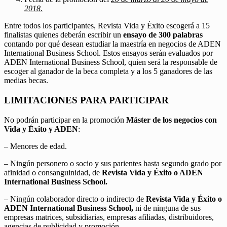
2018.
Entre todos los participantes, Revista Vida y Éxito escogerá a 15
finalistas quienes deberán escribir un
ensayo de 300 palabras
contando por qué desean estudiar la maestría en negocios de ADEN
International Business School. Estos ensayos serán evaluados por
ADEN International Business School, quien será la responsable de
escoger al ganador de la beca completa y a los 5 ganadores de las
medias becas.
LIMITACIONES PARA PARTICIPAR
No podrán participar en la promoción
Máster de los negocios con
Vida y Éxito y ADEN
:
– Menores de edad.
– Ningún personero o socio y sus parientes hasta segundo grado por
afinidad o consanguinidad, de
Revista Vida y Éxito o ADEN
International Business School.
– Ningún colaborador directo o indirecto de
Revista Vida y Éxito o
ADEN International Business School,
ni de ninguna de sus
empresas matrices, subsidiarias, empresas afiliadas, distribuidores,
agencias de publicidad y promoción.