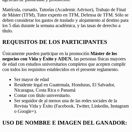
Matrícula, cursado, Tutorías (Academic Advisor), Trabajo de Final
de Máster (TFM), Tutor experto en TFM, Defensa de TFM. Sólo se
deben considerar los gastos de traslado y alojamiento al destino para
los 5 días durante la semana académica, y las tasas de derecho a
título.
REQUISITOS DE LOS PARTICIPANTES
Únicamente pueden participar en la promoción
Máster de los
negocios con Vida y Éxito y ADEN
, las personas físicas mayores
de edad con estudios universitarios completos que acepten cumplir
con todos los requisitos establecidos en el presente reglamento.
Ser mayor de edad
Residente legal en Guatemala, Honduras, El Salvador,
Nicaragua, Costa Rica o Panamá
Contar con título universitario.
Ser seguidor de al menos una de las redes sociales de la
Revista Vida y Éxito (Facebook, Twitter, Linkedin, Instagram
o Google+).
USO DE NOMBRE E IMAGEN DEL GANADOR: