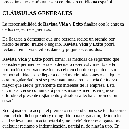
procedimiento de arbitraje será conducido en idioma español.
CLÁUSULAS GENERALES
La responsabilidad de
Revista Vida y Éxito
finaliza con la entrega
de los respectivos premios.
De llegarse a demostrar que una persona recibe un premio por
medio de ardid, fraude o engaño,
Revista Vida y Éxito
podrá
reclamar en la vía civil los daños y perjuicios causados.
Revista Vida y Éxito
podrá tomar las medidas de seguridad que
considere pertinentes para el adecuado desenvolvimiento de la
promoción, reservándose incluso el derecho de suspenderla sin
responsabilidad, si se llegar a detectar defraudaciones o cualquier
otra irregularidad, o si se presentara una circunstancia de fuerza
mayor que afecte gravemente los intereses de la empresa. Esta
circunstancia se comunicará por los mismos medios en que se
difundió el presente reglamento y desde esa fecha la promoción
cesará.
Si el ganador no acepta el premio o sus condiciones, se tendrá como
renunciado dicho premio y extinguido para el ganador, de todo lo
cual se levantará un acta notarial y no tendrá derecho el ganador a
cualquier reclamo o indemnización, parcial ni de ningún tipo. En