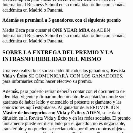
International Business School en su modalidad online con semana
académica en Madrid o Panamá.
Además se premiará a 5 ganadores, con el siguiente premio
Media Beca para cursar el
ONE YEAR MBA
de ADEN
International Business School en su modalidad online con semana
académica en Madrid o Panamá.
SOBRE LA ENTREGA DEL PREMIO Y LA
INTRASNFERIBILIDAD DEL MISMO
Una vez realizado el sorteo e identificados los ganadores,
Revista
Vida y Éxito
SE COMUNICARÁ CON LOS GANADORES,
para informarles cómo hacer efectivo su premio.
Además, para poderlo retirar deberán contar con el documento de
identidad vigente y firmar un documento de aceptación donde son
garantes de haber leído y entendido el presente reglamento y las
condiciones aquí estipuladas. Al ganador de la PROMOCIÓN
Máster de los negocios con Vida y Éxito y ADEN
, se le dará
difusión en la Revista Vida y Éxito y en las redes sociales. El premio
únicamente puede ser disfrutado por el ganador, no es negociable,
transferible y no pueden ser reclamados por dinero u otros objetos