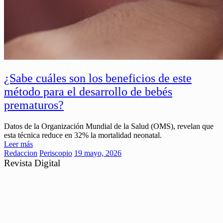
¿Sabe cuáles son los beneficios de este
método para el desarrollo de bebés
prematuros?
Datos de la Organización Mundial de la Salud (OMS), revelan que
esta técnica reduce en 32% la mortalidad neonatal.
Leer más
Redaccion
Periscopio
19 mayo, 2026
Revista Digital