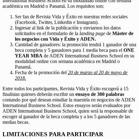
International Business School en su modalidad online con semana
académica en Madrid o Panamá. Los requisitos son:
Ser fan de Revista Vida y Éxito en nuestras redes sociales
(Facebook, Twitter, Linkedin e Instagram).
Ingresar al link de la publicación y enviarnos los datos
solicitados en el formulario de la
landing page
de
Máster de
los negocios con Vida y Éxito y ADEN.
Cantidad de ganadores: la promoción tendrá 1 ganador de una
beca completa y 5 ganadores para 1 media beca para el
ONE
YEAR MBA
de ADEN International Business School en su
modalidad online con semana académica en Madrid o
Panamá.
Fecha de la promoción del
20 de marzo al 20 de mayo de
2018.
Entre todos los participantes, Revista Vida y Éxito escogerá a 15
finalistas quienes deberán escribir un
ensayo de 300 palabras
contando por qué desean estudiar la maestría en negocios de ADEN
International Business School. Estos ensayos serán evaluados por
ADEN International Business School, quien será la responsable de
escoger al ganador de la beca completa y a los 5 ganadores de las
medias becas.
LIMITACIONES PARA PARTICIPAR