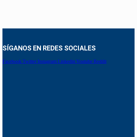
SÍGANOS EN REDES SOCIALES
Facebook
Twitter
Instagram
Linkedin
Youtube
Reddit