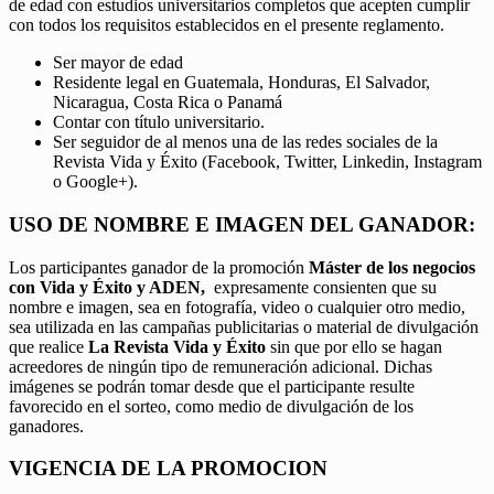
de edad con estudios universitarios completos que acepten cumplir
con todos los requisitos establecidos en el presente reglamento.
Ser mayor de edad
Residente legal en Guatemala, Honduras, El Salvador,
Nicaragua, Costa Rica o Panamá
Contar con título universitario.
Ser seguidor de al menos una de las redes sociales de la
Revista Vida y Éxito (Facebook, Twitter, Linkedin, Instagram
o Google+).
USO DE NOMBRE E IMAGEN DEL GANADOR:
Los participantes ganador de la promoción
Máster de los negocios
con Vida y Éxito y ADEN,
expresamente consienten que su
nombre e imagen, sea en fotografía, video o cualquier otro medio,
sea utilizada en las campañas publicitarias o material de divulgación
que realice
La Revista Vida y Éxito
sin que por ello se hagan
acreedores de ningún tipo de remuneración adicional. Dichas
imágenes se podrán tomar desde que el participante resulte
favorecido en el sorteo, como medio de divulgación de los
ganadores.
VIGENCIA DE LA PROMOCION