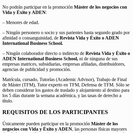
No podrán participar en la promoción
Máster de los negocios con
Vida y Éxito y ADEN
:
– Menores de edad.
– Ningún personero o socio y sus parientes hasta segundo grado por
afinidad o consanguinidad, de
Revista Vida y Éxito o ADEN
International Business School.
– Ningún colaborador directo o indirecto de
Revista Vida y Éxito o
ADEN International Business School,
ni de ninguna de sus
empresas matrices, subsidiarias, empresas afiliadas, distribuidores,
agencias de publicidad y promoción.
Matrícula, cursado, Tutorías (Academic Advisor), Trabajo de Final
de Máster (TFM), Tutor experto en TFM, Defensa de TFM. Sólo se
deben considerar los gastos de traslado y alojamiento al destino para
los 5 días durante la semana académica, y las tasas de derecho a
título.
REQUISITOS DE LOS PARTICIPANTES
Únicamente pueden participar en la promoción
Máster de los
negocios con Vida y Éxito y ADEN
, las personas físicas mayores