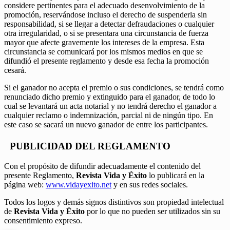
considere pertinentes para el adecuado desenvolvimiento de la
promoción, reservándose incluso el derecho de suspenderla sin
responsabilidad, si se llegar a detectar defraudaciones o cualquier
otra irregularidad, o si se presentara una circunstancia de fuerza
mayor que afecte gravemente los intereses de la empresa. Esta
circunstancia se comunicará por los mismos medios en que se
difundió el presente reglamento y desde esa fecha la promoción
cesará.
Si el ganador no acepta el premio o sus condiciones, se tendrá como
renunciado dicho premio y extinguido para el ganador, de todo lo
cual se levantará un acta notarial y no tendrá derecho el ganador a
cualquier reclamo o indemnización, parcial ni de ningún tipo. En
este caso se sacará un nuevo ganador de entre los participantes.
PUBLICIDAD DEL REGLAMENTO
Con el propósito de difundir adecuadamente el contenido del
presente Reglamento,
Revista Vida y Éxito
lo publicará en la
página web:
www.vidayexito.net
y en sus redes sociales.
Todos los logos y demás signos distintivos son propiedad intelectual
de
Revista Vida y Éxito
por lo que no pueden ser utilizados sin su
consentimiento expreso.