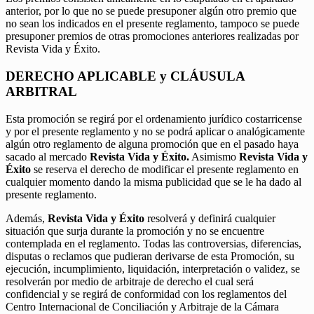
anterior, por lo que no se puede presuponer algún otro premio que
no sean los indicados en el presente reglamento, tampoco se puede
presuponer premios de otras promociones anteriores realizadas por
Revista Vida y Éxito.
DERECHO APLICABLE y CLÁUSULA
ARBITRAL
Esta promoción se regirá por el ordenamiento jurídico costarricense
y por el presente reglamento y no se podrá aplicar o analógicamente
algún otro reglamento de alguna promoción que en el pasado haya
sacado al mercado
Revista Vida y Éxito.
Asimismo
Revista Vida y
Éxito
se reserva el derecho de modificar el presente reglamento en
cualquier momento dando la misma publicidad que se le ha dado al
presente reglamento.
Además,
Revista Vida y Éxito
resolverá y definirá cualquier
situación que surja durante la promoción y no se encuentre
contemplada en el reglamento. Todas las controversias, diferencias,
disputas o reclamos que pudieran derivarse de esta Promoción, su
ejecución, incumplimiento, liquidación, interpretación o validez, se
resolverán por medio de arbitraje de derecho el cual será
confidencial y se regirá de conformidad con los reglamentos del
Centro Internacional de Conciliación y Arbitraje de la Cámara