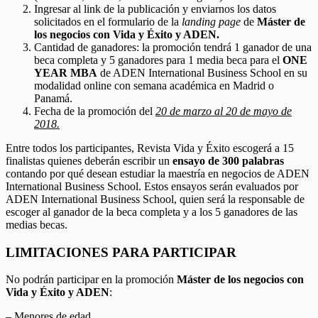
Ingresar al link de la publicación y enviarnos los datos
solicitados en el formulario de la
landing page
de
Máster de
los negocios con Vida y Éxito y ADEN.
Cantidad de ganadores: la promoción tendrá 1 ganador de una
beca completa y 5 ganadores para 1 media beca para el
ONE
YEAR MBA
de ADEN International Business School en su
modalidad online con semana académica en Madrid o
Panamá.
Fecha de la promoción del
20 de marzo al 20 de mayo de
2018.
Entre todos los participantes, Revista Vida y Éxito escogerá a 15
finalistas quienes deberán escribir un
ensayo de 300 palabras
contando por qué desean estudiar la maestría en negocios de ADEN
International Business School. Estos ensayos serán evaluados por
ADEN International Business School, quien será la responsable de
escoger al ganador de la beca completa y a los 5 ganadores de las
medias becas.
LIMITACIONES PARA PARTICIPAR
No podrán participar en la promoción
Máster de los negocios con
Vida y Éxito y ADEN
:
– Menores de edad.