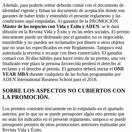
Además, para poderlo retirar deberán contar con el documento de
identidad vigente y firmar un documento de aceptación donde son
garantes de haber leído y entendido el presente reglamento y las
condiciones aquí estipuladas. Al ganador de la PROMOCIÓN
Máster de los negocios con Vida y Éxito y ADEN
, se le dará
difusión en la Revista Vida y Éxito y en las redes sociales. El premio
únicamente puede ser disfrutado por el ganador, no es negociable,
transferible y no pueden ser reclamados por dinero u otros objetos
que no sean los especificados en este Reglamento. Tampoco está
autorizada la reventa o recanje con fines comerciales. El ganador
contará con 30 días hábiles para hacer retiro de su premio, una vez
finalizado este plazo la persona favorecida perderá el derecho al
reclamo y el derecho al premio. El ganador deberá iniciar el
ONE
YEAR MBA
durante cualquiera de las fechas programadas por
ADEN International Business School para el 2018.
SOBRE LOS ASPECTOS NO CUBIERTOS CON
LA PROMOCIÓN.
Los premios consisten únicamente en lo estipulado en el apartado
anterior, por lo que no se puede presuponer algún otro premio que
no sean los indicados en el presente reglamento, tampoco se puede
presuponer premios de otras promociones anteriores realizadas por
Revista Vida y Éxito.