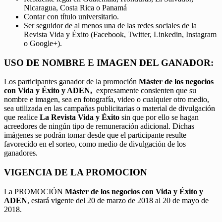
Nicaragua, Costa Rica o Panamá
Contar con título universitario.
Ser seguidor de al menos una de las redes sociales de la
Revista Vida y Éxito (Facebook, Twitter, Linkedin, Instagram
o Google+).
USO DE NOMBRE E IMAGEN DEL GANADOR:
Los participantes ganador de la promoción
Máster de los negocios
con Vida y Éxito y ADEN,
expresamente consienten que su
nombre e imagen, sea en fotografía, video o cualquier otro medio,
sea utilizada en las campañas publicitarias o material de divulgación
que realice
La Revista Vida y Éxito
sin que por ello se hagan
acreedores de ningún tipo de remuneración adicional. Dichas
imágenes se podrán tomar desde que el participante resulte
favorecido en el sorteo, como medio de divulgación de los
ganadores.
VIGENCIA DE LA PROMOCION
La PROMOCIÓN
Máster de los negocios con Vida y Éxito y
ADEN
, estará vigente del 20 de marzo de 2018 al 20 de mayo de
2018.