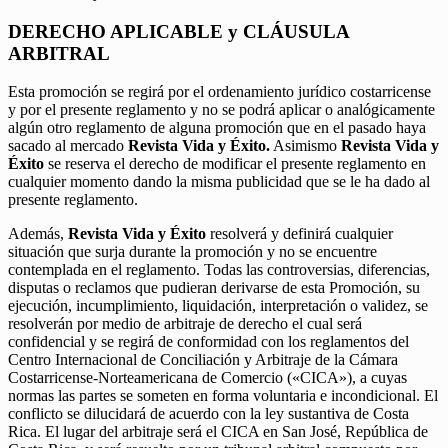
DERECHO APLICABLE y CLÁUSULA
ARBITRAL
Esta promoción se regirá por el ordenamiento jurídico costarricense
y por el presente reglamento y no se podrá aplicar o analógicamente
algún otro reglamento de alguna promoción que en el pasado haya
sacado al mercado
Revista Vida y Éxito.
Asimismo
Revista Vida y
Éxito
se reserva el derecho de modificar el presente reglamento en
cualquier momento dando la misma publicidad que se le ha dado al
presente reglamento.
Además,
Revista Vida y Éxito
resolverá y definirá cualquier
situación que surja durante la promoción y no se encuentre
contemplada en el reglamento. Todas las controversias, diferencias,
disputas o reclamos que pudieran derivarse de esta Promoción, su
ejecución, incumplimiento, liquidación, interpretación o validez, se
resolverán por medio de arbitraje de derecho el cual será
confidencial y se regirá de conformidad con los reglamentos del
Centro Internacional de Conciliación y Arbitraje de la Cámara
Costarricense-Norteamericana de Comercio («CICA»), a cuyas
normas las partes se someten en forma voluntaria e incondicional. El
conflicto se dilucidará de acuerdo con la ley sustantiva de Costa
Rica. El lugar del arbitraje será el CICA en San José, República de