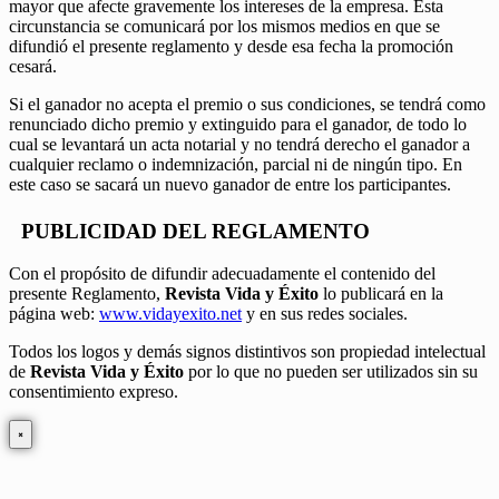
mayor que afecte gravemente los intereses de la empresa. Esta
circunstancia se comunicará por los mismos medios en que se
difundió el presente reglamento y desde esa fecha la promoción
cesará.
Si el ganador no acepta el premio o sus condiciones, se tendrá como
renunciado dicho premio y extinguido para el ganador, de todo lo
cual se levantará un acta notarial y no tendrá derecho el ganador a
cualquier reclamo o indemnización, parcial ni de ningún tipo. En
este caso se sacará un nuevo ganador de entre los participantes.
PUBLICIDAD DEL REGLAMENTO
Con el propósito de difundir adecuadamente el contenido del
presente Reglamento,
Revista Vida y Éxito
lo publicará en la
página web:
www.vidayexito.net
y en sus redes sociales.
Todos los logos y demás signos distintivos son propiedad intelectual
de
Revista Vida y Éxito
por lo que no pueden ser utilizados sin su
consentimiento expreso.
×