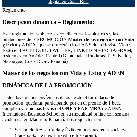
digital en Costa Rica
Reglamento
Descripción dinámica – Reglamento:
Este reglamento establece las condiciones, los alcances y las
limitaciones de la PROMOCIÓN
Máster de los negocios con Vida
y Éxito y ADEN
, que se ofrecerá a los FANS de la Revista Vida y
Éxito en FACEBOOK, TWITTER, LINKEDIN e INSTAGRAM,
residentes en América Central (Guatemala, Honduras, El Salvador,
Nicaragua, Costa Rica y Panamá).
Máster de los negocios con Vida y Éxito y ADEN
DINÁMICA DE LA PROMOCIÓN
Todos los que nos envíen sus datos desde el formulario de la
promoción, quedarán participando por en el premio de 1 beca
completa y 5 medias becas del
ONE YEAR MBA
de ADEN
International Business School en su modalidad online con semana
académica en Madrid o Panamá. Los requisitos son:
Ser fan de Revista Vida y Éxito en nuestras redes sociales
(Facebook, Twitter, Linkedin e Instagram).