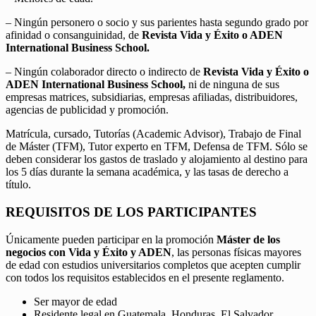
– Ningún personero o socio y sus parientes hasta segundo grado por
afinidad o consanguinidad, de
Revista Vida y Éxito o ADEN
International Business School.
– Ningún colaborador directo o indirecto de
Revista Vida y Éxito o
ADEN International Business School,
ni de ninguna de sus
empresas matrices, subsidiarias, empresas afiliadas, distribuidores,
agencias de publicidad y promoción.
Matrícula, cursado, Tutorías (Academic Advisor), Trabajo de Final
de Máster (TFM), Tutor experto en TFM, Defensa de TFM. Sólo se
deben considerar los gastos de traslado y alojamiento al destino para
los 5 días durante la semana académica, y las tasas de derecho a
título.
REQUISITOS DE LOS PARTICIPANTES
Únicamente pueden participar en la promoción
Máster de los
negocios con Vida y Éxito y ADEN
, las personas físicas mayores
de edad con estudios universitarios completos que acepten cumplir
con todos los requisitos establecidos en el presente reglamento.
Ser mayor de edad
Residente legal en Guatemala, Honduras, El Salvador,