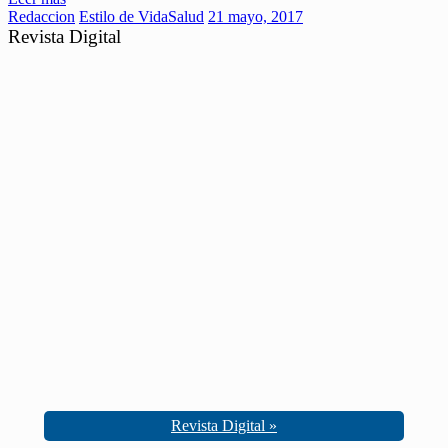
Redaccion
Estilo de Vida
Salud
21 mayo, 2017
Revista Digital
Revista Digital »