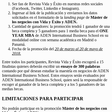
Ser fan de Revista Vida y Éxito en nuestras redes sociales
(Facebook, Twitter, Linkedin e Instagram).
Ingresar al link de la publicación y enviarnos los datos
solicitados en el formulario de la
landing page
de
Máster de
los negocios con Vida y Éxito y ADEN.
Cantidad de ganadores: la promoción tendrá 1 ganador de una
beca completa y 5 ganadores para 1 media beca para el
ONE
YEAR MBA
de ADEN International Business School en su
modalidad online con semana académica en Madrid o
Panamá.
Fecha de la promoción del
20 de marzo al 20 de mayo de
2018.
Entre todos los participantes, Revista Vida y Éxito escogerá a 15
finalistas quienes deberán escribir un
ensayo de 300 palabras
contando por qué desean estudiar la maestría en negocios de ADEN
International Business School. Estos ensayos serán evaluados por
ADEN International Business School, quien será la responsable de
escoger al ganador de la beca completa y a los 5 ganadores de las
medias becas.
LIMITACIONES PARA PARTICIPAR
No podrán participar en la promoción
Máster de los negocios con