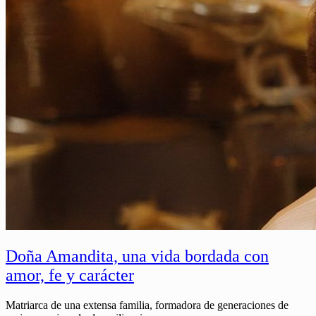
Doña Amandita, una vida bordada con
amor, fe y carácter
Matriarca de una extensa familia, formadora de generaciones de