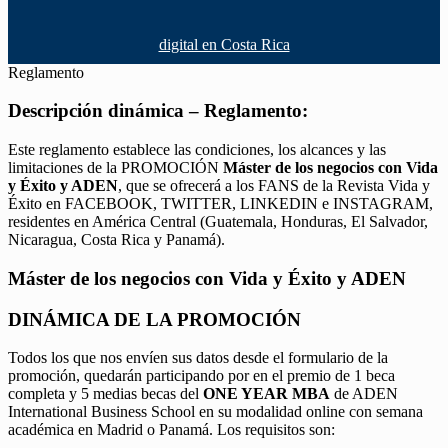
digital en Costa Rica
Reglamento
Descripción dinámica – Reglamento:
Este reglamento establece las condiciones, los alcances y las
limitaciones de la PROMOCIÓN
Máster de los negocios con Vida
y Éxito y ADEN
, que se ofrecerá a los FANS de la Revista Vida y
Éxito en FACEBOOK, TWITTER, LINKEDIN e INSTAGRAM,
residentes en América Central (Guatemala, Honduras, El Salvador,
Nicaragua, Costa Rica y Panamá).
Máster de los negocios con Vida y Éxito y ADEN
DINÁMICA DE LA PROMOCIÓN
Todos los que nos envíen sus datos desde el formulario de la
promoción, quedarán participando por en el premio de 1 beca
completa y 5 medias becas del
ONE YEAR MBA
de ADEN
International Business School en su modalidad online con semana
académica en Madrid o Panamá. Los requisitos son: