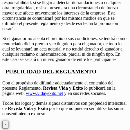
responsabilidad, si se llegar a detectar defraudaciones o cualquier
otra irregularidad, o si se presentara una circunstancia de fuerza
mayor que afecte gravemente los intereses de la empresa. Esta
circunstancia se comunicará por los mismos medios en que se
difundió el presente reglamento y desde esa fecha la promoción
cesará.
Si el ganador no acepta el premio o sus condiciones, se tendrá como
renunciado dicho premio y extinguido para el ganador, de todo lo
cual se levantará un acta notarial y no tendrá derecho el ganador a
cualquier reclamo o indemnización, parcial ni de ningún tipo. En
este caso se sacará un nuevo ganador de entre los participantes.
PUBLICIDAD DEL REGLAMENTO
Con el propósito de difundir adecuadamente el contenido del
presente Reglamento,
Revista Vida y Éxito
lo publicará en la
página web:
www.vidayexito.net
y en sus redes sociales.
Todos los logos y demás signos distintivos son propiedad intelectual
de
Revista Vida y Éxito
por lo que no pueden ser utilizados sin su
consentimiento expreso.
×