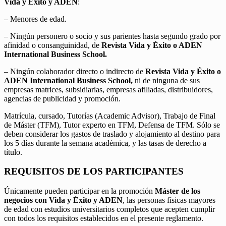
Vida y Éxito y ADEN
:
– Menores de edad.
– Ningún personero o socio y sus parientes hasta segundo grado por
afinidad o consanguinidad, de
Revista Vida y Éxito o ADEN
International Business School.
– Ningún colaborador directo o indirecto de
Revista Vida y Éxito o
ADEN International Business School,
ni de ninguna de sus
empresas matrices, subsidiarias, empresas afiliadas, distribuidores,
agencias de publicidad y promoción.
Matrícula, cursado, Tutorías (Academic Advisor), Trabajo de Final
de Máster (TFM), Tutor experto en TFM, Defensa de TFM. Sólo se
deben considerar los gastos de traslado y alojamiento al destino para
los 5 días durante la semana académica, y las tasas de derecho a
título.
REQUISITOS DE LOS PARTICIPANTES
Únicamente pueden participar en la promoción
Máster de los
negocios con Vida y Éxito y ADEN
, las personas físicas mayores
de edad con estudios universitarios completos que acepten cumplir
con todos los requisitos establecidos en el presente reglamento.