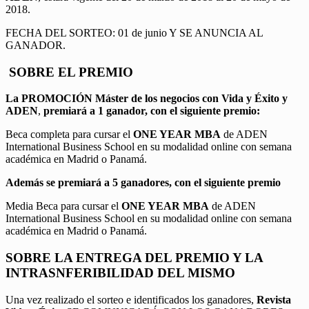
2018.
FECHA DEL SORTEO: 01 de junio Y SE ANUNCIA AL
GANADOR.
SOBRE EL PREMIO
La PROMOCIÓN
Máster de los negocios con Vida y Éxito y
ADEN
,
premiará a 1 ganador, con el siguiente premio:
Beca completa para cursar el
ONE YEAR MBA
de ADEN
International Business School en su modalidad online con semana
académica en Madrid o Panamá.
Además se premiará a 5 ganadores, con el siguiente premio
Media Beca para cursar el
ONE YEAR MBA
de ADEN
International Business School en su modalidad online con semana
académica en Madrid o Panamá.
SOBRE LA ENTREGA DEL PREMIO Y LA
INTRASNFERIBILIDAD DEL MISMO
Una vez realizado el sorteo e identificados los ganadores,
Revista