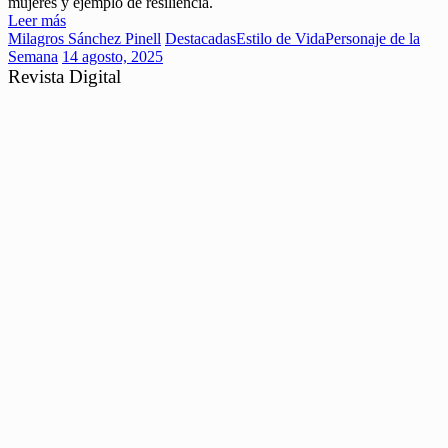
mujeres y ejemplo de resiliencia.
Leer más
Milagros Sánchez Pinell
Destacadas
Estilo de Vida
Personaje de la
Semana
14 agosto, 2025
Revista Digital