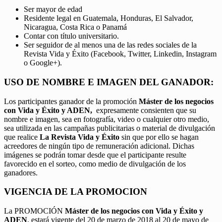
Ser mayor de edad
Residente legal en Guatemala, Honduras, El Salvador,
Nicaragua, Costa Rica o Panamá
Contar con título universitario.
Ser seguidor de al menos una de las redes sociales de la
Revista Vida y Éxito (Facebook, Twitter, Linkedin, Instagram
o Google+).
USO DE NOMBRE E IMAGEN DEL GANADOR:
Los participantes ganador de la promoción
Máster de los negocios
con Vida y Éxito y ADEN,
expresamente consienten que su
nombre e imagen, sea en fotografía, video o cualquier otro medio,
sea utilizada en las campañas publicitarias o material de divulgación
que realice
La Revista Vida y Éxito
sin que por ello se hagan
acreedores de ningún tipo de remuneración adicional. Dichas
imágenes se podrán tomar desde que el participante resulte
favorecido en el sorteo, como medio de divulgación de los
ganadores.
VIGENCIA DE LA PROMOCION
La PROMOCIÓN
Máster de los negocios con Vida y Éxito y
ADEN
, estará vigente del 20 de marzo de 2018 al 20 de mayo de