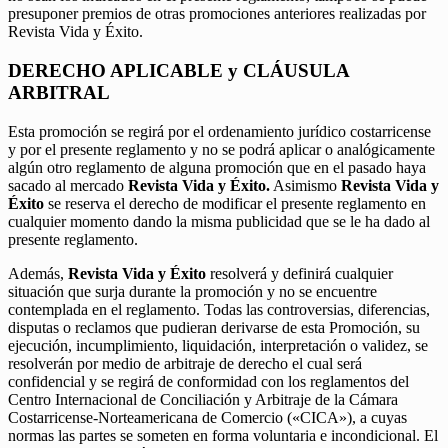
presuponer premios de otras promociones anteriores realizadas por
Revista Vida y Éxito.
DERECHO APLICABLE y CLÁUSULA
ARBITRAL
Esta promoción se regirá por el ordenamiento jurídico costarricense
y por el presente reglamento y no se podrá aplicar o analógicamente
algún otro reglamento de alguna promoción que en el pasado haya
sacado al mercado
Revista Vida y Éxito.
Asimismo
Revista Vida y
Éxito
se reserva el derecho de modificar el presente reglamento en
cualquier momento dando la misma publicidad que se le ha dado al
presente reglamento.
Además,
Revista Vida y Éxito
resolverá y definirá cualquier
situación que surja durante la promoción y no se encuentre
contemplada en el reglamento. Todas las controversias, diferencias,
disputas o reclamos que pudieran derivarse de esta Promoción, su
ejecución, incumplimiento, liquidación, interpretación o validez, se
resolverán por medio de arbitraje de derecho el cual será
confidencial y se regirá de conformidad con los reglamentos del
Centro Internacional de Conciliación y Arbitraje de la Cámara
Costarricense-Norteamericana de Comercio («CICA»), a cuyas
normas las partes se someten en forma voluntaria e incondicional. El