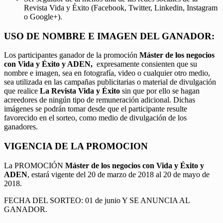
Revista Vida y Éxito (Facebook, Twitter, Linkedin, Instagram
o Google+).
USO DE NOMBRE E IMAGEN DEL GANADOR:
Los participantes ganador de la promoción
Máster de los negocios
con Vida y Éxito y ADEN,
expresamente consienten que su
nombre e imagen, sea en fotografía, video o cualquier otro medio,
sea utilizada en las campañas publicitarias o material de divulgación
que realice
La Revista Vida y Éxito
sin que por ello se hagan
acreedores de ningún tipo de remuneración adicional. Dichas
imágenes se podrán tomar desde que el participante resulte
favorecido en el sorteo, como medio de divulgación de los
ganadores.
VIGENCIA DE LA PROMOCION
La PROMOCIÓN
Máster de los negocios con Vida y Éxito y
ADEN
, estará vigente del 20 de marzo de 2018 al 20 de mayo de
2018.
FECHA DEL SORTEO: 01 de junio Y SE ANUNCIA AL
GANADOR.