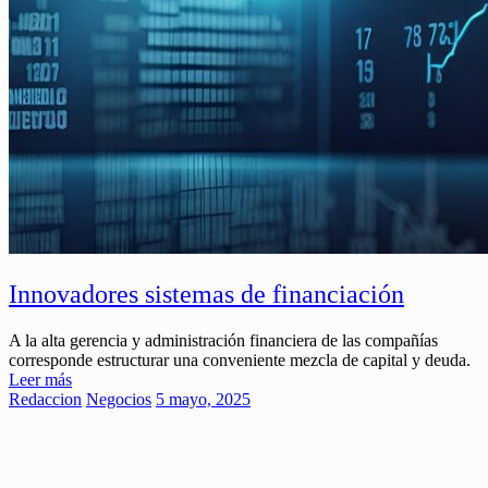
Innovadores sistemas de financiación
A la alta gerencia y administración financiera de las compañías
corresponde estructurar una conveniente mezcla de capital y deuda.
Leer más
Redaccion
Negocios
5 mayo, 2025