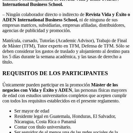
International Business School.
– Ningún colaborador directo o indirecto de
Revista Vida y Éxito o
ADEN International Business School,
ni de ninguna de sus
empresas matrices, subsidiarias, empresas afiliadas, distribuidores,
agencias de publicidad y promoción.
Matrícula, cursado, Tutorías (Academic Advisor), Trabajo de Final
de Máster (TFM), Tutor experto en TFM, Defensa de TFM. Sólo se
deben considerar los gastos de traslado y alojamiento al destino para
los 5 días durante la semana académica, y las tasas de derecho a
título.
REQUISITOS DE LOS PARTICIPANTES
Únicamente pueden participar en la promoción
Máster de los
negocios con Vida y Éxito y ADEN
, las personas físicas mayores
de edad con estudios universitarios completos que acepten cumplir
con todos los requisitos establecidos en el presente reglamento.
Ser mayor de edad
Residente legal en Guatemala, Honduras, El Salvador,
Nicaragua, Costa Rica o Panamá
Contar con título universitario.
Ser seguidor de al menos una de las redes sociales de la