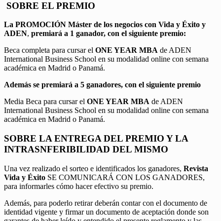
SOBRE EL PREMIO
La PROMOCIÓN
Máster de los negocios con Vida y Éxito y
ADEN
,
premiará a 1 ganador, con el siguiente premio:
Beca completa para cursar el
ONE YEAR MBA
de ADEN
International Business School en su modalidad online con semana
académica en Madrid o Panamá.
Además se premiará a 5 ganadores, con el siguiente premio
Media Beca para cursar el
ONE YEAR MBA
de ADEN
International Business School en su modalidad online con semana
académica en Madrid o Panamá.
SOBRE LA ENTREGA DEL PREMIO Y LA
INTRASNFERIBILIDAD DEL MISMO
Una vez realizado el sorteo e identificados los ganadores,
Revista
Vida y Éxito
SE COMUNICARÁ CON LOS GANADORES,
para informarles cómo hacer efectivo su premio.
Además, para poderlo retirar deberán contar con el documento de
identidad vigente y firmar un documento de aceptación donde son
garantes de haber leído y entendido el presente reglamento y las