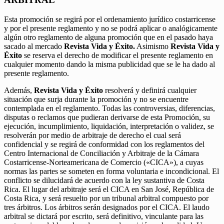
Esta promoción se regirá por el ordenamiento jurídico costarricense
y por el presente reglamento y no se podrá aplicar o analógicamente
algún otro reglamento de alguna promoción que en el pasado haya
sacado al mercado
Revista Vida y Éxito.
Asimismo
Revista Vida y
Éxito
se reserva el derecho de modificar el presente reglamento en
cualquier momento dando la misma publicidad que se le ha dado al
presente reglamento.
Además,
Revista Vida y Éxito
resolverá y definirá cualquier
situación que surja durante la promoción y no se encuentre
contemplada en el reglamento. Todas las controversias, diferencias,
disputas o reclamos que pudieran derivarse de esta Promoción, su
ejecución, incumplimiento, liquidación, interpretación o validez, se
resolverán por medio de arbitraje de derecho el cual será
confidencial y se regirá de conformidad con los reglamentos del
Centro Internacional de Conciliación y Arbitraje de la Cámara
Costarricense-Norteamericana de Comercio («CICA»), a cuyas
normas las partes se someten en forma voluntaria e incondicional. El
conflicto se dilucidará de acuerdo con la ley sustantiva de Costa
Rica. El lugar del arbitraje será el CICA en San José, República de
Costa Rica, y será resuelto por un tribunal arbitral compuesto por
tres árbitros. Los árbitros serán designados por el CICA. El laudo
arbitral se dictará por escrito, será definitivo, vinculante para las