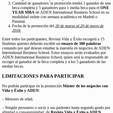
Cantidad de ganadores: la promoción tendrá 1 ganador de una
beca completa y 5 ganadores para 1 media beca para el
ONE
YEAR MBA
de ADEN International Business School en su
modalidad online con semana académica en Madrid o
Panamá.
Fecha de la promoción del
20 de marzo al 20 de mayo de
2018.
Entre todos los participantes, Revista Vida y Éxito escogerá a 15
finalistas quienes deberán escribir un
ensayo de 300 palabras
contando por qué desean estudiar la maestría en negocios de ADEN
International Business School. Estos ensayos serán evaluados por
ADEN International Business School, quien será la responsable de
escoger al ganador de la beca completa y a los 5 ganadores de las
medias becas.
LIMITACIONES PARA PARTICIPAR
No podrán participar en la promoción
Máster de los negocios con
Vida y Éxito y ADEN
:
– Menores de edad.
– Ningún personero o socio y sus parientes hasta segundo grado por
afinidad o consanguinidad, de
Revista Vida y Éxito o ADEN