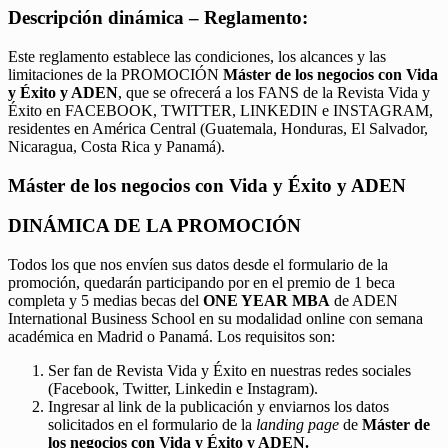
Descripción dinámica – Reglamento:
Este reglamento establece las condiciones, los alcances y las
limitaciones de la PROMOCIÓN
Máster de los negocios con Vida
y Éxito y ADEN
, que se ofrecerá a los FANS de la Revista Vida y
Éxito en FACEBOOK, TWITTER, LINKEDIN e INSTAGRAM,
residentes en América Central (Guatemala, Honduras, El Salvador,
Nicaragua, Costa Rica y Panamá).
Máster de los negocios con Vida y Éxito y ADEN
DINÁMICA DE LA PROMOCIÓN
Todos los que nos envíen sus datos desde el formulario de la
promoción, quedarán participando por en el premio de 1 beca
completa y 5 medias becas del
ONE YEAR MBA
de ADEN
International Business School en su modalidad online con semana
académica en Madrid o Panamá. Los requisitos son:
Ser fan de Revista Vida y Éxito en nuestras redes sociales
(Facebook, Twitter, Linkedin e Instagram).
Ingresar al link de la publicación y enviarnos los datos
solicitados en el formulario de la
landing page
de
Máster de
los negocios con Vida y Éxito y ADEN.