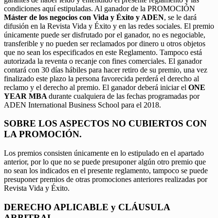
condiciones aquí estipuladas. Al ganador de la PROMOCIÓN
Máster de los negocios con Vida y Éxito y ADEN
, se le dará
difusión en la Revista Vida y Éxito y en las redes sociales. El premio
únicamente puede ser disfrutado por el ganador, no es negociable,
transferible y no pueden ser reclamados por dinero u otros objetos
que no sean los especificados en este Reglamento. Tampoco está
autorizada la reventa o recanje con fines comerciales. El ganador
contará con 30 días hábiles para hacer retiro de su premio, una vez
finalizado este plazo la persona favorecida perderá el derecho al
reclamo y el derecho al premio. El ganador deberá iniciar el
ONE
YEAR MBA
durante cualquiera de las fechas programadas por
ADEN International Business School para el 2018.
SOBRE LOS ASPECTOS NO CUBIERTOS CON
LA PROMOCIÓN.
Los premios consisten únicamente en lo estipulado en el apartado
anterior, por lo que no se puede presuponer algún otro premio que
no sean los indicados en el presente reglamento, tampoco se puede
presuponer premios de otras promociones anteriores realizadas por
Revista Vida y Éxito.
DERECHO APLICABLE y CLÁUSULA
ARBITRAL