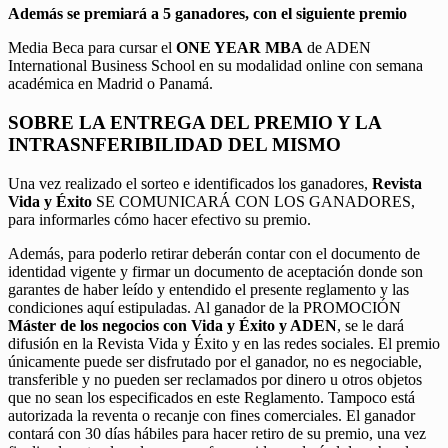
Además se premiará a 5 ganadores, con el siguiente premio
Media Beca para cursar el
ONE YEAR MBA
de ADEN
International Business School en su modalidad online con semana
académica en Madrid o Panamá.
SOBRE LA ENTREGA DEL PREMIO Y LA
INTRASNFERIBILIDAD DEL MISMO
Una vez realizado el sorteo e identificados los ganadores,
Revista
Vida y Éxito
SE COMUNICARÁ CON LOS GANADORES,
para informarles cómo hacer efectivo su premio.
Además, para poderlo retirar deberán contar con el documento de
identidad vigente y firmar un documento de aceptación donde son
garantes de haber leído y entendido el presente reglamento y las
condiciones aquí estipuladas. Al ganador de la PROMOCIÓN
Máster de los negocios con Vida y Éxito y ADEN
, se le dará
difusión en la Revista Vida y Éxito y en las redes sociales. El premio
únicamente puede ser disfrutado por el ganador, no es negociable,
transferible y no pueden ser reclamados por dinero u otros objetos
que no sean los especificados en este Reglamento. Tampoco está
autorizada la reventa o recanje con fines comerciales. El ganador
contará con 30 días hábiles para hacer retiro de su premio, una vez