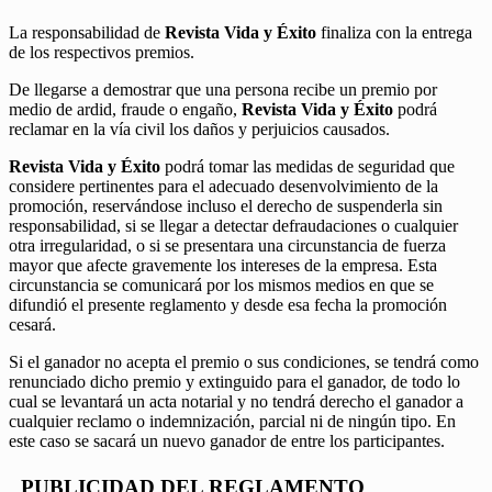
La responsabilidad de
Revista Vida y Éxito
finaliza con la entrega
de los respectivos premios.
De llegarse a demostrar que una persona recibe un premio por
medio de ardid, fraude o engaño,
Revista Vida y Éxito
podrá
reclamar en la vía civil los daños y perjuicios causados.
Revista Vida y Éxito
podrá tomar las medidas de seguridad que
considere pertinentes para el adecuado desenvolvimiento de la
promoción, reservándose incluso el derecho de suspenderla sin
responsabilidad, si se llegar a detectar defraudaciones o cualquier
otra irregularidad, o si se presentara una circunstancia de fuerza
mayor que afecte gravemente los intereses de la empresa. Esta
circunstancia se comunicará por los mismos medios en que se
difundió el presente reglamento y desde esa fecha la promoción
cesará.
Si el ganador no acepta el premio o sus condiciones, se tendrá como
renunciado dicho premio y extinguido para el ganador, de todo lo
cual se levantará un acta notarial y no tendrá derecho el ganador a
cualquier reclamo o indemnización, parcial ni de ningún tipo. En
este caso se sacará un nuevo ganador de entre los participantes.
PUBLICIDAD DEL REGLAMENTO