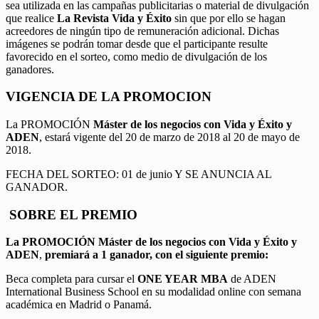
sea utilizada en las campañas publicitarias o material de divulgación
que realice
La Revista Vida y Éxito
sin que por ello se hagan
acreedores de ningún tipo de remuneración adicional. Dichas
imágenes se podrán tomar desde que el participante resulte
favorecido en el sorteo, como medio de divulgación de los
ganadores.
VIGENCIA DE LA PROMOCION
La PROMOCIÓN
Máster de los negocios con Vida y Éxito y
ADEN
, estará vigente del 20 de marzo de 2018 al 20 de mayo de
2018.
FECHA DEL SORTEO: 01 de junio Y SE ANUNCIA AL
GANADOR.
SOBRE EL PREMIO
La PROMOCIÓN
Máster de los negocios con Vida y Éxito y
ADEN
,
premiará a 1 ganador, con el siguiente premio:
Beca completa para cursar el
ONE YEAR MBA
de ADEN
International Business School en su modalidad online con semana
académica en Madrid o Panamá.