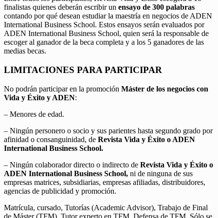
finalistas quienes deberán escribir un
ensayo de 300 palabras
contando por qué desean estudiar la maestría en negocios de ADEN
International Business School. Estos ensayos serán evaluados por
ADEN International Business School, quien será la responsable de
escoger al ganador de la beca completa y a los 5 ganadores de las
medias becas.
LIMITACIONES PARA PARTICIPAR
No podrán participar en la promoción
Máster de los negocios con
Vida y Éxito y ADEN
:
– Menores de edad.
– Ningún personero o socio y sus parientes hasta segundo grado por
afinidad o consanguinidad, de
Revista Vida y Éxito o ADEN
International Business School.
– Ningún colaborador directo o indirecto de
Revista Vida y Éxito o
ADEN International Business School,
ni de ninguna de sus
empresas matrices, subsidiarias, empresas afiliadas, distribuidores,
agencias de publicidad y promoción.
Matrícula, cursado, Tutorías (Academic Advisor), Trabajo de Final
de Máster (TFM), Tutor experto en TFM, Defensa de TFM. Sólo se