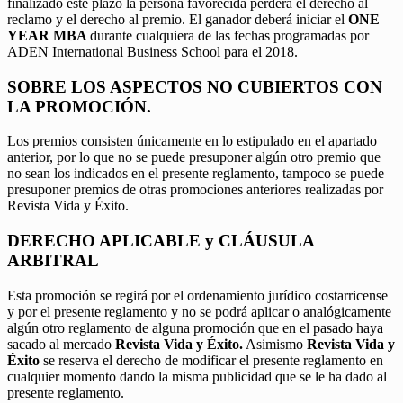
finalizado este plazo la persona favorecida perderá el derecho al
reclamo y el derecho al premio. El ganador deberá iniciar el
ONE
YEAR MBA
durante cualquiera de las fechas programadas por
ADEN International Business School para el 2018.
SOBRE LOS ASPECTOS NO CUBIERTOS CON
LA PROMOCIÓN.
Los premios consisten únicamente en lo estipulado en el apartado
anterior, por lo que no se puede presuponer algún otro premio que
no sean los indicados en el presente reglamento, tampoco se puede
presuponer premios de otras promociones anteriores realizadas por
Revista Vida y Éxito.
DERECHO APLICABLE y CLÁUSULA
ARBITRAL
Esta promoción se regirá por el ordenamiento jurídico costarricense
y por el presente reglamento y no se podrá aplicar o analógicamente
algún otro reglamento de alguna promoción que en el pasado haya
sacado al mercado
Revista Vida y Éxito.
Asimismo
Revista Vida y
Éxito
se reserva el derecho de modificar el presente reglamento en
cualquier momento dando la misma publicidad que se le ha dado al
presente reglamento.