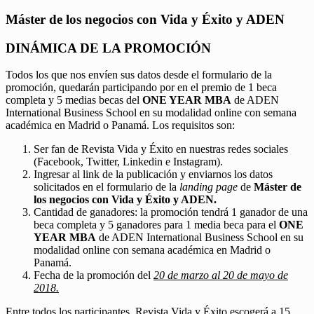
Máster de los negocios con Vida y Éxito y ADEN
DINÁMICA DE LA PROMOCIÓN
Todos los que nos envíen sus datos desde el formulario de la
promoción, quedarán participando por en el premio de 1 beca
completa y 5 medias becas del
ONE YEAR MBA
de ADEN
International Business School en su modalidad online con semana
académica en Madrid o Panamá. Los requisitos son:
Ser fan de Revista Vida y Éxito en nuestras redes sociales
(Facebook, Twitter, Linkedin e Instagram).
Ingresar al link de la publicación y enviarnos los datos
solicitados en el formulario de la
landing page
de
Máster de
los negocios con Vida y Éxito y ADEN.
Cantidad de ganadores: la promoción tendrá 1 ganador de una
beca completa y 5 ganadores para 1 media beca para el
ONE
YEAR MBA
de ADEN International Business School en su
modalidad online con semana académica en Madrid o
Panamá.
Fecha de la promoción del
20 de marzo al 20 de mayo de
2018.
Entre todos los participantes, Revista Vida y Éxito escogerá a 15