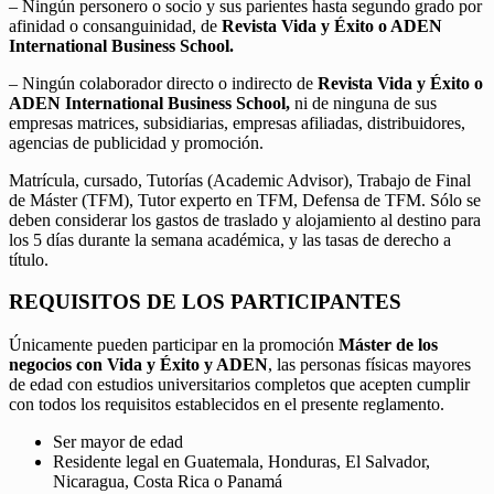
– Ningún personero o socio y sus parientes hasta segundo grado por
afinidad o consanguinidad, de
Revista Vida y Éxito o ADEN
International Business School.
– Ningún colaborador directo o indirecto de
Revista Vida y Éxito o
ADEN International Business School,
ni de ninguna de sus
empresas matrices, subsidiarias, empresas afiliadas, distribuidores,
agencias de publicidad y promoción.
Matrícula, cursado, Tutorías (Academic Advisor), Trabajo de Final
de Máster (TFM), Tutor experto en TFM, Defensa de TFM. Sólo se
deben considerar los gastos de traslado y alojamiento al destino para
los 5 días durante la semana académica, y las tasas de derecho a
título.
REQUISITOS DE LOS PARTICIPANTES
Únicamente pueden participar en la promoción
Máster de los
negocios con Vida y Éxito y ADEN
, las personas físicas mayores
de edad con estudios universitarios completos que acepten cumplir
con todos los requisitos establecidos en el presente reglamento.
Ser mayor de edad
Residente legal en Guatemala, Honduras, El Salvador,
Nicaragua, Costa Rica o Panamá