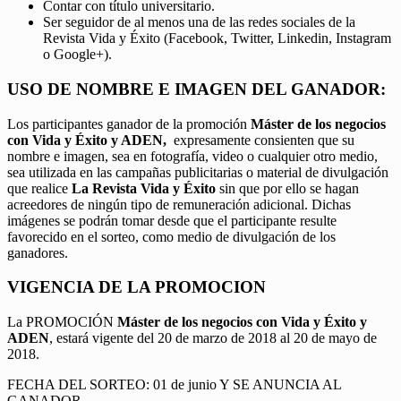
Contar con título universitario.
Ser seguidor de al menos una de las redes sociales de la
Revista Vida y Éxito (Facebook, Twitter, Linkedin, Instagram
o Google+).
USO DE NOMBRE E IMAGEN DEL GANADOR:
Los participantes ganador de la promoción
Máster de los negocios
con Vida y Éxito y ADEN,
expresamente consienten que su
nombre e imagen, sea en fotografía, video o cualquier otro medio,
sea utilizada en las campañas publicitarias o material de divulgación
que realice
La Revista Vida y Éxito
sin que por ello se hagan
acreedores de ningún tipo de remuneración adicional. Dichas
imágenes se podrán tomar desde que el participante resulte
favorecido en el sorteo, como medio de divulgación de los
ganadores.
VIGENCIA DE LA PROMOCION
La PROMOCIÓN
Máster de los negocios con Vida y Éxito y
ADEN
, estará vigente del 20 de marzo de 2018 al 20 de mayo de
2018.
FECHA DEL SORTEO: 01 de junio Y SE ANUNCIA AL
GANADOR.