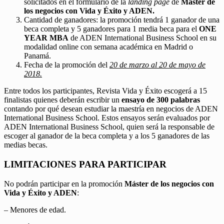
solicitados en el formulario de la
landing page
de
Máster de
los negocios con Vida y Éxito y ADEN.
Cantidad de ganadores: la promoción tendrá 1 ganador de una
beca completa y 5 ganadores para 1 media beca para el
ONE
YEAR MBA
de ADEN International Business School en su
modalidad online con semana académica en Madrid o
Panamá.
Fecha de la promoción del
20 de marzo al 20 de mayo de
2018.
Entre todos los participantes, Revista Vida y Éxito escogerá a 15
finalistas quienes deberán escribir un
ensayo de 300 palabras
contando por qué desean estudiar la maestría en negocios de ADEN
International Business School. Estos ensayos serán evaluados por
ADEN International Business School, quien será la responsable de
escoger al ganador de la beca completa y a los 5 ganadores de las
medias becas.
LIMITACIONES PARA PARTICIPAR
No podrán participar en la promoción
Máster de los negocios con
Vida y Éxito y ADEN
:
– Menores de edad.