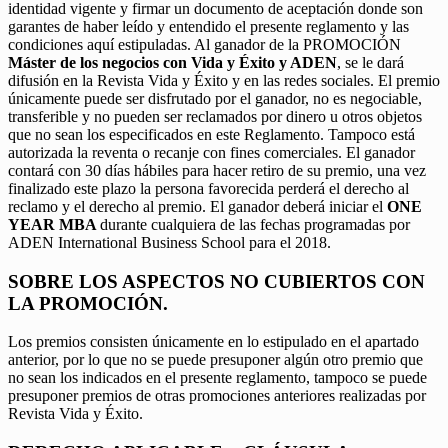
identidad vigente y firmar un documento de aceptación donde son
garantes de haber leído y entendido el presente reglamento y las
condiciones aquí estipuladas. Al ganador de la PROMOCIÓN
Máster de los negocios con Vida y Éxito y ADEN
, se le dará
difusión en la Revista Vida y Éxito y en las redes sociales. El premio
únicamente puede ser disfrutado por el ganador, no es negociable,
transferible y no pueden ser reclamados por dinero u otros objetos
que no sean los especificados en este Reglamento. Tampoco está
autorizada la reventa o recanje con fines comerciales. El ganador
contará con 30 días hábiles para hacer retiro de su premio, una vez
finalizado este plazo la persona favorecida perderá el derecho al
reclamo y el derecho al premio. El ganador deberá iniciar el
ONE
YEAR MBA
durante cualquiera de las fechas programadas por
ADEN International Business School para el 2018.
SOBRE LOS ASPECTOS NO CUBIERTOS CON
LA PROMOCIÓN.
Los premios consisten únicamente en lo estipulado en el apartado
anterior, por lo que no se puede presuponer algún otro premio que
no sean los indicados en el presente reglamento, tampoco se puede
presuponer premios de otras promociones anteriores realizadas por
Revista Vida y Éxito.