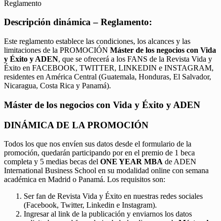
Reglamento
Descripción dinámica – Reglamento:
Este reglamento establece las condiciones, los alcances y las
limitaciones de la PROMOCIÓN
Máster de los negocios con Vida
y Éxito y ADEN
, que se ofrecerá a los FANS de la Revista Vida y
Éxito en FACEBOOK, TWITTER, LINKEDIN e INSTAGRAM,
residentes en América Central (Guatemala, Honduras, El Salvador,
Nicaragua, Costa Rica y Panamá).
Máster de los negocios con Vida y Éxito y ADEN
DINÁMICA DE LA PROMOCIÓN
Todos los que nos envíen sus datos desde el formulario de la
promoción, quedarán participando por en el premio de 1 beca
completa y 5 medias becas del
ONE YEAR MBA
de ADEN
International Business School en su modalidad online con semana
académica en Madrid o Panamá. Los requisitos son:
Ser fan de Revista Vida y Éxito en nuestras redes sociales
(Facebook, Twitter, Linkedin e Instagram).
Ingresar al link de la publicación y enviarnos los datos