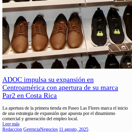
ADOC impulsa su expansión en
Centroamérica con apertura de su marca
Par2 en Costa Rica
La apertura de la primera tienda en Paseo Las Flores marca el inicio
de una estrategia de expansión que apuesta por el dinamismo
comercial y generación del empleo local.
Leer más
Redaccion
Gerencia
Negocios
11 agosto, 2025