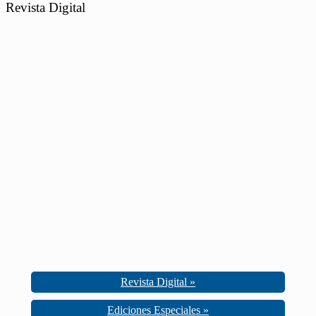
Revista Digital
Revista Digital »
Ediciones Especiales »