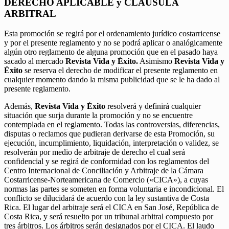
DERECHO APLICABLE y CLÁUSULA
ARBITRAL
Esta promoción se regirá por el ordenamiento jurídico costarricense
y por el presente reglamento y no se podrá aplicar o analógicamente
algún otro reglamento de alguna promoción que en el pasado haya
sacado al mercado
Revista Vida y Éxito.
Asimismo
Revista Vida y
Éxito
se reserva el derecho de modificar el presente reglamento en
cualquier momento dando la misma publicidad que se le ha dado al
presente reglamento.
Además,
Revista Vida y Éxito
resolverá y definirá cualquier
situación que surja durante la promoción y no se encuentre
contemplada en el reglamento. Todas las controversias, diferencias,
disputas o reclamos que pudieran derivarse de esta Promoción, su
ejecución, incumplimiento, liquidación, interpretación o validez, se
resolverán por medio de arbitraje de derecho el cual será
confidencial y se regirá de conformidad con los reglamentos del
Centro Internacional de Conciliación y Arbitraje de la Cámara
Costarricense-Norteamericana de Comercio («CICA»), a cuyas
normas las partes se someten en forma voluntaria e incondicional. El
conflicto se dilucidará de acuerdo con la ley sustantiva de Costa
Rica. El lugar del arbitraje será el CICA en San José, República de
Costa Rica, y será resuelto por un tribunal arbitral compuesto por
tres árbitros. Los árbitros serán designados por el CICA. El laudo