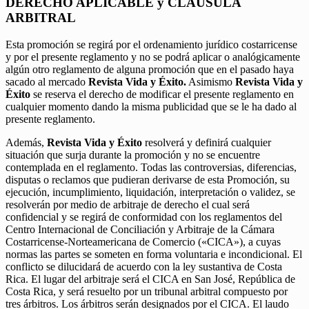
DERECHO APLICABLE y CLÁUSULA
ARBITRAL
Esta promoción se regirá por el ordenamiento jurídico costarricense
y por el presente reglamento y no se podrá aplicar o analógicamente
algún otro reglamento de alguna promoción que en el pasado haya
sacado al mercado
Revista Vida y Éxito.
Asimismo
Revista Vida y
Éxito
se reserva el derecho de modificar el presente reglamento en
cualquier momento dando la misma publicidad que se le ha dado al
presente reglamento.
Además,
Revista Vida y Éxito
resolverá y definirá cualquier
situación que surja durante la promoción y no se encuentre
contemplada en el reglamento. Todas las controversias, diferencias,
disputas o reclamos que pudieran derivarse de esta Promoción, su
ejecución, incumplimiento, liquidación, interpretación o validez, se
resolverán por medio de arbitraje de derecho el cual será
confidencial y se regirá de conformidad con los reglamentos del
Centro Internacional de Conciliación y Arbitraje de la Cámara
Costarricense-Norteamericana de Comercio («CICA»), a cuyas
normas las partes se someten en forma voluntaria e incondicional. El
conflicto se dilucidará de acuerdo con la ley sustantiva de Costa
Rica. El lugar del arbitraje será el CICA en San José, República de
Costa Rica, y será resuelto por un tribunal arbitral compuesto por
tres árbitros. Los árbitros serán designados por el CICA. El laudo