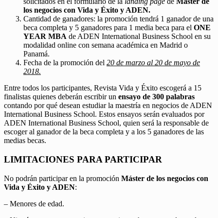
solicitados en el formulario de la
landing page
de
Máster de
los negocios con Vida y Éxito y ADEN.
Cantidad de ganadores: la promoción tendrá 1 ganador de una
beca completa y 5 ganadores para 1 media beca para el
ONE
YEAR MBA
de ADEN International Business School en su
modalidad online con semana académica en Madrid o
Panamá.
Fecha de la promoción del
20 de marzo al 20 de mayo de
2018.
Entre todos los participantes, Revista Vida y Éxito escogerá a 15
finalistas quienes deberán escribir un
ensayo de 300 palabras
contando por qué desean estudiar la maestría en negocios de ADEN
International Business School. Estos ensayos serán evaluados por
ADEN International Business School, quien será la responsable de
escoger al ganador de la beca completa y a los 5 ganadores de las
medias becas.
LIMITACIONES PARA PARTICIPAR
No podrán participar en la promoción
Máster de los negocios con
Vida y Éxito y ADEN
:
– Menores de edad.