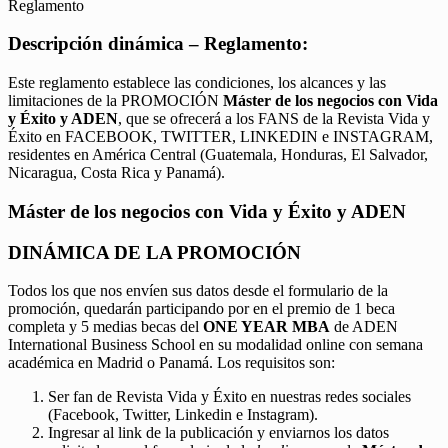
Reglamento
Descripción dinámica – Reglamento:
Este reglamento establece las condiciones, los alcances y las
limitaciones de la PROMOCIÓN
Máster de los negocios con Vida
y Éxito y ADEN
, que se ofrecerá a los FANS de la Revista Vida y
Éxito en FACEBOOK, TWITTER, LINKEDIN e INSTAGRAM,
residentes en América Central (Guatemala, Honduras, El Salvador,
Nicaragua, Costa Rica y Panamá).
Máster de los negocios con Vida y Éxito y ADEN
DINÁMICA DE LA PROMOCIÓN
Todos los que nos envíen sus datos desde el formulario de la
promoción, quedarán participando por en el premio de 1 beca
completa y 5 medias becas del
ONE YEAR MBA
de ADEN
International Business School en su modalidad online con semana
académica en Madrid o Panamá. Los requisitos son:
Ser fan de Revista Vida y Éxito en nuestras redes sociales
(Facebook, Twitter, Linkedin e Instagram).
Ingresar al link de la publicación y enviarnos los datos