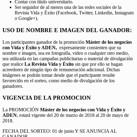
Contar con título universitario.
Ser seguidor de al menos una de las redes sociales de la
Revista Vida y Éxito (Facebook, Twitter, Linkedin, Instagram
o Google+).
USO DE NOMBRE E IMAGEN DEL GANADOR:
Los participantes ganador de la promoción
Máster de los negocios
con Vida y Éxito y ADEN,
expresamente consienten que su
nombre e imagen, sea en fotografía, video o cualquier otro medio,
sea utilizada en las campañas publicitarias o material de divulgación
que realice
La Revista Vida y Éxito
sin que por ello se hagan
acreedores de ningún tipo de remuneración adicional. Dichas
imágenes se podrán tomar desde que el participante resulte
favorecido en el sorteo, como medio de divulgación de los
ganadores.
VIGENCIA DE LA PROMOCION
La PROMOCIÓN
Máster de los negocios con Vida y Éxito y
ADEN
, estará vigente del 20 de marzo de 2018 al 20 de mayo de
2018.
FECHA DEL SORTEO: 01 de junio Y SE ANUNCIA AL
GANADOR.