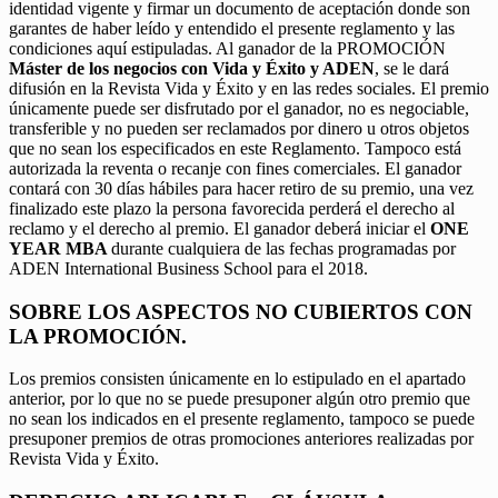
identidad vigente y firmar un documento de aceptación donde son
garantes de haber leído y entendido el presente reglamento y las
condiciones aquí estipuladas. Al ganador de la PROMOCIÓN
Máster de los negocios con Vida y Éxito y ADEN
, se le dará
difusión en la Revista Vida y Éxito y en las redes sociales. El premio
únicamente puede ser disfrutado por el ganador, no es negociable,
transferible y no pueden ser reclamados por dinero u otros objetos
que no sean los especificados en este Reglamento. Tampoco está
autorizada la reventa o recanje con fines comerciales. El ganador
contará con 30 días hábiles para hacer retiro de su premio, una vez
finalizado este plazo la persona favorecida perderá el derecho al
reclamo y el derecho al premio. El ganador deberá iniciar el
ONE
YEAR MBA
durante cualquiera de las fechas programadas por
ADEN International Business School para el 2018.
SOBRE LOS ASPECTOS NO CUBIERTOS CON
LA PROMOCIÓN.
Los premios consisten únicamente en lo estipulado en el apartado
anterior, por lo que no se puede presuponer algún otro premio que
no sean los indicados en el presente reglamento, tampoco se puede
presuponer premios de otras promociones anteriores realizadas por
Revista Vida y Éxito.