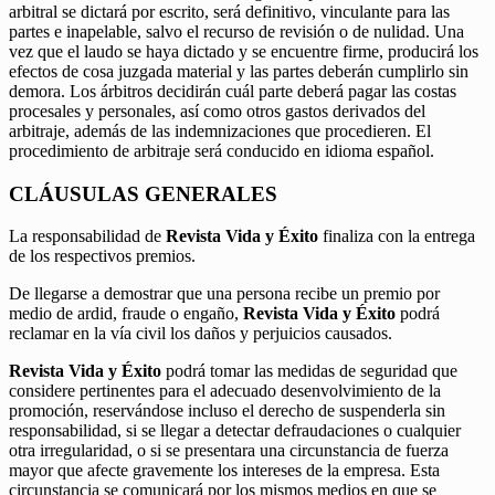
arbitral se dictará por escrito, será definitivo, vinculante para las
partes e inapelable, salvo el recurso de revisión o de nulidad. Una
vez que el laudo se haya dictado y se encuentre firme, producirá los
efectos de cosa juzgada material y las partes deberán cumplirlo sin
demora. Los árbitros decidirán cuál parte deberá pagar las costas
procesales y personales, así como otros gastos derivados del
arbitraje, además de las indemnizaciones que procedieren. El
procedimiento de arbitraje será conducido en idioma español.
CLÁUSULAS GENERALES
La responsabilidad de
Revista Vida y Éxito
finaliza con la entrega
de los respectivos premios.
De llegarse a demostrar que una persona recibe un premio por
medio de ardid, fraude o engaño,
Revista Vida y Éxito
podrá
reclamar en la vía civil los daños y perjuicios causados.
Revista Vida y Éxito
podrá tomar las medidas de seguridad que
considere pertinentes para el adecuado desenvolvimiento de la
promoción, reservándose incluso el derecho de suspenderla sin
responsabilidad, si se llegar a detectar defraudaciones o cualquier
otra irregularidad, o si se presentara una circunstancia de fuerza
mayor que afecte gravemente los intereses de la empresa. Esta
circunstancia se comunicará por los mismos medios en que se