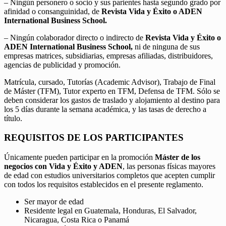
– Ningún personero o socio y sus parientes hasta segundo grado por
afinidad o consanguinidad, de
Revista Vida y Éxito o ADEN
International Business School.
– Ningún colaborador directo o indirecto de
Revista Vida y Éxito o
ADEN International Business School,
ni de ninguna de sus
empresas matrices, subsidiarias, empresas afiliadas, distribuidores,
agencias de publicidad y promoción.
Matrícula, cursado, Tutorías (Academic Advisor), Trabajo de Final
de Máster (TFM), Tutor experto en TFM, Defensa de TFM. Sólo se
deben considerar los gastos de traslado y alojamiento al destino para
los 5 días durante la semana académica, y las tasas de derecho a
título.
REQUISITOS DE LOS PARTICIPANTES
Únicamente pueden participar en la promoción
Máster de los
negocios con Vida y Éxito y ADEN
, las personas físicas mayores
de edad con estudios universitarios completos que acepten cumplir
con todos los requisitos establecidos en el presente reglamento.
Ser mayor de edad
Residente legal en Guatemala, Honduras, El Salvador,
Nicaragua, Costa Rica o Panamá