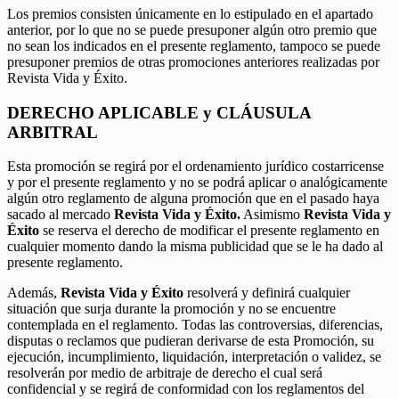
Los premios consisten únicamente en lo estipulado en el apartado
anterior, por lo que no se puede presuponer algún otro premio que
no sean los indicados en el presente reglamento, tampoco se puede
presuponer premios de otras promociones anteriores realizadas por
Revista Vida y Éxito.
DERECHO APLICABLE y CLÁUSULA
ARBITRAL
Esta promoción se regirá por el ordenamiento jurídico costarricense
y por el presente reglamento y no se podrá aplicar o analógicamente
algún otro reglamento de alguna promoción que en el pasado haya
sacado al mercado
Revista Vida y Éxito.
Asimismo
Revista Vida y
Éxito
se reserva el derecho de modificar el presente reglamento en
cualquier momento dando la misma publicidad que se le ha dado al
presente reglamento.
Además,
Revista Vida y Éxito
resolverá y definirá cualquier
situación que surja durante la promoción y no se encuentre
contemplada en el reglamento. Todas las controversias, diferencias,
disputas o reclamos que pudieran derivarse de esta Promoción, su
ejecución, incumplimiento, liquidación, interpretación o validez, se
resolverán por medio de arbitraje de derecho el cual será
confidencial y se regirá de conformidad con los reglamentos del