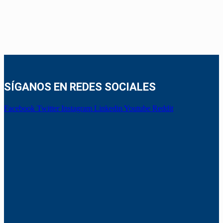
SÍGANOS EN REDES SOCIALES
Facebook
Twitter
Instagram
Linkedin
Youtube
Reddit