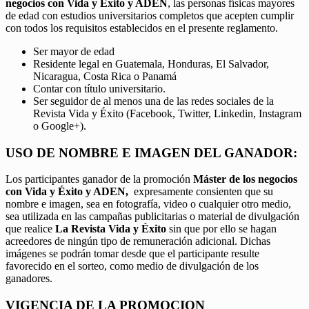
negocios con Vida y Éxito y ADEN
, las personas físicas mayores
de edad con estudios universitarios completos que acepten cumplir
con todos los requisitos establecidos en el presente reglamento.
Ser mayor de edad
Residente legal en Guatemala, Honduras, El Salvador,
Nicaragua, Costa Rica o Panamá
Contar con título universitario.
Ser seguidor de al menos una de las redes sociales de la
Revista Vida y Éxito (Facebook, Twitter, Linkedin, Instagram
o Google+).
USO DE NOMBRE E IMAGEN DEL GANADOR:
Los participantes ganador de la promoción
Máster de los negocios
con Vida y Éxito y ADEN,
expresamente consienten que su
nombre e imagen, sea en fotografía, video o cualquier otro medio,
sea utilizada en las campañas publicitarias o material de divulgación
que realice
La Revista Vida y Éxito
sin que por ello se hagan
acreedores de ningún tipo de remuneración adicional. Dichas
imágenes se podrán tomar desde que el participante resulte
favorecido en el sorteo, como medio de divulgación de los
ganadores.
VIGENCIA DE LA PROMOCION