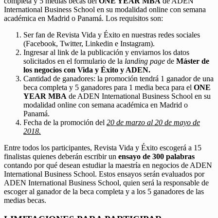
completa y 5 medias becas del
ONE YEAR MBA
de ADEN
International Business School en su modalidad online con semana
académica en Madrid o Panamá. Los requisitos son:
Ser fan de Revista Vida y Éxito en nuestras redes sociales
(Facebook, Twitter, Linkedin e Instagram).
Ingresar al link de la publicación y enviarnos los datos
solicitados en el formulario de la
landing page
de
Máster de
los negocios con Vida y Éxito y ADEN.
Cantidad de ganadores: la promoción tendrá 1 ganador de una
beca completa y 5 ganadores para 1 media beca para el
ONE
YEAR MBA
de ADEN International Business School en su
modalidad online con semana académica en Madrid o
Panamá.
Fecha de la promoción del
20 de marzo al 20 de mayo de
2018.
Entre todos los participantes, Revista Vida y Éxito escogerá a 15
finalistas quienes deberán escribir un
ensayo de 300 palabras
contando por qué desean estudiar la maestría en negocios de ADEN
International Business School. Estos ensayos serán evaluados por
ADEN International Business School, quien será la responsable de
escoger al ganador de la beca completa y a los 5 ganadores de las
medias becas.