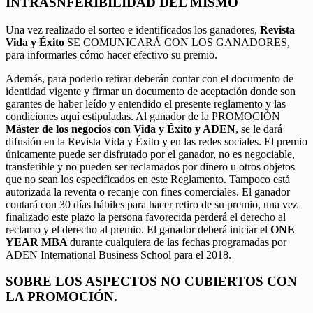
INTRASNFERIBILIDAD DEL MISMO
Una vez realizado el sorteo e identificados los ganadores,
Revista
Vida y Éxito
SE COMUNICARÁ CON LOS GANADORES,
para informarles cómo hacer efectivo su premio.
Además, para poderlo retirar deberán contar con el documento de
identidad vigente y firmar un documento de aceptación donde son
garantes de haber leído y entendido el presente reglamento y las
condiciones aquí estipuladas. Al ganador de la PROMOCIÓN
Máster de los negocios con Vida y Éxito y ADEN
, se le dará
difusión en la Revista Vida y Éxito y en las redes sociales. El premio
únicamente puede ser disfrutado por el ganador, no es negociable,
transferible y no pueden ser reclamados por dinero u otros objetos
que no sean los especificados en este Reglamento. Tampoco está
autorizada la reventa o recanje con fines comerciales. El ganador
contará con 30 días hábiles para hacer retiro de su premio, una vez
finalizado este plazo la persona favorecida perderá el derecho al
reclamo y el derecho al premio. El ganador deberá iniciar el
ONE
YEAR MBA
durante cualquiera de las fechas programadas por
ADEN International Business School para el 2018.
SOBRE LOS ASPECTOS NO CUBIERTOS CON
LA PROMOCIÓN.