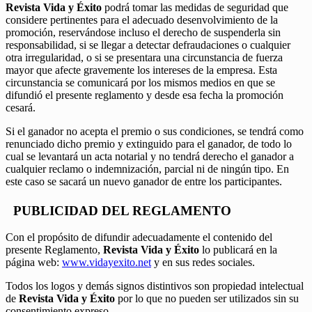
Revista Vida y Éxito
podrá tomar las medidas de seguridad que
considere pertinentes para el adecuado desenvolvimiento de la
promoción, reservándose incluso el derecho de suspenderla sin
responsabilidad, si se llegar a detectar defraudaciones o cualquier
otra irregularidad, o si se presentara una circunstancia de fuerza
mayor que afecte gravemente los intereses de la empresa. Esta
circunstancia se comunicará por los mismos medios en que se
difundió el presente reglamento y desde esa fecha la promoción
cesará.
Si el ganador no acepta el premio o sus condiciones, se tendrá como
renunciado dicho premio y extinguido para el ganador, de todo lo
cual se levantará un acta notarial y no tendrá derecho el ganador a
cualquier reclamo o indemnización, parcial ni de ningún tipo. En
este caso se sacará un nuevo ganador de entre los participantes.
PUBLICIDAD DEL REGLAMENTO
Con el propósito de difundir adecuadamente el contenido del
presente Reglamento,
Revista Vida y Éxito
lo publicará en la
página web:
www.vidayexito.net
y en sus redes sociales.
Todos los logos y demás signos distintivos son propiedad intelectual
de
Revista Vida y Éxito
por lo que no pueden ser utilizados sin su
consentimiento expreso.