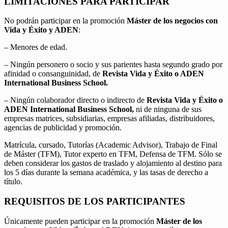
LIMITACIONES PARA PARTICIPAR
No podrán participar en la promoción
Máster de los negocios con
Vida y Éxito y ADEN
:
– Menores de edad.
– Ningún personero o socio y sus parientes hasta segundo grado por
afinidad o consanguinidad, de
Revista Vida y Éxito o ADEN
International Business School.
– Ningún colaborador directo o indirecto de
Revista Vida y Éxito o
ADEN International Business School,
ni de ninguna de sus
empresas matrices, subsidiarias, empresas afiliadas, distribuidores,
agencias de publicidad y promoción.
Matrícula, cursado, Tutorías (Academic Advisor), Trabajo de Final
de Máster (TFM), Tutor experto en TFM, Defensa de TFM. Sólo se
deben considerar los gastos de traslado y alojamiento al destino para
los 5 días durante la semana académica, y las tasas de derecho a
título.
REQUISITOS DE LOS PARTICIPANTES
Únicamente pueden participar en la promoción
Máster de los