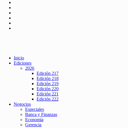
Inicio
Ediciones
2026
Edición 217
Edición 218
Edición 219
Edición 220
Edición 221
Edición 222
Negocios
Especiales
Banca y Finanzas
Economía
Gerencia