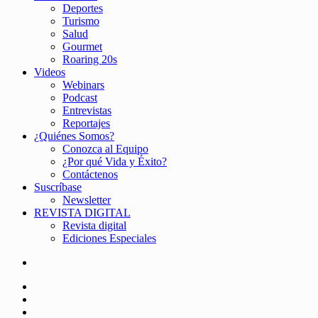
Deportes
Turismo
Salud
Gourmet
Roaring 20s
Videos
Webinars
Podcast
Entrevistas
Reportajes
¿Quiénes Somos?
Conozca al Equipo
¿Por qué Vida y Éxito?
Contáctenos
Suscríbase
Newsletter
REVISTA DIGITAL
Revista digital
Ediciones Especiales