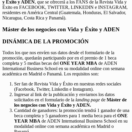
y Éxito y ADEN
, que se ofrecerá a los FANS de la Revista Vida y
Éxito en FACEBOOK, TWITTER, LINKEDIN e INSTAGRAM,
residentes en América Central (Guatemala, Honduras, El Salvador,
Nicaragua, Costa Rica y Panamá).
Máster de los negocios con Vida y Éxito y ADEN
DINÁMICA DE LA PROMOCIÓN
Todos los que nos envíen sus datos desde el formulario de la
promoción, quedarán participando por en el premio de 1 beca
completa y 5 medias becas del
ONE YEAR MBA
de ADEN
International Business School en su modalidad online con semana
académica en Madrid o Panamá. Los requisitos son:
Ser fan de Revista Vida y Éxito en nuestras redes sociales
(Facebook, Twitter, Linkedin e Instagram).
Ingresar al link de la publicación y enviarnos los datos
solicitados en el formulario de la
landing page
de
Máster de
los negocios con Vida y Éxito y ADEN.
Cantidad de ganadores: la promoción tendrá 1 ganador de una
beca completa y 5 ganadores para 1 media beca para el
ONE
YEAR MBA
de ADEN International Business School en su
modalidad online con semana académica en Madrid o
Panamá.