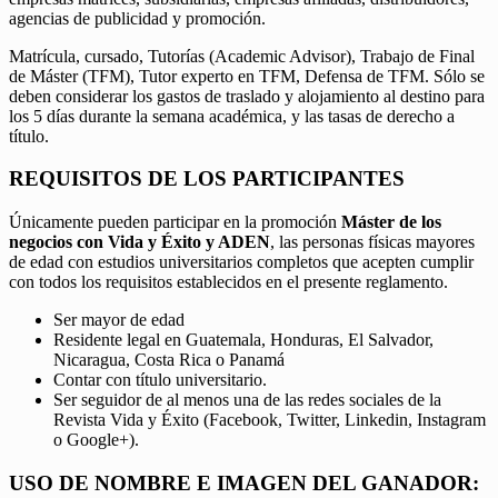
agencias de publicidad y promoción.
Matrícula, cursado, Tutorías (Academic Advisor), Trabajo de Final
de Máster (TFM), Tutor experto en TFM, Defensa de TFM. Sólo se
deben considerar los gastos de traslado y alojamiento al destino para
los 5 días durante la semana académica, y las tasas de derecho a
título.
REQUISITOS DE LOS PARTICIPANTES
Únicamente pueden participar en la promoción
Máster de los
negocios con Vida y Éxito y ADEN
, las personas físicas mayores
de edad con estudios universitarios completos que acepten cumplir
con todos los requisitos establecidos en el presente reglamento.
Ser mayor de edad
Residente legal en Guatemala, Honduras, El Salvador,
Nicaragua, Costa Rica o Panamá
Contar con título universitario.
Ser seguidor de al menos una de las redes sociales de la
Revista Vida y Éxito (Facebook, Twitter, Linkedin, Instagram
o Google+).
USO DE NOMBRE E IMAGEN DEL GANADOR: