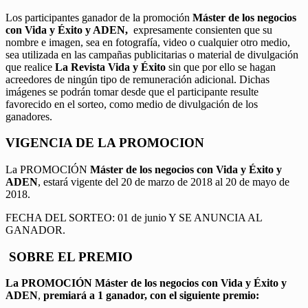
Los participantes ganador de la promoción
Máster de los negocios
con Vida y Éxito y ADEN,
expresamente consienten que su
nombre e imagen, sea en fotografía, video o cualquier otro medio,
sea utilizada en las campañas publicitarias o material de divulgación
que realice
La Revista Vida y Éxito
sin que por ello se hagan
acreedores de ningún tipo de remuneración adicional. Dichas
imágenes se podrán tomar desde que el participante resulte
favorecido en el sorteo, como medio de divulgación de los
ganadores.
VIGENCIA DE LA PROMOCION
La PROMOCIÓN
Máster de los negocios con Vida y Éxito y
ADEN
, estará vigente del 20 de marzo de 2018 al 20 de mayo de
2018.
FECHA DEL SORTEO: 01 de junio Y SE ANUNCIA AL
GANADOR.
SOBRE EL PREMIO
La PROMOCIÓN
Máster de los negocios con Vida y Éxito y
ADEN
,
premiará a 1 ganador, con el siguiente premio: