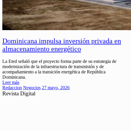
Dominicana impulsa inversión privada en
almacenamiento energético
La Eted señaló que el proyecto forma parte de su estrategia de
modernización de la infraestructura de transmisión y de
acompañamiento a la transición energética de República
Dominicana.
Leer más
Redaccion
Negocios
27 mayo, 2026
Revista Digital