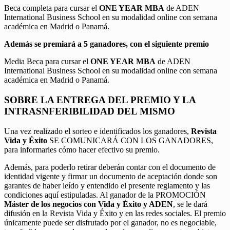
Beca completa para cursar el
ONE YEAR MBA
de ADEN
International Business School en su modalidad online con semana
académica en Madrid o Panamá.
Además se premiará a 5 ganadores, con el siguiente premio
Media Beca para cursar el
ONE YEAR MBA
de ADEN
International Business School en su modalidad online con semana
académica en Madrid o Panamá.
SOBRE LA ENTREGA DEL PREMIO Y LA
INTRASNFERIBILIDAD DEL MISMO
Una vez realizado el sorteo e identificados los ganadores,
Revista
Vida y Éxito
SE COMUNICARÁ CON LOS GANADORES,
para informarles cómo hacer efectivo su premio.
Además, para poderlo retirar deberán contar con el documento de
identidad vigente y firmar un documento de aceptación donde son
garantes de haber leído y entendido el presente reglamento y las
condiciones aquí estipuladas. Al ganador de la PROMOCIÓN
Máster de los negocios con Vida y Éxito y ADEN
, se le dará
difusión en la Revista Vida y Éxito y en las redes sociales. El premio
únicamente puede ser disfrutado por el ganador, no es negociable,