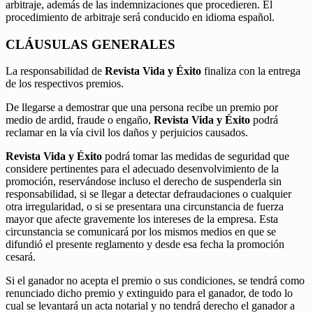
arbitraje, además de las indemnizaciones que procedieren. El
procedimiento de arbitraje será conducido en idioma español.
CLÁUSULAS GENERALES
La responsabilidad de
Revista Vida y Éxito
finaliza con la entrega
de los respectivos premios.
De llegarse a demostrar que una persona recibe un premio por
medio de ardid, fraude o engaño,
Revista Vida y Éxito
podrá
reclamar en la vía civil los daños y perjuicios causados.
Revista Vida y Éxito
podrá tomar las medidas de seguridad que
considere pertinentes para el adecuado desenvolvimiento de la
promoción, reservándose incluso el derecho de suspenderla sin
responsabilidad, si se llegar a detectar defraudaciones o cualquier
otra irregularidad, o si se presentara una circunstancia de fuerza
mayor que afecte gravemente los intereses de la empresa. Esta
circunstancia se comunicará por los mismos medios en que se
difundió el presente reglamento y desde esa fecha la promoción
cesará.
Si el ganador no acepta el premio o sus condiciones, se tendrá como
renunciado dicho premio y extinguido para el ganador, de todo lo
cual se levantará un acta notarial y no tendrá derecho el ganador a