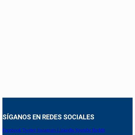
SÍGANOS EN REDES SOCIALES
Facebook
Twitter
Instagram
Linkedin
Youtube
Reddit