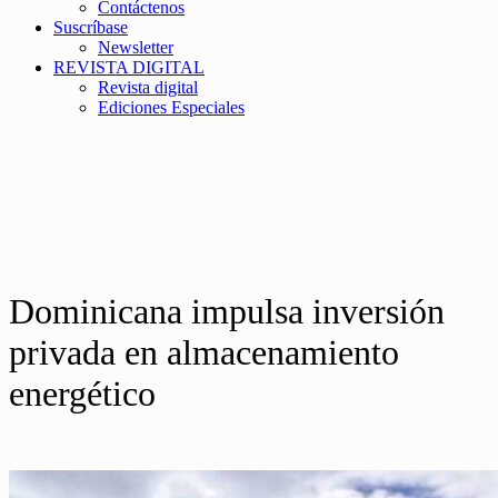
Contáctenos
Suscríbase
Newsletter
REVISTA DIGITAL
Revista digital
Ediciones Especiales
Dominicana impulsa inversión
privada en almacenamiento
energético