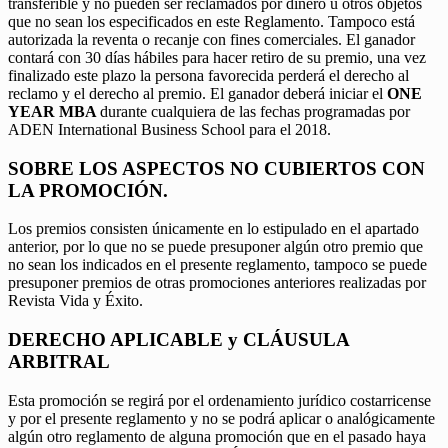
transferible y no pueden ser reclamados por dinero u otros objetos
que no sean los especificados en este Reglamento. Tampoco está
autorizada la reventa o recanje con fines comerciales. El ganador
contará con 30 días hábiles para hacer retiro de su premio, una vez
finalizado este plazo la persona favorecida perderá el derecho al
reclamo y el derecho al premio. El ganador deberá iniciar el
ONE
YEAR MBA
durante cualquiera de las fechas programadas por
ADEN International Business School para el 2018.
SOBRE LOS ASPECTOS NO CUBIERTOS CON
LA PROMOCIÓN.
Los premios consisten únicamente en lo estipulado en el apartado
anterior, por lo que no se puede presuponer algún otro premio que
no sean los indicados en el presente reglamento, tampoco se puede
presuponer premios de otras promociones anteriores realizadas por
Revista Vida y Éxito.
DERECHO APLICABLE y CLÁUSULA
ARBITRAL
Esta promoción se regirá por el ordenamiento jurídico costarricense
y por el presente reglamento y no se podrá aplicar o analógicamente
algún otro reglamento de alguna promoción que en el pasado haya