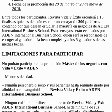
Fecha de la promoción del
20 de marzo al 20 de mayo de
2018.
Entre todos los participantes, Revista Vida y Éxito escogerá a 15
finalistas quienes deberán escribir un
ensayo de 300 palabras
contando por qué desean estudiar la maestría en negocios de ADEN
International Business School. Estos ensayos serán evaluados por
ADEN International Business School, quien será la responsable de
escoger al ganador de la beca completa y a los 5 ganadores de las
medias becas.
LIMITACIONES PARA PARTICIPAR
No podrán participar en la promoción
Máster de los negocios con
Vida y Éxito y ADEN
:
– Menores de edad.
– Ningún personero o socio y sus parientes hasta segundo grado por
afinidad o consanguinidad, de
Revista Vida y Éxito o ADEN
International Business School.
– Ningún colaborador directo o indirecto de
Revista Vida y Éxito o
ADEN International Business School,
ni de ninguna de sus
empresas matrices, subsidiarias, empresas afiliadas, distribuidores,