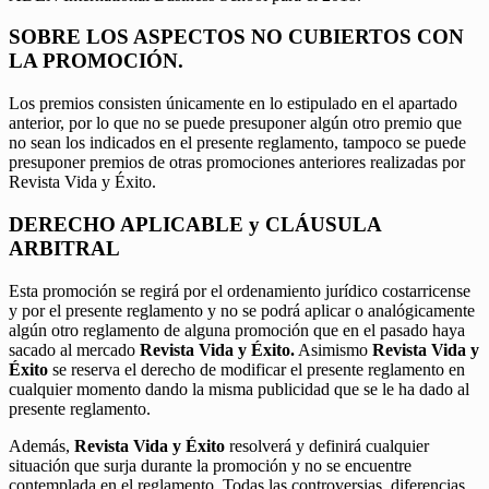
SOBRE LOS ASPECTOS NO CUBIERTOS CON
LA PROMOCIÓN.
Los premios consisten únicamente en lo estipulado en el apartado
anterior, por lo que no se puede presuponer algún otro premio que
no sean los indicados en el presente reglamento, tampoco se puede
presuponer premios de otras promociones anteriores realizadas por
Revista Vida y Éxito.
DERECHO APLICABLE y CLÁUSULA
ARBITRAL
Esta promoción se regirá por el ordenamiento jurídico costarricense
y por el presente reglamento y no se podrá aplicar o analógicamente
algún otro reglamento de alguna promoción que en el pasado haya
sacado al mercado
Revista Vida y Éxito.
Asimismo
Revista Vida y
Éxito
se reserva el derecho de modificar el presente reglamento en
cualquier momento dando la misma publicidad que se le ha dado al
presente reglamento.
Además,
Revista Vida y Éxito
resolverá y definirá cualquier
situación que surja durante la promoción y no se encuentre
contemplada en el reglamento. Todas las controversias, diferencias,