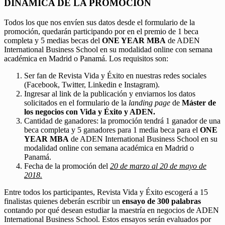
DINÁMICA DE LA PROMOCIÓN
Todos los que nos envíen sus datos desde el formulario de la
promoción, quedarán participando por en el premio de 1 beca
completa y 5 medias becas del
ONE YEAR MBA
de ADEN
International Business School en su modalidad online con semana
académica en Madrid o Panamá. Los requisitos son:
Ser fan de Revista Vida y Éxito en nuestras redes sociales
(Facebook, Twitter, Linkedin e Instagram).
Ingresar al link de la publicación y enviarnos los datos
solicitados en el formulario de la
landing page
de
Máster de
los negocios con Vida y Éxito y ADEN.
Cantidad de ganadores: la promoción tendrá 1 ganador de una
beca completa y 5 ganadores para 1 media beca para el
ONE
YEAR MBA
de ADEN International Business School en su
modalidad online con semana académica en Madrid o
Panamá.
Fecha de la promoción del
20 de marzo al 20 de mayo de
2018.
Entre todos los participantes, Revista Vida y Éxito escogerá a 15
finalistas quienes deberán escribir un
ensayo de 300 palabras
contando por qué desean estudiar la maestría en negocios de ADEN
International Business School. Estos ensayos serán evaluados por