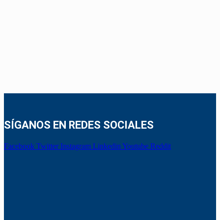
SÍGANOS EN REDES SOCIALES
Facebook
Twitter
Instagram
Linkedin
Youtube
Reddit