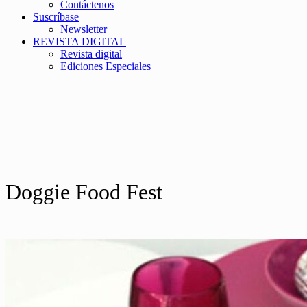
Contáctenos
Suscríbase
Newsletter
REVISTA DIGITAL
Revista digital
Ediciones Especiales
Doggie Food Fest