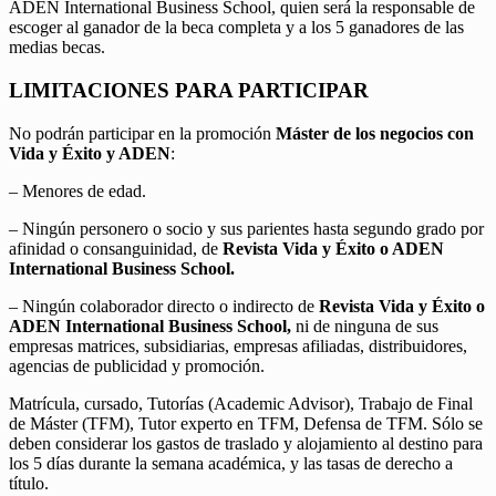
ADEN International Business School, quien será la responsable de
escoger al ganador de la beca completa y a los 5 ganadores de las
medias becas.
LIMITACIONES PARA PARTICIPAR
No podrán participar en la promoción
Máster de los negocios con
Vida y Éxito y ADEN
:
– Menores de edad.
– Ningún personero o socio y sus parientes hasta segundo grado por
afinidad o consanguinidad, de
Revista Vida y Éxito o ADEN
International Business School.
– Ningún colaborador directo o indirecto de
Revista Vida y Éxito o
ADEN International Business School,
ni de ninguna de sus
empresas matrices, subsidiarias, empresas afiliadas, distribuidores,
agencias de publicidad y promoción.
Matrícula, cursado, Tutorías (Academic Advisor), Trabajo de Final
de Máster (TFM), Tutor experto en TFM, Defensa de TFM. Sólo se
deben considerar los gastos de traslado y alojamiento al destino para
los 5 días durante la semana académica, y las tasas de derecho a
título.