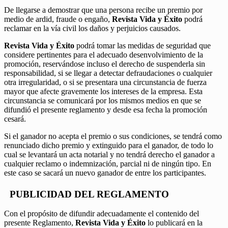
De llegarse a demostrar que una persona recibe un premio por
medio de ardid, fraude o engaño,
Revista Vida y Éxito
podrá
reclamar en la vía civil los daños y perjuicios causados.
Revista Vida y Éxito
podrá tomar las medidas de seguridad que
considere pertinentes para el adecuado desenvolvimiento de la
promoción, reservándose incluso el derecho de suspenderla sin
responsabilidad, si se llegar a detectar defraudaciones o cualquier
otra irregularidad, o si se presentara una circunstancia de fuerza
mayor que afecte gravemente los intereses de la empresa. Esta
circunstancia se comunicará por los mismos medios en que se
difundió el presente reglamento y desde esa fecha la promoción
cesará.
Si el ganador no acepta el premio o sus condiciones, se tendrá como
renunciado dicho premio y extinguido para el ganador, de todo lo
cual se levantará un acta notarial y no tendrá derecho el ganador a
cualquier reclamo o indemnización, parcial ni de ningún tipo. En
este caso se sacará un nuevo ganador de entre los participantes.
PUBLICIDAD DEL REGLAMENTO
Con el propósito de difundir adecuadamente el contenido del
presente Reglamento,
Revista Vida y Éxito
lo publicará en la