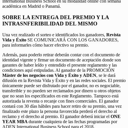
International Business School en su modalidad online con semana
académica en Madrid o Panamá.
SOBRE LA ENTREGA DEL PREMIO Y LA
INTRASNFERIBILIDAD DEL MISMO
Una vez realizado el sorteo e identificados los ganadores,
Revista
Vida y Éxito
SE COMUNICARÁ CON LOS GANADORES,
para informarles cómo hacer efectivo su premio.
Además, para poderlo retirar deberán contar con el documento de
identidad vigente y firmar un documento de aceptación donde son
garantes de haber leído y entendido el presente reglamento y las
condiciones aquí estipuladas. Al ganador de la PROMOCIÓN
Máster de los negocios con Vida y Éxito y ADEN
, se le dará
difusión en la Revista Vida y Éxito y en las redes sociales. El premio
únicamente puede ser disfrutado por el ganador, no es negociable,
transferible y no pueden ser reclamados por dinero u otros objetos
que no sean los especificados en este Reglamento. Tampoco está
autorizada la reventa o recanje con fines comerciales. El ganador
contará con 30 días hábiles para hacer retiro de su premio, una vez
finalizado este plazo la persona favorecida perderá el derecho al
reclamo y el derecho al premio. El ganador deberá iniciar el
ONE
YEAR MBA
durante cualquiera de las fechas programadas por
ADEN International Business School para el 2018.