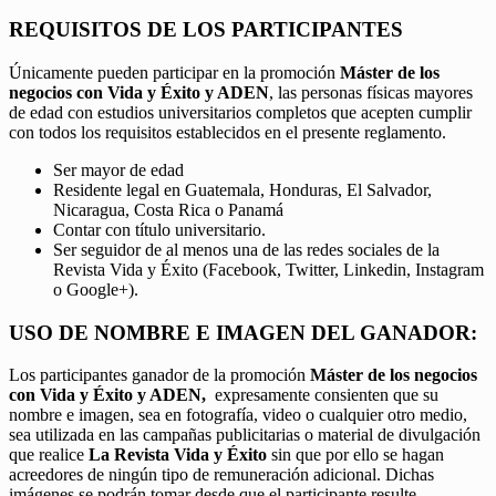
REQUISITOS DE LOS PARTICIPANTES
Únicamente pueden participar en la promoción
Máster de los
negocios con Vida y Éxito y ADEN
, las personas físicas mayores
de edad con estudios universitarios completos que acepten cumplir
con todos los requisitos establecidos en el presente reglamento.
Ser mayor de edad
Residente legal en Guatemala, Honduras, El Salvador,
Nicaragua, Costa Rica o Panamá
Contar con título universitario.
Ser seguidor de al menos una de las redes sociales de la
Revista Vida y Éxito (Facebook, Twitter, Linkedin, Instagram
o Google+).
USO DE NOMBRE E IMAGEN DEL GANADOR:
Los participantes ganador de la promoción
Máster de los negocios
con Vida y Éxito y ADEN,
expresamente consienten que su
nombre e imagen, sea en fotografía, video o cualquier otro medio,
sea utilizada en las campañas publicitarias o material de divulgación
que realice
La Revista Vida y Éxito
sin que por ello se hagan
acreedores de ningún tipo de remuneración adicional. Dichas
imágenes se podrán tomar desde que el participante resulte