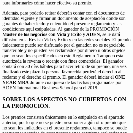
para informarles cómo hacer efectivo su premio.
Además, para poderlo retirar deberán contar con el documento de
identidad vigente y firmar un documento de aceptación donde son
garantes de haber leído y entendido el presente reglamento y las
condiciones aquí estipuladas. Al ganador de la PROMOCIÓN
Máster de los negocios con Vida y Éxito y ADEN
, se le dará
difusión en la Revista Vida y Éxito y en las redes sociales. El premio
únicamente puede ser disfrutado por el ganador, no es negociable,
transferible y no pueden ser reclamados por dinero u otros objetos
que no sean los especificados en este Reglamento. Tampoco está
autorizada la reventa o recanje con fines comerciales. El ganador
contará con 30 días hábiles para hacer retiro de su premio, una vez
finalizado este plazo la persona favorecida perderá el derecho al
reclamo y el derecho al premio. El ganador deberá iniciar el
ONE
YEAR MBA
durante cualquiera de las fechas programadas por
ADEN International Business School para el 2018.
SOBRE LOS ASPECTOS NO CUBIERTOS CON
LA PROMOCIÓN.
Los premios consisten únicamente en lo estipulado en el apartado
anterior, por lo que no se puede presuponer algún otro premio que
no sean los indicados en el presente reglamento, tampoco se puede