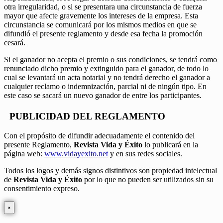
otra irregularidad, o si se presentara una circunstancia de fuerza
mayor que afecte gravemente los intereses de la empresa. Esta
circunstancia se comunicará por los mismos medios en que se
difundió el presente reglamento y desde esa fecha la promoción
cesará.
Si el ganador no acepta el premio o sus condiciones, se tendrá como
renunciado dicho premio y extinguido para el ganador, de todo lo
cual se levantará un acta notarial y no tendrá derecho el ganador a
cualquier reclamo o indemnización, parcial ni de ningún tipo. En
este caso se sacará un nuevo ganador de entre los participantes.
PUBLICIDAD DEL REGLAMENTO
Con el propósito de difundir adecuadamente el contenido del
presente Reglamento,
Revista Vida y Éxito
lo publicará en la
página web:
www.vidayexito.net
y en sus redes sociales.
Todos los logos y demás signos distintivos son propiedad intelectual
de
Revista Vida y Éxito
por lo que no pueden ser utilizados sin su
consentimiento expreso.
×