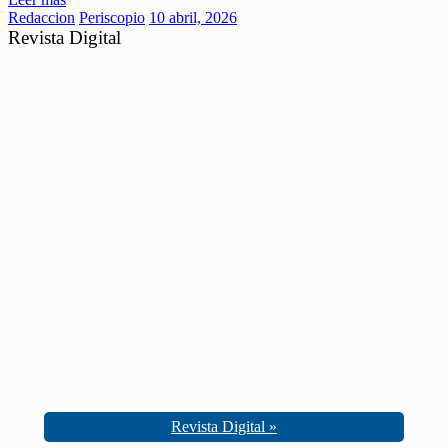
Redaccion
Periscopio
10 abril, 2026
Revista Digital
Revista Digital »