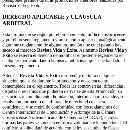
presuponer premios de otras promociones anteriores realizadas por
Revista Vida y Éxito.
DERECHO APLICABLE y CLÁUSULA
ARBITRAL
Esta promoción se regirá por el ordenamiento jurídico costarricense
y por el presente reglamento y no se podrá aplicar o analógicamente
algún otro reglamento de alguna promoción que en el pasado haya
sacado al mercado
Revista Vida y Éxito.
Asimismo
Revista Vida y
Éxito
se reserva el derecho de modificar el presente reglamento en
cualquier momento dando la misma publicidad que se le ha dado al
presente reglamento.
Además,
Revista Vida y Éxito
resolverá y definirá cualquier
situación que surja durante la promoción y no se encuentre
contemplada en el reglamento. Todas las controversias, diferencias,
disputas o reclamos que pudieran derivarse de esta Promoción, su
ejecución, incumplimiento, liquidación, interpretación o validez, se
resolverán por medio de arbitraje de derecho el cual será
confidencial y se regirá de conformidad con los reglamentos del
Centro Internacional de Conciliación y Arbitraje de la Cámara
Costarricense-Norteamericana de Comercio («CICA»), a cuyas
normas las partes se someten en forma voluntaria e incondicional. El
conflicto se dilucidará de acuerdo con la ley sustantiva de Costa