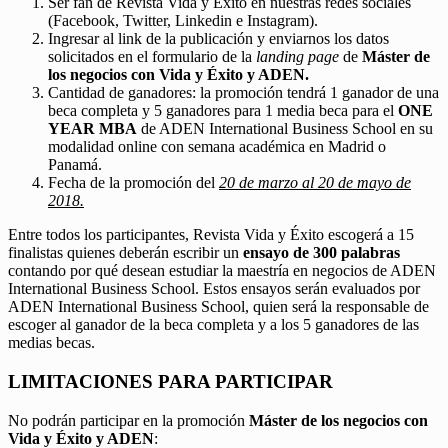
Ser fan de Revista Vida y Éxito en nuestras redes sociales
(Facebook, Twitter, Linkedin e Instagram).
Ingresar al link de la publicación y enviarnos los datos
solicitados en el formulario de la
landing page
de
Máster de
los negocios con Vida y Éxito y ADEN.
Cantidad de ganadores: la promoción tendrá 1 ganador de una
beca completa y 5 ganadores para 1 media beca para el
ONE
YEAR MBA
de ADEN International Business School en su
modalidad online con semana académica en Madrid o
Panamá.
Fecha de la promoción del
20 de marzo al 20 de mayo de
2018.
Entre todos los participantes, Revista Vida y Éxito escogerá a 15
finalistas quienes deberán escribir un
ensayo de 300 palabras
contando por qué desean estudiar la maestría en negocios de ADEN
International Business School. Estos ensayos serán evaluados por
ADEN International Business School, quien será la responsable de
escoger al ganador de la beca completa y a los 5 ganadores de las
medias becas.
LIMITACIONES PARA PARTICIPAR
No podrán participar en la promoción
Máster de los negocios con
Vida y Éxito y ADEN
: