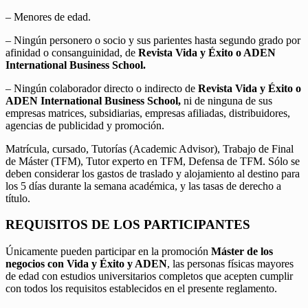
– Menores de edad.
– Ningún personero o socio y sus parientes hasta segundo grado por
afinidad o consanguinidad, de
Revista Vida y Éxito o ADEN
International Business School.
– Ningún colaborador directo o indirecto de
Revista Vida y Éxito o
ADEN International Business School,
ni de ninguna de sus
empresas matrices, subsidiarias, empresas afiliadas, distribuidores,
agencias de publicidad y promoción.
Matrícula, cursado, Tutorías (Academic Advisor), Trabajo de Final
de Máster (TFM), Tutor experto en TFM, Defensa de TFM. Sólo se
deben considerar los gastos de traslado y alojamiento al destino para
los 5 días durante la semana académica, y las tasas de derecho a
título.
REQUISITOS DE LOS PARTICIPANTES
Únicamente pueden participar en la promoción
Máster de los
negocios con Vida y Éxito y ADEN
, las personas físicas mayores
de edad con estudios universitarios completos que acepten cumplir
con todos los requisitos establecidos en el presente reglamento.