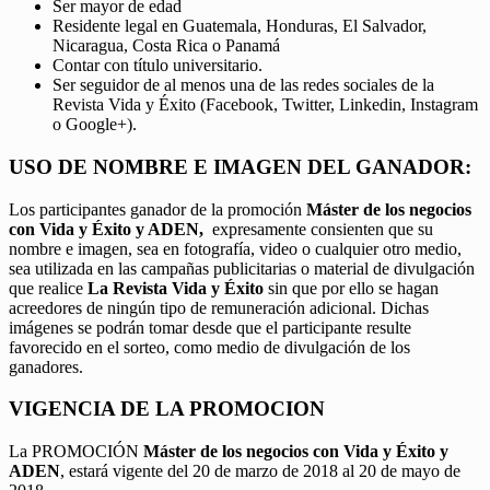
Ser mayor de edad
Residente legal en Guatemala, Honduras, El Salvador,
Nicaragua, Costa Rica o Panamá
Contar con título universitario.
Ser seguidor de al menos una de las redes sociales de la
Revista Vida y Éxito (Facebook, Twitter, Linkedin, Instagram
o Google+).
USO DE NOMBRE E IMAGEN DEL GANADOR:
Los participantes ganador de la promoción
Máster de los negocios
con Vida y Éxito y ADEN,
expresamente consienten que su
nombre e imagen, sea en fotografía, video o cualquier otro medio,
sea utilizada en las campañas publicitarias o material de divulgación
que realice
La Revista Vida y Éxito
sin que por ello se hagan
acreedores de ningún tipo de remuneración adicional. Dichas
imágenes se podrán tomar desde que el participante resulte
favorecido en el sorteo, como medio de divulgación de los
ganadores.
VIGENCIA DE LA PROMOCION
La PROMOCIÓN
Máster de los negocios con Vida y Éxito y
ADEN
, estará vigente del 20 de marzo de 2018 al 20 de mayo de