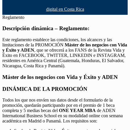
digital en Costa Rica
Reglamento
Descripción dinámica – Reglamento:
Este reglamento establece las condiciones, los alcances y las
limitaciones de la PROMOCIÓN
Máster de los negocios con Vida
y Éxito y ADEN
, que se ofrecerá a los FANS de la Revista Vida y
Éxito en FACEBOOK, TWITTER, LINKEDIN e INSTAGRAM,
residentes en América Central (Guatemala, Honduras, El Salvador,
Nicaragua, Costa Rica y Panamá).
Máster de los negocios con Vida y Éxito y ADEN
DINÁMICA DE LA PROMOCIÓN
Todos los que nos envíen sus datos desde el formulario de la
promoción, quedarán participando por en el premio de 1 beca
completa y 5 medias becas del
ONE YEAR MBA
de ADEN
International Business School en su modalidad online con semana
académica en Madrid o Panamá. Los requisitos son: