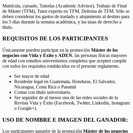
Matrícula, cursado, Tutorías (Academic Advisor), Trabajo de Final
de Máster (TFM), Tutor experto en TFM, Defensa de TFM. Sólo se
deben considerar los gastos de traslado y alojamiento al destino para
los 5 días durante la semana académica, y las tasas de derecho a
título.
REQUISITOS DE LOS PARTICIPANTES
Únicamente pueden participar en la promoción
Máster de los
negocios con Vida y Éxito y ADEN
, las personas físicas mayores
de edad con estudios universitarios completos que acepten cumplir
con todos los requisitos establecidos en el presente reglamento.
Ser mayor de edad
Residente legal en Guatemala, Honduras, El Salvador,
Nicaragua, Costa Rica o Panamá
Contar con título universitario.
Ser seguidor de al menos una de las redes sociales de la
Revista Vida y Éxito (Facebook, Twitter, Linkedin, Instagram
o Google+).
USO DE NOMBRE E IMAGEN DEL GANADOR:
Los participantes ganador de la promoción
Máster de los negocios