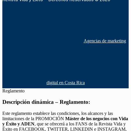
Agencias de marketing
digital en Costa Rica
Reglamento
Descripción dinámica – Reglamento:
Este reglamento establece las condiciones, los alcances y las
limitaciones de la PROMOCIÓN
Máster de los negocios con Vida
y Éxito y ADEN
, que se ofrecerá a los FANS de la Revista Vida y
Éxito en FACEBOOK, TWITTER, LINKEDIN e INSTAGRAM,