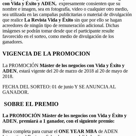
con Vida y Éxito y ADEN,
expresamente consienten que su
nombre e imagen, sea en fotografía, video o cualquier otro medio,
sea utilizada en las campañas publicitarias o material de divulgación
que realice
La Revista Vida y Éxito
sin que por ello se hagan
acreedores de ningún tipo de remuneración adicional. Dichas
imágenes se podrán tomar desde que el participante resulte
favorecido en el sorteo, como medio de divulgación de los
ganadores.
VIGENCIA DE LA PROMOCION
La PROMOCIÓN
Máster de los negocios con Vida y Éxito y
ADEN
, estará vigente del 20 de marzo de 2018 al 20 de mayo de
2018.
FECHA DEL SORTEO: 01 de junio Y SE ANUNCIA AL
GANADOR.
SOBRE EL PREMIO
La PROMOCIÓN
Máster de los negocios con Vida y Éxito y
ADEN
,
premiará a 1 ganador, con el siguiente premio:
Beca completa para cursar el
ONE YEAR MBA
de ADEN