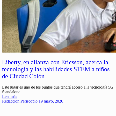
Liberty, en alianza con Ericsson, acerca la
tecnología y las habilidades STEM a niños
de Ciudad Colón
Este lugar es uno de los puntos que tendrá acceso a la tecnología 5G
Standalone.
Leer más
Redaccion
Periscopio
19 mayo, 2026