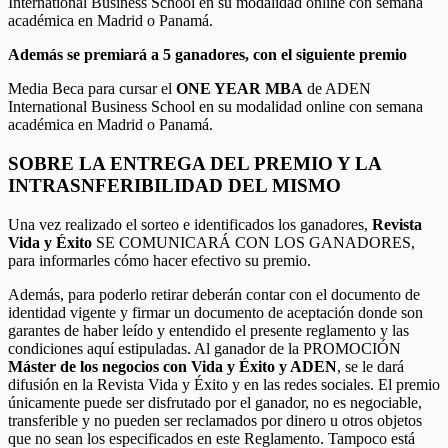
International Business School en su modalidad online con semana
académica en Madrid o Panamá.
Además se premiará a 5 ganadores, con el siguiente premio
Media Beca para cursar el
ONE YEAR MBA
de ADEN
International Business School en su modalidad online con semana
académica en Madrid o Panamá.
SOBRE LA ENTREGA DEL PREMIO Y LA
INTRASNFERIBILIDAD DEL MISMO
Una vez realizado el sorteo e identificados los ganadores,
Revista
Vida y Éxito
SE COMUNICARÁ CON LOS GANADORES,
para informarles cómo hacer efectivo su premio.
Además, para poderlo retirar deberán contar con el documento de
identidad vigente y firmar un documento de aceptación donde son
garantes de haber leído y entendido el presente reglamento y las
condiciones aquí estipuladas. Al ganador de la PROMOCIÓN
Máster de los negocios con Vida y Éxito y ADEN
, se le dará
difusión en la Revista Vida y Éxito y en las redes sociales. El premio
únicamente puede ser disfrutado por el ganador, no es negociable,
transferible y no pueden ser reclamados por dinero u otros objetos
que no sean los especificados en este Reglamento. Tampoco está