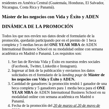
residentes en América Central (Guatemala, Honduras, El Salvador,
Nicaragua, Costa Rica y Panamá).
Máster de los negocios con Vida y Éxito y ADEN
DINÁMICA DE LA PROMOCIÓN
Todos los que nos envíen sus datos desde el formulario de la
promoción, quedarán participando por en el premio de 1 beca
completa y 5 medias becas del
ONE YEAR MBA
de ADEN
International Business School en su modalidad online con semana
académica en Madrid o Panamá. Los requisitos son:
Ser fan de Revista Vida y Éxito en nuestras redes sociales
(Facebook, Twitter, Linkedin e Instagram).
Ingresar al link de la publicación y enviarnos los datos
solicitados en el formulario de la
landing page
de
Máster de
los negocios con Vida y Éxito y ADEN.
Cantidad de ganadores: la promoción tendrá 1 ganador de una
beca completa y 5 ganadores para 1 media beca para el
ONE
YEAR MBA
de ADEN International Business School en su
modalidad online con semana académica en Madrid o
Panamá.
Fecha de la promoción del
20 de marzo al 20 de mayo de