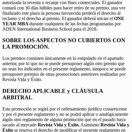
autorizada la reventa o recanje con fines comerciales. El ganador
contará con 30 días hábiles para hacer retiro de su premio, una vez
finalizado este plazo la persona favorecida perderá el derecho al
reclamo y el derecho al premio. El ganador deberá iniciar el
ONE
YEAR MBA
durante cualquiera de las fechas programadas por
ADEN International Business School para el 2018.
SOBRE LOS ASPECTOS NO CUBIERTOS CON
LA PROMOCIÓN.
Los premios consisten únicamente en lo estipulado en el apartado
anterior, por lo que no se puede presuponer algún otro premio que
no sean los indicados en el presente reglamento, tampoco se puede
presuponer premios de otras promociones anteriores realizadas por
Revista Vida y Éxito.
DERECHO APLICABLE y CLÁUSULA
ARBITRAL
Esta promoción se regirá por el ordenamiento jurídico costarricense
y por el presente reglamento y no se podrá aplicar o analógicamente
algún otro reglamento de alguna promoción que en el pasado haya
sacado al mercado
Revista Vida y Éxito.
Asimismo
Revista Vida y
Éxito
se reserva el derecho de modificar el presente reglamento en