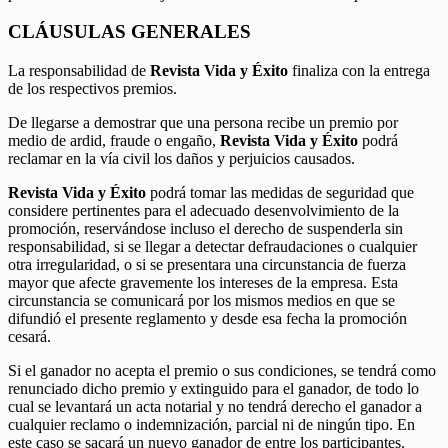
CLÁUSULAS GENERALES
La responsabilidad de
Revista Vida y Éxito
finaliza con la entrega
de los respectivos premios.
De llegarse a demostrar que una persona recibe un premio por
medio de ardid, fraude o engaño,
Revista Vida y Éxito
podrá
reclamar en la vía civil los daños y perjuicios causados.
Revista Vida y Éxito
podrá tomar las medidas de seguridad que
considere pertinentes para el adecuado desenvolvimiento de la
promoción, reservándose incluso el derecho de suspenderla sin
responsabilidad, si se llegar a detectar defraudaciones o cualquier
otra irregularidad, o si se presentara una circunstancia de fuerza
mayor que afecte gravemente los intereses de la empresa. Esta
circunstancia se comunicará por los mismos medios en que se
difundió el presente reglamento y desde esa fecha la promoción
cesará.
Si el ganador no acepta el premio o sus condiciones, se tendrá como
renunciado dicho premio y extinguido para el ganador, de todo lo
cual se levantará un acta notarial y no tendrá derecho el ganador a
cualquier reclamo o indemnización, parcial ni de ningún tipo. En
este caso se sacará un nuevo ganador de entre los participantes.