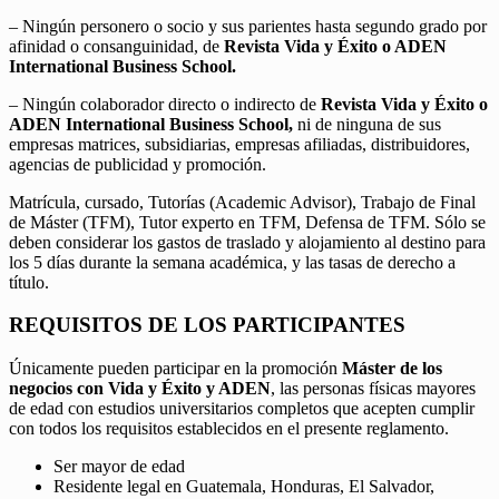
– Ningún personero o socio y sus parientes hasta segundo grado por
afinidad o consanguinidad, de
Revista Vida y Éxito o ADEN
International Business School.
– Ningún colaborador directo o indirecto de
Revista Vida y Éxito o
ADEN International Business School,
ni de ninguna de sus
empresas matrices, subsidiarias, empresas afiliadas, distribuidores,
agencias de publicidad y promoción.
Matrícula, cursado, Tutorías (Academic Advisor), Trabajo de Final
de Máster (TFM), Tutor experto en TFM, Defensa de TFM. Sólo se
deben considerar los gastos de traslado y alojamiento al destino para
los 5 días durante la semana académica, y las tasas de derecho a
título.
REQUISITOS DE LOS PARTICIPANTES
Únicamente pueden participar en la promoción
Máster de los
negocios con Vida y Éxito y ADEN
, las personas físicas mayores
de edad con estudios universitarios completos que acepten cumplir
con todos los requisitos establecidos en el presente reglamento.
Ser mayor de edad
Residente legal en Guatemala, Honduras, El Salvador,