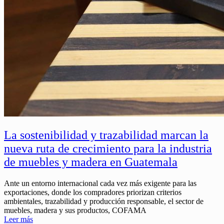
La sostenibilidad y trazabilidad marcan la
nueva ruta de crecimiento para la industria
de muebles y madera en Guatemala
Ante un entorno internacional cada vez más exigente para las
exportaciones, donde los compradores priorizan criterios
ambientales, trazabilidad y producción responsable, el sector de
muebles, madera y sus productos, COFAMA
Leer más