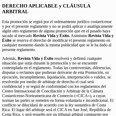
DERECHO APLICABLE y CLÁUSULA
ARBITRAL
Esta promoción se regirá por el ordenamiento jurídico costarricense
y por el presente reglamento y no se podrá aplicar o analógicamente
algún otro reglamento de alguna promoción que en el pasado haya
sacado al mercado
Revista Vida y Éxito.
Asimismo
Revista Vida y
Éxito
se reserva el derecho de modificar el presente reglamento en
cualquier momento dando la misma publicidad que se le ha dado al
presente reglamento.
Además,
Revista Vida y Éxito
resolverá y definirá cualquier
situación que surja durante la promoción y no se encuentre
contemplada en el reglamento. Todas las controversias, diferencias,
disputas o reclamos que pudieran derivarse de esta Promoción, su
ejecución, incumplimiento, liquidación, interpretación o validez, se
resolverán por medio de arbitraje de derecho el cual será
confidencial y se regirá de conformidad con los reglamentos del
Centro Internacional de Conciliación y Arbitraje de la Cámara
Costarricense-Norteamericana de Comercio («CICA»), a cuyas
normas las partes se someten en forma voluntaria e incondicional. El
conflicto se dilucidará de acuerdo con la ley sustantiva de Costa
Rica. El lugar del arbitraje será el CICA en San José, República de
Costa Rica, y será resuelto por un tribunal arbitral compuesto por