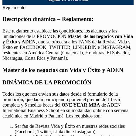
Reglamento
Descripción dinámica – Reglamento:
Este reglamento establece las condiciones, los alcances y las
limitaciones de la PROMOCIÓN
Máster de los negocios con Vida
y Éxito y ADEN
, que se ofrecerá a los FANS de la Revista Vida y
Éxito en FACEBOOK, TWITTER, LINKEDIN e INSTAGRAM,
residentes en América Central (Guatemala, Honduras, El Salvador,
Nicaragua, Costa Rica y Panamá).
Máster de los negocios con Vida y Éxito y ADEN
DINÁMICA DE LA PROMOCIÓN
Todos los que nos envíen sus datos desde el formulario de la
promoción, quedarán participando por en el premio de 1 beca
completa y 5 medias becas del
ONE YEAR MBA
de ADEN
International Business School en su modalidad online con semana
académica en Madrid o Panamá. Los requisitos son:
Ser fan de Revista Vida y Éxito en nuestras redes sociales
(Facebook, Twitter, Linkedin e Instagram).