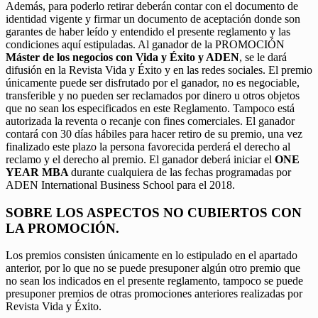
Además, para poderlo retirar deberán contar con el documento de
identidad vigente y firmar un documento de aceptación donde son
garantes de haber leído y entendido el presente reglamento y las
condiciones aquí estipuladas. Al ganador de la PROMOCIÓN
Máster de los negocios con Vida y Éxito y ADEN
, se le dará
difusión en la Revista Vida y Éxito y en las redes sociales. El premio
únicamente puede ser disfrutado por el ganador, no es negociable,
transferible y no pueden ser reclamados por dinero u otros objetos
que no sean los especificados en este Reglamento. Tampoco está
autorizada la reventa o recanje con fines comerciales. El ganador
contará con 30 días hábiles para hacer retiro de su premio, una vez
finalizado este plazo la persona favorecida perderá el derecho al
reclamo y el derecho al premio. El ganador deberá iniciar el
ONE
YEAR MBA
durante cualquiera de las fechas programadas por
ADEN International Business School para el 2018.
SOBRE LOS ASPECTOS NO CUBIERTOS CON
LA PROMOCIÓN.
Los premios consisten únicamente en lo estipulado en el apartado
anterior, por lo que no se puede presuponer algún otro premio que
no sean los indicados en el presente reglamento, tampoco se puede
presuponer premios de otras promociones anteriores realizadas por
Revista Vida y Éxito.