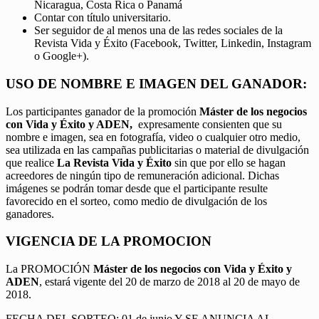
Nicaragua, Costa Rica o Panamá
Contar con título universitario.
Ser seguidor de al menos una de las redes sociales de la
Revista Vida y Éxito (Facebook, Twitter, Linkedin, Instagram
o Google+).
USO DE NOMBRE E IMAGEN DEL GANADOR:
Los participantes ganador de la promoción
Máster de los negocios
con Vida y Éxito y ADEN,
expresamente consienten que su
nombre e imagen, sea en fotografía, video o cualquier otro medio,
sea utilizada en las campañas publicitarias o material de divulgación
que realice
La Revista Vida y Éxito
sin que por ello se hagan
acreedores de ningún tipo de remuneración adicional. Dichas
imágenes se podrán tomar desde que el participante resulte
favorecido en el sorteo, como medio de divulgación de los
ganadores.
VIGENCIA DE LA PROMOCION
La PROMOCIÓN
Máster de los negocios con Vida y Éxito y
ADEN
, estará vigente del 20 de marzo de 2018 al 20 de mayo de
2018.
FECHA DEL SORTEO: 01 de junio Y SE ANUNCIA AL