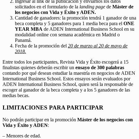
Ingresar al link de la publicación y enviarnos los datos
solicitados en el formulario de la
landing page
de
Máster de
los negocios con Vida y Éxito y ADEN.
Cantidad de ganadores: la promoción tendrá 1 ganador de una
beca completa y 5 ganadores para 1 media beca para el
ONE
YEAR MBA
de ADEN International Business School en su
modalidad online con semana académica en Madrid o
Panamá.
Fecha de la promoción del
20 de marzo al 20 de mayo de
2018.
Entre todos los participantes, Revista Vida y Éxito escogerá a 15
finalistas quienes deberán escribir un
ensayo de 300 palabras
contando por qué desean estudiar la maestría en negocios de ADEN
International Business School. Estos ensayos serán evaluados por
ADEN International Business School, quien será la responsable de
escoger al ganador de la beca completa y a los 5 ganadores de las
medias becas.
LIMITACIONES PARA PARTICIPAR
No podrán participar en la promoción
Máster de los negocios con
Vida y Éxito y ADEN
:
– Menores de edad.