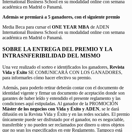
International Business School en su modalidad online con semana
académica en Madrid o Panamá.
Además se premiará a 5 ganadores, con el siguiente premio
Media Beca para cursar el
ONE YEAR MBA
de ADEN
International Business School en su modalidad online con semana
académica en Madrid o Panamá.
SOBRE LA ENTREGA DEL PREMIO Y LA
INTRASNFERIBILIDAD DEL MISMO
Una vez realizado el sorteo e identificados los ganadores,
Revista
Vida y Éxito
SE COMUNICARÁ CON LOS GANADORES,
para informarles cómo hacer efectivo su premio.
Además, para poderlo retirar deberán contar con el documento de
identidad vigente y firmar un documento de aceptación donde son
garantes de haber leído y entendido el presente reglamento y las
condiciones aquí estipuladas. Al ganador de la PROMOCIÓN
Máster de los negocios con Vida y Éxito y ADEN
, se le dará
difusión en la Revista Vida y Éxito y en las redes sociales. El premio
únicamente puede ser disfrutado por el ganador, no es negociable,
transferible y no pueden ser reclamados por dinero u otros objetos
que no sean los especificados en este Reglamento. Tampoco está