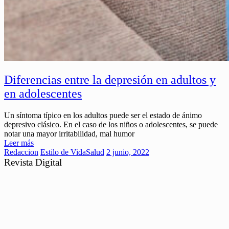
Diferencias entre la depresión en adultos y
en adolescentes
Un síntoma típico en los adultos puede ser el estado de ánimo
depresivo clásico. En el caso de los niños o adolescentes, se puede
notar una mayor irritabilidad, mal humor
Leer más
Redaccion
Estilo de Vida
Salud
2 junio, 2022
Revista Digital