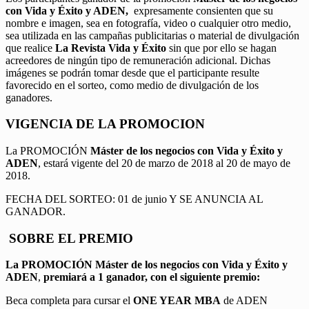
con Vida y Éxito y ADEN,
expresamente consienten que su
nombre e imagen, sea en fotografía, video o cualquier otro medio,
sea utilizada en las campañas publicitarias o material de divulgación
que realice
La Revista Vida y Éxito
sin que por ello se hagan
acreedores de ningún tipo de remuneración adicional. Dichas
imágenes se podrán tomar desde que el participante resulte
favorecido en el sorteo, como medio de divulgación de los
ganadores.
VIGENCIA DE LA PROMOCION
La PROMOCIÓN
Máster de los negocios con Vida y Éxito y
ADEN
, estará vigente del 20 de marzo de 2018 al 20 de mayo de
2018.
FECHA DEL SORTEO: 01 de junio Y SE ANUNCIA AL
GANADOR.
SOBRE EL PREMIO
La PROMOCIÓN
Máster de los negocios con Vida y Éxito y
ADEN
,
premiará a 1 ganador, con el siguiente premio:
Beca completa para cursar el
ONE YEAR MBA
de ADEN