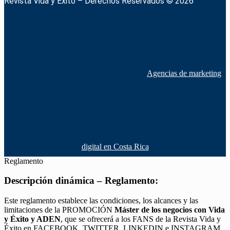
Revista Vida y Éxito – Derechos Reservados © 2026
Agencias de marketing
digital en Costa Rica
Reglamento
Descripción dinámica – Reglamento:
Este reglamento establece las condiciones, los alcances y las
limitaciones de la PROMOCIÓN
Máster de los negocios con Vida
y Éxito y ADEN
, que se ofrecerá a los FANS de la Revista Vida y
Éxito en FACEBOOK, TWITTER, LINKEDIN e INSTAGRAM,