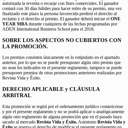
autorizada la reventa o recanje con fines comerciales. El ganador
contará con 30 días hábiles para hacer retiro de su premio, una vez
finalizado este plazo la persona favorecida perderá el derecho al
reclamo y el derecho al premio. El ganador deberá iniciar el
ONE
YEAR MBA
durante cualquiera de las fechas programadas por
ADEN International Business School para el 2018.
SOBRE LOS ASPECTOS NO CUBIERTOS CON
LA PROMOCIÓN.
Los premios consisten únicamente en lo estipulado en el apartado
anterior, por lo que no se puede presuponer algún otro premio que
no sean los indicados en el presente reglamento, tampoco se puede
presuponer premios de otras promociones anteriores realizadas por
Revista Vida y Éxito.
DERECHO APLICABLE y CLÁUSULA
ARBITRAL
Esta promoción se regirá por el ordenamiento jurídico costarricense
y por el presente reglamento y no se podrá aplicar o analógicamente
algún otro reglamento de alguna promoción que en el pasado haya
sacado al mercado
Revista Vida y Éxito.
Asimismo
Revista Vida y
Éxito
se reserva el derecho de modificar el presente reglamento en