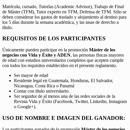
Matrícula, cursado, Tutorías (Academic Advisor), Trabajo de Final
de Máster (TFM), Tutor experto en TFM, Defensa de TFM. Sólo se
deben considerar los gastos de traslado y alojamiento al destino para
los 5 días durante la semana académica, y las tasas de derecho a
título.
REQUISITOS DE LOS PARTICIPANTES
Únicamente pueden participar en la promoción
Máster de los
negocios con Vida y Éxito y ADEN
, las personas físicas mayores
de edad con estudios universitarios completos que acepten cumplir
con todos los requisitos establecidos en el presente reglamento.
Ser mayor de edad
Residente legal en Guatemala, Honduras, El Salvador,
Nicaragua, Costa Rica o Panamá
Contar con título universitario.
Ser seguidor de al menos una de las redes sociales de la
Revista Vida y Éxito (Facebook, Twitter, Linkedin, Instagram
o Google+).
USO DE NOMBRE E IMAGEN DEL GANADOR:
Los participantes ganador de la promoción
Máster de los negocios