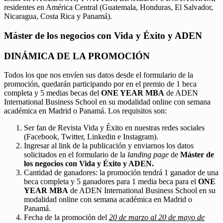
residentes en América Central (Guatemala, Honduras, El Salvador,
Nicaragua, Costa Rica y Panamá).
Máster de los negocios con Vida y Éxito y ADEN
DINÁMICA DE LA PROMOCIÓN
Todos los que nos envíen sus datos desde el formulario de la
promoción, quedarán participando por en el premio de 1 beca
completa y 5 medias becas del
ONE YEAR MBA
de ADEN
International Business School en su modalidad online con semana
académica en Madrid o Panamá. Los requisitos son:
Ser fan de Revista Vida y Éxito en nuestras redes sociales
(Facebook, Twitter, Linkedin e Instagram).
Ingresar al link de la publicación y enviarnos los datos
solicitados en el formulario de la
landing page
de
Máster de
los negocios con Vida y Éxito y ADEN.
Cantidad de ganadores: la promoción tendrá 1 ganador de una
beca completa y 5 ganadores para 1 media beca para el
ONE
YEAR MBA
de ADEN International Business School en su
modalidad online con semana académica en Madrid o
Panamá.
Fecha de la promoción del
20 de marzo al 20 de mayo de