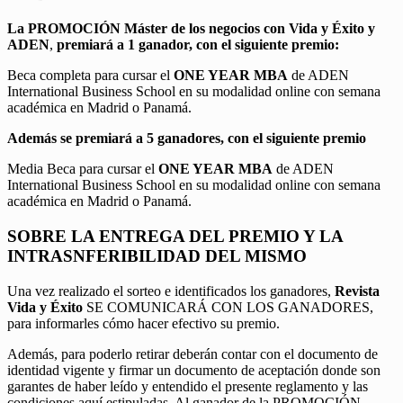
La PROMOCIÓN
Máster de los negocios con Vida y Éxito y
ADEN
,
premiará a 1 ganador, con el siguiente premio:
Beca completa para cursar el
ONE YEAR MBA
de ADEN
International Business School en su modalidad online con semana
académica en Madrid o Panamá.
Además se premiará a 5 ganadores, con el siguiente premio
Media Beca para cursar el
ONE YEAR MBA
de ADEN
International Business School en su modalidad online con semana
académica en Madrid o Panamá.
SOBRE LA ENTREGA DEL PREMIO Y LA
INTRASNFERIBILIDAD DEL MISMO
Una vez realizado el sorteo e identificados los ganadores,
Revista
Vida y Éxito
SE COMUNICARÁ CON LOS GANADORES,
para informarles cómo hacer efectivo su premio.
Además, para poderlo retirar deberán contar con el documento de
identidad vigente y firmar un documento de aceptación donde son
garantes de haber leído y entendido el presente reglamento y las
condiciones aquí estipuladas. Al ganador de la PROMOCIÓN