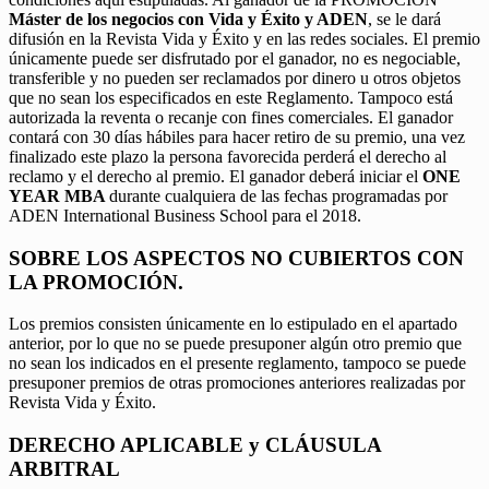
Máster de los negocios con Vida y Éxito y ADEN
, se le dará
difusión en la Revista Vida y Éxito y en las redes sociales. El premio
únicamente puede ser disfrutado por el ganador, no es negociable,
transferible y no pueden ser reclamados por dinero u otros objetos
que no sean los especificados en este Reglamento. Tampoco está
autorizada la reventa o recanje con fines comerciales. El ganador
contará con 30 días hábiles para hacer retiro de su premio, una vez
finalizado este plazo la persona favorecida perderá el derecho al
reclamo y el derecho al premio. El ganador deberá iniciar el
ONE
YEAR MBA
durante cualquiera de las fechas programadas por
ADEN International Business School para el 2018.
SOBRE LOS ASPECTOS NO CUBIERTOS CON
LA PROMOCIÓN.
Los premios consisten únicamente en lo estipulado en el apartado
anterior, por lo que no se puede presuponer algún otro premio que
no sean los indicados en el presente reglamento, tampoco se puede
presuponer premios de otras promociones anteriores realizadas por
Revista Vida y Éxito.
DERECHO APLICABLE y CLÁUSULA
ARBITRAL