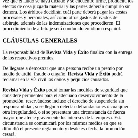
vez que el laudo se haya dictado y se encuentre firme, producirá los
efectos de cosa juzgada material y las partes deberán cumplirlo sin
demora. Los árbitros decidirán cuál parte deberá pagar las costas
procesales y personales, así como otros gastos derivados del
arbitraje, además de las indemnizaciones que procedieren. El
procedimiento de arbitraje será conducido en idioma español.
CLÁUSULAS GENERALES
La responsabilidad de
Revista Vida y Éxito
finaliza con la entrega
de los respectivos premios.
De llegarse a demostrar que una persona recibe un premio por
medio de ardid, fraude o engaño,
Revista Vida y Éxito
podrá
reclamar en la vía civil los daños y perjuicios causados.
Revista Vida y Éxito
podrá tomar las medidas de seguridad que
considere pertinentes para el adecuado desenvolvimiento de la
promoción, reservándose incluso el derecho de suspenderla sin
responsabilidad, si se llegar a detectar defraudaciones o cualquier
otra irregularidad, o si se presentara una circunstancia de fuerza
mayor que afecte gravemente los intereses de la empresa. Esta
circunstancia se comunicará por los mismos medios en que se
difundió el presente reglamento y desde esa fecha la promoción
cesará.