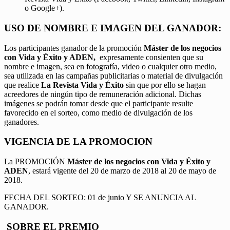
o Google+).
USO DE NOMBRE E IMAGEN DEL GANADOR:
Los participantes ganador de la promoción
Máster de los negocios
con Vida y Éxito y ADEN,
expresamente consienten que su
nombre e imagen, sea en fotografía, video o cualquier otro medio,
sea utilizada en las campañas publicitarias o material de divulgación
que realice
La Revista Vida y Éxito
sin que por ello se hagan
acreedores de ningún tipo de remuneración adicional. Dichas
imágenes se podrán tomar desde que el participante resulte
favorecido en el sorteo, como medio de divulgación de los
ganadores.
VIGENCIA DE LA PROMOCION
La PROMOCIÓN
Máster de los negocios con Vida y Éxito y
ADEN
, estará vigente del 20 de marzo de 2018 al 20 de mayo de
2018.
FECHA DEL SORTEO: 01 de junio Y SE ANUNCIA AL
GANADOR.
SOBRE EL PREMIO