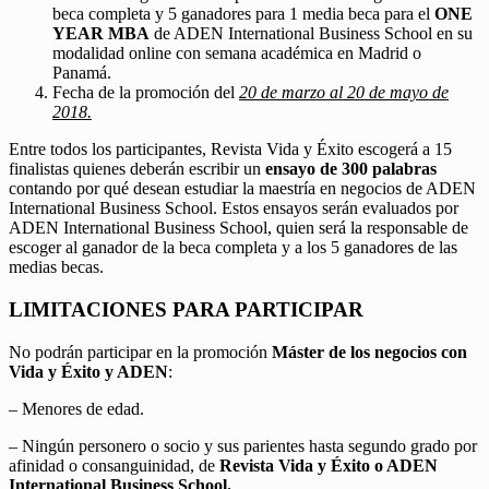
beca completa y 5 ganadores para 1 media beca para el
ONE
YEAR MBA
de ADEN International Business School en su
modalidad online con semana académica en Madrid o
Panamá.
Fecha de la promoción del
20 de marzo al 20 de mayo de
2018.
Entre todos los participantes, Revista Vida y Éxito escogerá a 15
finalistas quienes deberán escribir un
ensayo de 300 palabras
contando por qué desean estudiar la maestría en negocios de ADEN
International Business School. Estos ensayos serán evaluados por
ADEN International Business School, quien será la responsable de
escoger al ganador de la beca completa y a los 5 ganadores de las
medias becas.
LIMITACIONES PARA PARTICIPAR
No podrán participar en la promoción
Máster de los negocios con
Vida y Éxito y ADEN
:
– Menores de edad.
– Ningún personero o socio y sus parientes hasta segundo grado por
afinidad o consanguinidad, de
Revista Vida y Éxito o ADEN
International Business School.