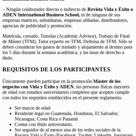
– Ningún colaborador directo o indirecto de
Revista Vida y Éxito o
ADEN International Business School,
ni de ninguna de sus
empresas matrices, subsidiarias, empresas afiliadas, distribuidores,
agencias de publicidad y promoción.
Matrícula, cursado, Tutorías (Academic Advisor), Trabajo de Final
de Máster (TFM), Tutor experto en TFM, Defensa de TFM. Sólo se
deben considerar los gastos de traslado y alojamiento al destino para
los 5 días durante la semana académica, y las tasas de derecho a
título.
REQUISITOS DE LOS PARTICIPANTES
Únicamente pueden participar en la promoción
Máster de los
negocios con Vida y Éxito y ADEN
, las personas físicas mayores
de edad con estudios universitarios completos que acepten cumplir
con todos los requisitos establecidos en el presente reglamento.
Ser mayor de edad
Residente legal en Guatemala, Honduras, El Salvador,
Nicaragua, Costa Rica o Panamá
Contar con título universitario.
Ser seguidor de al menos una de las redes sociales de la
Revista Vida y Éxito (Facebook, Twitter, Linkedin, Instagram