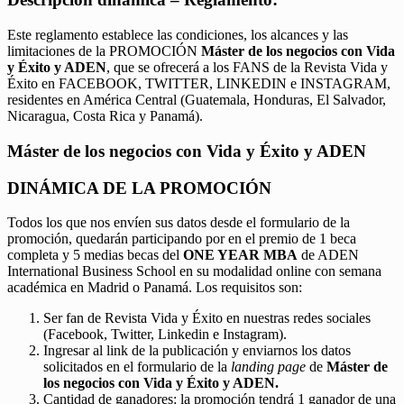
Este reglamento establece las condiciones, los alcances y las
limitaciones de la PROMOCIÓN
Máster de los negocios con Vida
y Éxito y ADEN
, que se ofrecerá a los FANS de la Revista Vida y
Éxito en FACEBOOK, TWITTER, LINKEDIN e INSTAGRAM,
residentes en América Central (Guatemala, Honduras, El Salvador,
Nicaragua, Costa Rica y Panamá).
Máster de los negocios con Vida y Éxito y ADEN
DINÁMICA DE LA PROMOCIÓN
Todos los que nos envíen sus datos desde el formulario de la
promoción, quedarán participando por en el premio de 1 beca
completa y 5 medias becas del
ONE YEAR MBA
de ADEN
International Business School en su modalidad online con semana
académica en Madrid o Panamá. Los requisitos son:
Ser fan de Revista Vida y Éxito en nuestras redes sociales
(Facebook, Twitter, Linkedin e Instagram).
Ingresar al link de la publicación y enviarnos los datos
solicitados en el formulario de la
landing page
de
Máster de
los negocios con Vida y Éxito y ADEN.
Cantidad de ganadores: la promoción tendrá 1 ganador de una