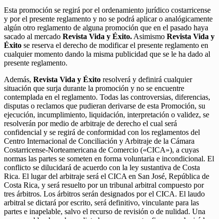
Esta promoción se regirá por el ordenamiento jurídico costarricense
y por el presente reglamento y no se podrá aplicar o analógicamente
algún otro reglamento de alguna promoción que en el pasado haya
sacado al mercado
Revista Vida y Éxito.
Asimismo
Revista Vida y
Éxito
se reserva el derecho de modificar el presente reglamento en
cualquier momento dando la misma publicidad que se le ha dado al
presente reglamento.
Además,
Revista Vida y Éxito
resolverá y definirá cualquier
situación que surja durante la promoción y no se encuentre
contemplada en el reglamento. Todas las controversias, diferencias,
disputas o reclamos que pudieran derivarse de esta Promoción, su
ejecución, incumplimiento, liquidación, interpretación o validez, se
resolverán por medio de arbitraje de derecho el cual será
confidencial y se regirá de conformidad con los reglamentos del
Centro Internacional de Conciliación y Arbitraje de la Cámara
Costarricense-Norteamericana de Comercio («CICA»), a cuyas
normas las partes se someten en forma voluntaria e incondicional. El
conflicto se dilucidará de acuerdo con la ley sustantiva de Costa
Rica. El lugar del arbitraje será el CICA en San José, República de
Costa Rica, y será resuelto por un tribunal arbitral compuesto por
tres árbitros. Los árbitros serán designados por el CICA. El laudo
arbitral se dictará por escrito, será definitivo, vinculante para las
partes e inapelable, salvo el recurso de revisión o de nulidad. Una