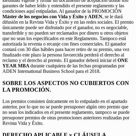
identidad vigente y firmar un documento de aceptación donde son
garantes de haber leído y entendido el presente reglamento y las
condiciones aquí estipuladas. Al ganador de la PROMOCIÓN
Máster de los negocios con Vida y Éxito y ADEN
, se le dará
difusión en la Revista Vida y Éxito y en las redes sociales. El premio
únicamente puede ser disfrutado por el ganador, no es negociable,
transferible y no pueden ser reclamados por dinero u otros objetos
que no sean los especificados en este Reglamento. Tampoco está
autorizada la reventa o recanje con fines comerciales. El ganador
contará con 30 días hábiles para hacer retiro de su premio, una vez
finalizado este plazo la persona favorecida perderá el derecho al
reclamo y el derecho al premio. El ganador deberá iniciar el
ONE
YEAR MBA
durante cualquiera de las fechas programadas por
ADEN International Business School para el 2018.
SOBRE LOS ASPECTOS NO CUBIERTOS CON
LA PROMOCIÓN.
Los premios consisten únicamente en lo estipulado en el apartado
anterior, por lo que no se puede presuponer algún otro premio que
no sean los indicados en el presente reglamento, tampoco se puede
presuponer premios de otras promociones anteriores realizadas por
Revista Vida y Éxito.
DERECHO APLICABLE y CLÁUSULA