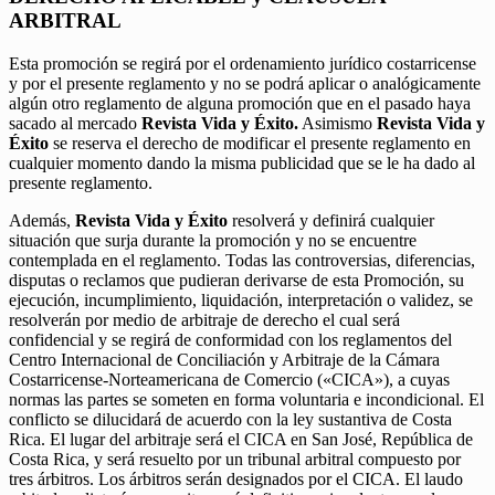
ARBITRAL
Esta promoción se regirá por el ordenamiento jurídico costarricense
y por el presente reglamento y no se podrá aplicar o analógicamente
algún otro reglamento de alguna promoción que en el pasado haya
sacado al mercado
Revista Vida y Éxito.
Asimismo
Revista Vida y
Éxito
se reserva el derecho de modificar el presente reglamento en
cualquier momento dando la misma publicidad que se le ha dado al
presente reglamento.
Además,
Revista Vida y Éxito
resolverá y definirá cualquier
situación que surja durante la promoción y no se encuentre
contemplada en el reglamento. Todas las controversias, diferencias,
disputas o reclamos que pudieran derivarse de esta Promoción, su
ejecución, incumplimiento, liquidación, interpretación o validez, se
resolverán por medio de arbitraje de derecho el cual será
confidencial y se regirá de conformidad con los reglamentos del
Centro Internacional de Conciliación y Arbitraje de la Cámara
Costarricense-Norteamericana de Comercio («CICA»), a cuyas
normas las partes se someten en forma voluntaria e incondicional. El
conflicto se dilucidará de acuerdo con la ley sustantiva de Costa
Rica. El lugar del arbitraje será el CICA en San José, República de
Costa Rica, y será resuelto por un tribunal arbitral compuesto por
tres árbitros. Los árbitros serán designados por el CICA. El laudo