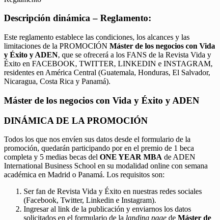
Descripción dinámica – Reglamento:
Este reglamento establece las condiciones, los alcances y las
limitaciones de la PROMOCIÓN
Máster de los negocios con Vida
y Éxito y ADEN
, que se ofrecerá a los FANS de la Revista Vida y
Éxito en FACEBOOK, TWITTER, LINKEDIN e INSTAGRAM,
residentes en América Central (Guatemala, Honduras, El Salvador,
Nicaragua, Costa Rica y Panamá).
Máster de los negocios con Vida y Éxito y ADEN
DINÁMICA DE LA PROMOCIÓN
Todos los que nos envíen sus datos desde el formulario de la
promoción, quedarán participando por en el premio de 1 beca
completa y 5 medias becas del
ONE YEAR MBA
de ADEN
International Business School en su modalidad online con semana
académica en Madrid o Panamá. Los requisitos son:
Ser fan de Revista Vida y Éxito en nuestras redes sociales
(Facebook, Twitter, Linkedin e Instagram).
Ingresar al link de la publicación y enviarnos los datos
solicitados en el formulario de la
landing page
de
Máster de