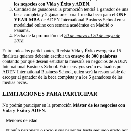
los negocios con Vida y Éxito y ADEN.
Cantidad de ganadores: la promoción tendrá 1 ganador de una
beca completa y 5 ganadores para 1 media beca para el
ONE
YEAR MBA
de ADEN International Business School en su
modalidad online con semana académica en Madrid o
Panamá.
Fecha de la promoción del
20 de marzo al 20 de mayo de
2018.
Entre todos los participantes, Revista Vida y Éxito escogerá a 15
finalistas quienes deberán escribir un
ensayo de 300 palabras
contando por qué desean estudiar la maestría en negocios de ADEN
International Business School. Estos ensayos serán evaluados por
ADEN International Business School, quien será la responsable de
escoger al ganador de la beca completa y a los 5 ganadores de las
medias becas.
LIMITACIONES PARA PARTICIPAR
No podrán participar en la promoción
Máster de los negocios con
Vida y Éxito y ADEN
:
– Menores de edad.
– Ningún personero o socio y sus parientes hasta segundo grado por