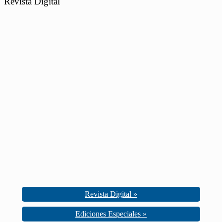
Revista Digital
Revista Digital »
Ediciones Especiales »