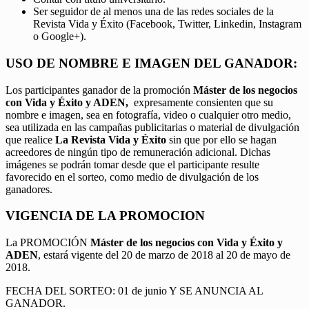
Ser seguidor de al menos una de las redes sociales de la
Revista Vida y Éxito (Facebook, Twitter, Linkedin, Instagram
o Google+).
USO DE NOMBRE E IMAGEN DEL GANADOR:
Los participantes ganador de la promoción
Máster de los negocios
con Vida y Éxito y ADEN,
expresamente consienten que su
nombre e imagen, sea en fotografía, video o cualquier otro medio,
sea utilizada en las campañas publicitarias o material de divulgación
que realice
La Revista Vida y Éxito
sin que por ello se hagan
acreedores de ningún tipo de remuneración adicional. Dichas
imágenes se podrán tomar desde que el participante resulte
favorecido en el sorteo, como medio de divulgación de los
ganadores.
VIGENCIA DE LA PROMOCION
La PROMOCIÓN
Máster de los negocios con Vida y Éxito y
ADEN
, estará vigente del 20 de marzo de 2018 al 20 de mayo de
2018.
FECHA DEL SORTEO: 01 de junio Y SE ANUNCIA AL
GANADOR.