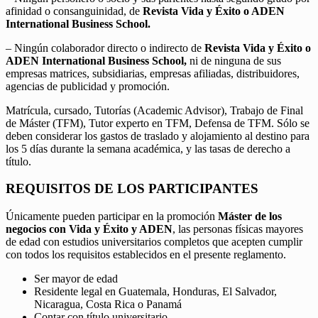
afinidad o consanguinidad, de
Revista Vida y Éxito o ADEN
International Business School.
– Ningún colaborador directo o indirecto de
Revista Vida y Éxito o
ADEN International Business School,
ni de ninguna de sus
empresas matrices, subsidiarias, empresas afiliadas, distribuidores,
agencias de publicidad y promoción.
Matrícula, cursado, Tutorías (Academic Advisor), Trabajo de Final
de Máster (TFM), Tutor experto en TFM, Defensa de TFM. Sólo se
deben considerar los gastos de traslado y alojamiento al destino para
los 5 días durante la semana académica, y las tasas de derecho a
título.
REQUISITOS DE LOS PARTICIPANTES
Únicamente pueden participar en la promoción
Máster de los
negocios con Vida y Éxito y ADEN
, las personas físicas mayores
de edad con estudios universitarios completos que acepten cumplir
con todos los requisitos establecidos en el presente reglamento.
Ser mayor de edad
Residente legal en Guatemala, Honduras, El Salvador,
Nicaragua, Costa Rica o Panamá
Contar con título universitario.