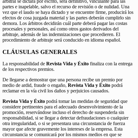
arbitral se dictará por escrito, será definitivo, vinculante para las
partes e inapelable, salvo el recurso de revisión o de nulidad. Una
vez que el laudo se haya dictado y se encuentre firme, producirá los
efectos de cosa juzgada material y las partes deberán cumplirlo sin
demora. Los árbitros decidirán cuál parte deberá pagar las costas
procesales y personales, así como otros gastos derivados del
arbitraje, además de las indemnizaciones que procedieren. El
procedimiento de arbitraje será conducido en idioma español.
CLÁUSULAS GENERALES
La responsabilidad de
Revista Vida y Éxito
finaliza con la entrega
de los respectivos premios.
De llegarse a demostrar que una persona recibe un premio por
medio de ardid, fraude o engaño,
Revista Vida y Éxito
podrá
reclamar en la vía civil los daños y perjuicios causados.
Revista Vida y Éxito
podrá tomar las medidas de seguridad que
considere pertinentes para el adecuado desenvolvimiento de la
promoción, reservándose incluso el derecho de suspenderla sin
responsabilidad, si se llegar a detectar defraudaciones o cualquier
otra irregularidad, o si se presentara una circunstancia de fuerza
mayor que afecte gravemente los intereses de la empresa. Esta
circunstancia se comunicará por los mismos medios en que se