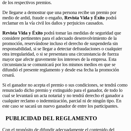
de los respectivos premios.
De llegarse a demostrar que una persona recibe un premio por
medio de ardid, fraude o engaño,
Revista Vida y Éxito
podrá
reclamar en la vía civil los daños y perjuicios causados.
Revista Vida y Éxito
podrá tomar las medidas de seguridad que
considere pertinentes para el adecuado desenvolvimiento de la
promoción, reservándose incluso el derecho de suspenderla sin
responsabilidad, si se llegar a detectar defraudaciones o cualquier
otra irregularidad, o si se presentara una circunstancia de fuerza
mayor que afecte gravemente los intereses de la empresa. Esta
circunstancia se comunicará por los mismos medios en que se
difundió el presente reglamento y desde esa fecha la promoción
cesará.
Si el ganador no acepta el premio o sus condiciones, se tendrá como
renunciado dicho premio y extinguido para el ganador, de todo lo
cual se levantará un acta notarial y no tendrá derecho el ganador a
cualquier reclamo o indemnización, parcial ni de ningún tipo. En
este caso se sacará un nuevo ganador de entre los participantes.
PUBLICIDAD DEL REGLAMENTO
Con el propósito de difundir adecuadamente el contenido del