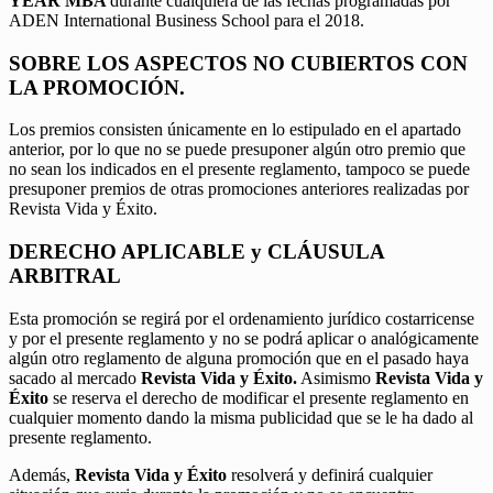
YEAR MBA
durante cualquiera de las fechas programadas por
ADEN International Business School para el 2018.
SOBRE LOS ASPECTOS NO CUBIERTOS CON
LA PROMOCIÓN.
Los premios consisten únicamente en lo estipulado en el apartado
anterior, por lo que no se puede presuponer algún otro premio que
no sean los indicados en el presente reglamento, tampoco se puede
presuponer premios de otras promociones anteriores realizadas por
Revista Vida y Éxito.
DERECHO APLICABLE y CLÁUSULA
ARBITRAL
Esta promoción se regirá por el ordenamiento jurídico costarricense
y por el presente reglamento y no se podrá aplicar o analógicamente
algún otro reglamento de alguna promoción que en el pasado haya
sacado al mercado
Revista Vida y Éxito.
Asimismo
Revista Vida y
Éxito
se reserva el derecho de modificar el presente reglamento en
cualquier momento dando la misma publicidad que se le ha dado al
presente reglamento.
Además,
Revista Vida y Éxito
resolverá y definirá cualquier