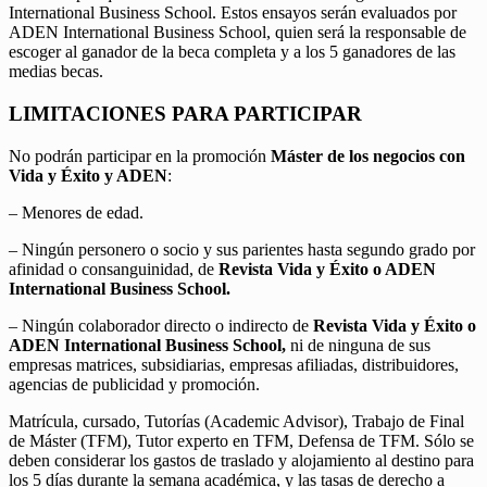
International Business School. Estos ensayos serán evaluados por
ADEN International Business School, quien será la responsable de
escoger al ganador de la beca completa y a los 5 ganadores de las
medias becas.
LIMITACIONES PARA PARTICIPAR
No podrán participar en la promoción
Máster de los negocios con
Vida y Éxito y ADEN
:
– Menores de edad.
– Ningún personero o socio y sus parientes hasta segundo grado por
afinidad o consanguinidad, de
Revista Vida y Éxito o ADEN
International Business School.
– Ningún colaborador directo o indirecto de
Revista Vida y Éxito o
ADEN International Business School,
ni de ninguna de sus
empresas matrices, subsidiarias, empresas afiliadas, distribuidores,
agencias de publicidad y promoción.
Matrícula, cursado, Tutorías (Academic Advisor), Trabajo de Final
de Máster (TFM), Tutor experto en TFM, Defensa de TFM. Sólo se
deben considerar los gastos de traslado y alojamiento al destino para
los 5 días durante la semana académica, y las tasas de derecho a