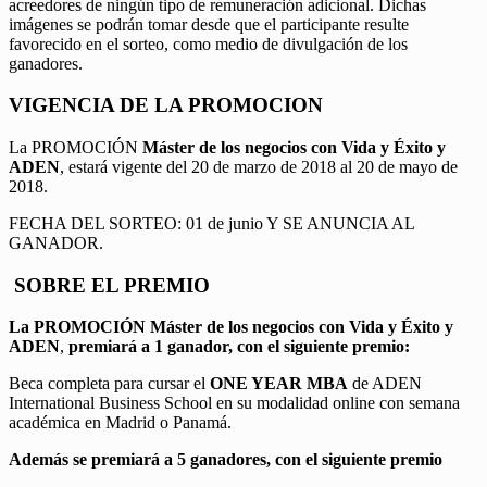
acreedores de ningún tipo de remuneración adicional. Dichas
imágenes se podrán tomar desde que el participante resulte
favorecido en el sorteo, como medio de divulgación de los
ganadores.
VIGENCIA DE LA PROMOCION
La PROMOCIÓN
Máster de los negocios con Vida y Éxito y
ADEN
, estará vigente del 20 de marzo de 2018 al 20 de mayo de
2018.
FECHA DEL SORTEO: 01 de junio Y SE ANUNCIA AL
GANADOR.
SOBRE EL PREMIO
La PROMOCIÓN
Máster de los negocios con Vida y Éxito y
ADEN
,
premiará a 1 ganador, con el siguiente premio:
Beca completa para cursar el
ONE YEAR MBA
de ADEN
International Business School en su modalidad online con semana
académica en Madrid o Panamá.
Además se premiará a 5 ganadores, con el siguiente premio