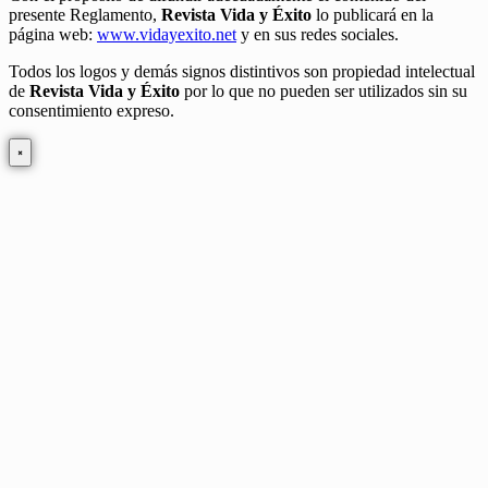
presente Reglamento,
Revista Vida y Éxito
lo publicará en la
página web:
www.vidayexito.net
y en sus redes sociales.
Todos los logos y demás signos distintivos son propiedad intelectual
de
Revista Vida y Éxito
por lo que no pueden ser utilizados sin su
consentimiento expreso.
×