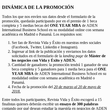
DINÁMICA DE LA PROMOCIÓN
Todos los que nos envíen sus datos desde el formulario de la
promoción, quedarán participando por en el premio de 1 beca
completa y 5 medias becas del
ONE YEAR MBA
de ADEN
International Business School en su modalidad online con semana
académica en Madrid o Panamá. Los requisitos son:
Ser fan de Revista Vida y Éxito en nuestras redes sociales
(Facebook, Twitter, Linkedin e Instagram).
Ingresar al link de la publicación y enviarnos los datos
solicitados en el formulario de la
landing page
de
Máster de
los negocios con Vida y Éxito y ADEN.
Cantidad de ganadores: la promoción tendrá 1 ganador de una
beca completa y 5 ganadores para 1 media beca para el
ONE
YEAR MBA
de ADEN International Business School en su
modalidad online con semana académica en Madrid o
Panamá.
Fecha de la promoción del
20 de marzo al 20 de mayo de
2018.
Entre todos los participantes, Revista Vida y Éxito escogerá a 15
finalistas quienes deberán escribir un
ensayo de 300 palabras
contando por qué desean estudiar la maestría en negocios de ADEN