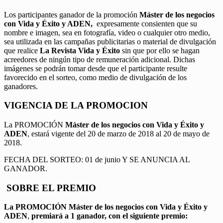
Los participantes ganador de la promoción
Máster de los negocios
con Vida y Éxito y ADEN,
expresamente consienten que su
nombre e imagen, sea en fotografía, video o cualquier otro medio,
sea utilizada en las campañas publicitarias o material de divulgación
que realice
La Revista Vida y Éxito
sin que por ello se hagan
acreedores de ningún tipo de remuneración adicional. Dichas
imágenes se podrán tomar desde que el participante resulte
favorecido en el sorteo, como medio de divulgación de los
ganadores.
VIGENCIA DE LA PROMOCION
La PROMOCIÓN
Máster de los negocios con Vida y Éxito y
ADEN
, estará vigente del 20 de marzo de 2018 al 20 de mayo de
2018.
FECHA DEL SORTEO: 01 de junio Y SE ANUNCIA AL
GANADOR.
SOBRE EL PREMIO
La PROMOCIÓN
Máster de los negocios con Vida y Éxito y
ADEN
,
premiará a 1 ganador, con el siguiente premio: