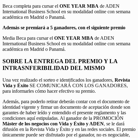
Beca completa para cursar el
ONE YEAR MBA
de ADEN
International Business School en su modalidad online con semana
académica en Madrid o Panamá.
Además se premiará a 5 ganadores, con el siguiente premio
Media Beca para cursar el
ONE YEAR MBA
de ADEN
International Business School en su modalidad online con semana
académica en Madrid o Panamá.
SOBRE LA ENTREGA DEL PREMIO Y LA
INTRASNFERIBILIDAD DEL MISMO
Una vez realizado el sorteo e identificados los ganadores,
Revista
Vida y Éxito
SE COMUNICARÁ CON LOS GANADORES,
para informarles cómo hacer efectivo su premio.
Además, para poderlo retirar deberán contar con el documento de
identidad vigente y firmar un documento de aceptación donde son
garantes de haber leído y entendido el presente reglamento y las
condiciones aquí estipuladas. Al ganador de la PROMOCIÓN
Máster de los negocios con Vida y Éxito y ADEN
, se le dará
difusión en la Revista Vida y Éxito y en las redes sociales. El premio
únicamente puede ser disfrutado por el ganador, no es negociable,