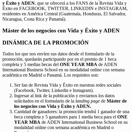
y Éxito y ADEN
, que se ofrecerá a los FANS de la Revista Vida y
Éxito en FACEBOOK, TWITTER, LINKEDIN e INSTAGRAM,
residentes en América Central (Guatemala, Honduras, El Salvador,
Nicaragua, Costa Rica y Panamá).
Máster de los negocios con Vida y Éxito y ADEN
DINÁMICA DE LA PROMOCIÓN
Todos los que nos envíen sus datos desde el formulario de la
promoción, quedarán participando por en el premio de 1 beca
completa y 5 medias becas del
ONE YEAR MBA
de ADEN
International Business School en su modalidad online con semana
académica en Madrid o Panamá. Los requisitos son:
Ser fan de Revista Vida y Éxito en nuestras redes sociales
(Facebook, Twitter, Linkedin e Instagram).
Ingresar al link de la publicación y enviarnos los datos
solicitados en el formulario de la
landing page
de
Máster de
los negocios con Vida y Éxito y ADEN.
Cantidad de ganadores: la promoción tendrá 1 ganador de una
beca completa y 5 ganadores para 1 media beca para el
ONE
YEAR MBA
de ADEN International Business School en su
modalidad online con semana académica en Madrid o