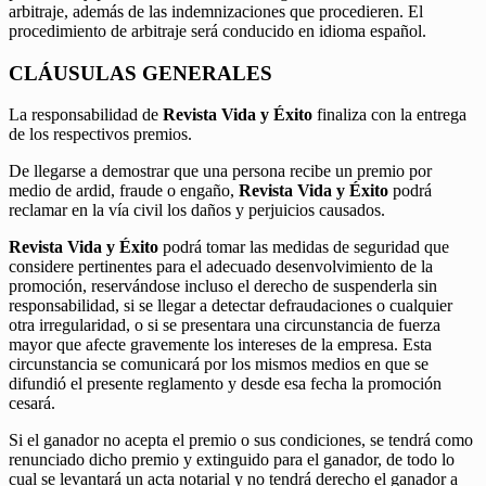
arbitraje, además de las indemnizaciones que procedieren. El
procedimiento de arbitraje será conducido en idioma español.
CLÁUSULAS GENERALES
La responsabilidad de
Revista Vida y Éxito
finaliza con la entrega
de los respectivos premios.
De llegarse a demostrar que una persona recibe un premio por
medio de ardid, fraude o engaño,
Revista Vida y Éxito
podrá
reclamar en la vía civil los daños y perjuicios causados.
Revista Vida y Éxito
podrá tomar las medidas de seguridad que
considere pertinentes para el adecuado desenvolvimiento de la
promoción, reservándose incluso el derecho de suspenderla sin
responsabilidad, si se llegar a detectar defraudaciones o cualquier
otra irregularidad, o si se presentara una circunstancia de fuerza
mayor que afecte gravemente los intereses de la empresa. Esta
circunstancia se comunicará por los mismos medios en que se
difundió el presente reglamento y desde esa fecha la promoción
cesará.
Si el ganador no acepta el premio o sus condiciones, se tendrá como
renunciado dicho premio y extinguido para el ganador, de todo lo
cual se levantará un acta notarial y no tendrá derecho el ganador a