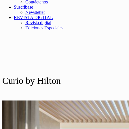
Contáctenos
Suscríbase
Newsletter
REVISTA DIGITAL
Revista digital
Ediciones Especiales
Curio by Hilton