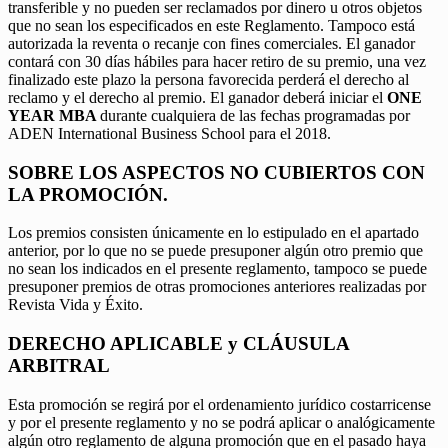
transferible y no pueden ser reclamados por dinero u otros objetos
que no sean los especificados en este Reglamento. Tampoco está
autorizada la reventa o recanje con fines comerciales. El ganador
contará con 30 días hábiles para hacer retiro de su premio, una vez
finalizado este plazo la persona favorecida perderá el derecho al
reclamo y el derecho al premio. El ganador deberá iniciar el
ONE
YEAR MBA
durante cualquiera de las fechas programadas por
ADEN International Business School para el 2018.
SOBRE LOS ASPECTOS NO CUBIERTOS CON
LA PROMOCIÓN.
Los premios consisten únicamente en lo estipulado en el apartado
anterior, por lo que no se puede presuponer algún otro premio que
no sean los indicados en el presente reglamento, tampoco se puede
presuponer premios de otras promociones anteriores realizadas por
Revista Vida y Éxito.
DERECHO APLICABLE y CLÁUSULA
ARBITRAL
Esta promoción se regirá por el ordenamiento jurídico costarricense
y por el presente reglamento y no se podrá aplicar o analógicamente
algún otro reglamento de alguna promoción que en el pasado haya