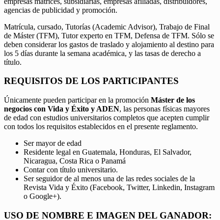
empresas matrices, subsidiarias, empresas afiliadas, distribuidores,
agencias de publicidad y promoción.
Matrícula, cursado, Tutorías (Academic Advisor), Trabajo de Final
de Máster (TFM), Tutor experto en TFM, Defensa de TFM. Sólo se
deben considerar los gastos de traslado y alojamiento al destino para
los 5 días durante la semana académica, y las tasas de derecho a
título.
REQUISITOS DE LOS PARTICIPANTES
Únicamente pueden participar en la promoción
Máster de los
negocios con Vida y Éxito y ADEN
, las personas físicas mayores
de edad con estudios universitarios completos que acepten cumplir
con todos los requisitos establecidos en el presente reglamento.
Ser mayor de edad
Residente legal en Guatemala, Honduras, El Salvador,
Nicaragua, Costa Rica o Panamá
Contar con título universitario.
Ser seguidor de al menos una de las redes sociales de la
Revista Vida y Éxito (Facebook, Twitter, Linkedin, Instagram
o Google+).
USO DE NOMBRE E IMAGEN DEL GANADOR: