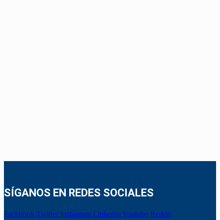
SÍGANOS EN REDES SOCIALES
Facebook
Twitter
Instagram
Linkedin
Youtube
Reddit