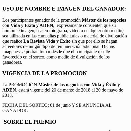
USO DE NOMBRE E IMAGEN DEL GANADOR:
Los participantes ganador de la promoción
Máster de los negocios
con Vida y Éxito y ADEN,
expresamente consienten que su
nombre e imagen, sea en fotografía, video o cualquier otro medio,
sea utilizada en las campañas publicitarias o material de divulgación
que realice
La Revista Vida y Éxito
sin que por ello se hagan
acreedores de ningún tipo de remuneración adicional. Dichas
imágenes se podrán tomar desde que el participante resulte
favorecido en el sorteo, como medio de divulgación de los
ganadores.
VIGENCIA DE LA PROMOCION
La PROMOCIÓN
Máster de los negocios con Vida y Éxito y
ADEN
, estará vigente del 20 de marzo de 2018 al 20 de mayo de
2018.
FECHA DEL SORTEO: 01 de junio Y SE ANUNCIA AL
GANADOR.
SOBRE EL PREMIO