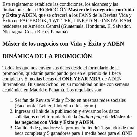
Este reglamento establece las condiciones, los alcances y las
limitaciones de la PROMOCIÓN
Máster de los negocios con Vida
y Éxito y ADEN
, que se ofrecerá a los FANS de la Revista Vida y
Éxito en FACEBOOK, TWITTER, LINKEDIN e INSTAGRAM,
residentes en América Central (Guatemala, Honduras, El Salvador,
Nicaragua, Costa Rica y Panamá).
Máster de los negocios con Vida y Éxito y ADEN
DINÁMICA DE LA PROMOCIÓN
Todos los que nos envíen sus datos desde el formulario de la
promoción, quedarán participando por en el premio de 1 beca
completa y 5 medias becas del
ONE YEAR MBA
de ADEN
International Business School en su modalidad online con semana
académica en Madrid o Panamá. Los requisitos son:
Ser fan de Revista Vida y Éxito en nuestras redes sociales
(Facebook, Twitter, Linkedin e Instagram).
Ingresar al link de la publicación y enviarnos los datos
solicitados en el formulario de la
landing page
de
Máster de
los negocios con Vida y Éxito y ADEN.
Cantidad de ganadores: la promoción tendrá 1 ganador de una
beca completa y 5 ganadores para 1 media beca para el
ONE