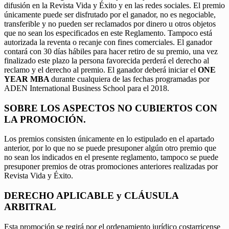
difusión en la Revista Vida y Éxito y en las redes sociales. El premio
únicamente puede ser disfrutado por el ganador, no es negociable,
transferible y no pueden ser reclamados por dinero u otros objetos
que no sean los especificados en este Reglamento. Tampoco está
autorizada la reventa o recanje con fines comerciales. El ganador
contará con 30 días hábiles para hacer retiro de su premio, una vez
finalizado este plazo la persona favorecida perderá el derecho al
reclamo y el derecho al premio. El ganador deberá iniciar el
ONE
YEAR MBA
durante cualquiera de las fechas programadas por
ADEN International Business School para el 2018.
SOBRE LOS ASPECTOS NO CUBIERTOS CON
LA PROMOCIÓN.
Los premios consisten únicamente en lo estipulado en el apartado
anterior, por lo que no se puede presuponer algún otro premio que
no sean los indicados en el presente reglamento, tampoco se puede
presuponer premios de otras promociones anteriores realizadas por
Revista Vida y Éxito.
DERECHO APLICABLE y CLÁUSULA
ARBITRAL
Esta promoción se regirá por el ordenamiento jurídico costarricense