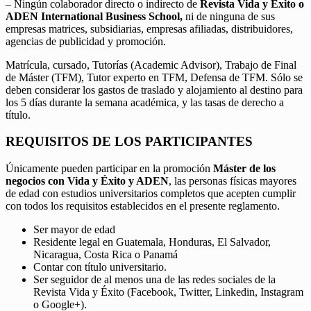
– Ningún colaborador directo o indirecto de
Revista Vida y Éxito o
ADEN International Business School,
ni de ninguna de sus
empresas matrices, subsidiarias, empresas afiliadas, distribuidores,
agencias de publicidad y promoción.
Matrícula, cursado, Tutorías (Academic Advisor), Trabajo de Final
de Máster (TFM), Tutor experto en TFM, Defensa de TFM. Sólo se
deben considerar los gastos de traslado y alojamiento al destino para
los 5 días durante la semana académica, y las tasas de derecho a
título.
REQUISITOS DE LOS PARTICIPANTES
Únicamente pueden participar en la promoción
Máster de los
negocios con Vida y Éxito y ADEN
, las personas físicas mayores
de edad con estudios universitarios completos que acepten cumplir
con todos los requisitos establecidos en el presente reglamento.
Ser mayor de edad
Residente legal en Guatemala, Honduras, El Salvador,
Nicaragua, Costa Rica o Panamá
Contar con título universitario.
Ser seguidor de al menos una de las redes sociales de la
Revista Vida y Éxito (Facebook, Twitter, Linkedin, Instagram
o Google+).