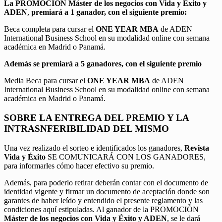
La PROMOCIÓN
Máster de los negocios con Vida y Éxito y
ADEN
,
premiará a 1 ganador, con el siguiente premio:
Beca completa para cursar el
ONE YEAR MBA
de ADEN
International Business School en su modalidad online con semana
académica en Madrid o Panamá.
Además se premiará a 5 ganadores, con el siguiente premio
Media Beca para cursar el
ONE YEAR MBA
de ADEN
International Business School en su modalidad online con semana
académica en Madrid o Panamá.
SOBRE LA ENTREGA DEL PREMIO Y LA
INTRASNFERIBILIDAD DEL MISMO
Una vez realizado el sorteo e identificados los ganadores,
Revista
Vida y Éxito
SE COMUNICARÁ CON LOS GANADORES,
para informarles cómo hacer efectivo su premio.
Además, para poderlo retirar deberán contar con el documento de
identidad vigente y firmar un documento de aceptación donde son
garantes de haber leído y entendido el presente reglamento y las
condiciones aquí estipuladas. Al ganador de la PROMOCIÓN
Máster de los negocios con Vida y Éxito y ADEN
, se le dará