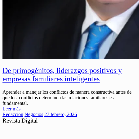
De primogénitos, liderazgos positivos y
empresas familiares inteligentes
Aprender a manejar los conflictos de manera constructiva antes de
que los conflictos determinen las relaciones familiares es
fundamental.
Leer más
Redaccion
Negocios
27 febrero, 2026
Revista Digital