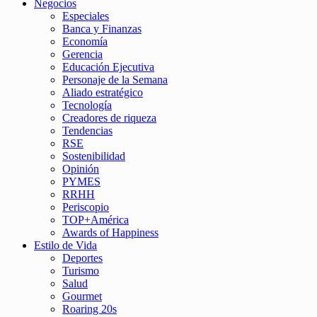
Negocios
Especiales
Banca y Finanzas
Economía
Gerencia
Educación Ejecutiva
Personaje de la Semana
Aliado estratégico
Tecnología
Creadores de riqueza
Tendencias
RSE
Sostenibilidad
Opinión
PYMES
RRHH
Periscopio
TOP+América
Awards of Happiness
Estilo de Vida
Deportes
Turismo
Salud
Gourmet
Roaring 20s