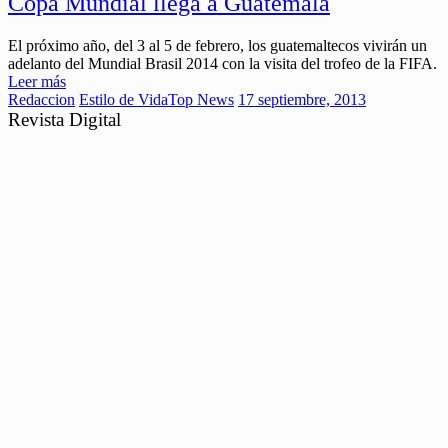
Copa Mundial llega a Guatemala
El próximo año, del 3 al 5 de febrero, los guatemaltecos vivirán un
adelanto del Mundial Brasil 2014 con la visita del trofeo de la FIFA.
Leer más
Redaccion
Estilo de Vida
Top News
17 septiembre, 2013
Revista Digital