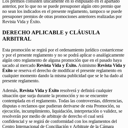
Los premios consisten únicamente en lo estipulado en el apartado
anterior, por lo que no se puede presuponer algún otro premio que
no sean los indicados en el presente reglamento, tampoco se puede
presuponer premios de otras promociones anteriores realizadas por
Revista Vida y Éxito.
DERECHO APLICABLE y CLÁUSULA
ARBITRAL
Esta promoción se regirá por el ordenamiento jurídico costarricense
y por el presente reglamento y no se podrá aplicar o analógicamente
algún otro reglamento de alguna promoción que en el pasado haya
sacado al mercado
Revista Vida y Éxito.
Asimismo
Revista Vida y
Éxito
se reserva el derecho de modificar el presente reglamento en
cualquier momento dando la misma publicidad que se le ha dado al
presente reglamento.
Además,
Revista Vida y Éxito
resolverá y definirá cualquier
situación que surja durante la promoción y no se encuentre
contemplada en el reglamento. Todas las controversias, diferencias,
disputas o reclamos que pudieran derivarse de esta Promoción, su
ejecución, incumplimiento, liquidación, interpretación o validez, se
resolverán por medio de arbitraje de derecho el cual será
confidencial y se regirá de conformidad con los reglamentos del
Centro Internacional de Conciliación y Arbitraje de la Cámara