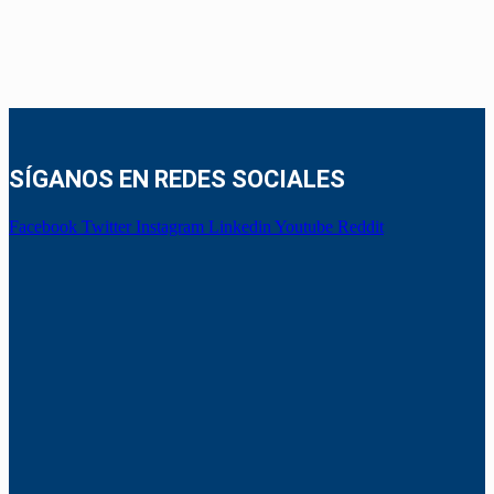
SÍGANOS EN REDES SOCIALES
Facebook
Twitter
Instagram
Linkedin
Youtube
Reddit