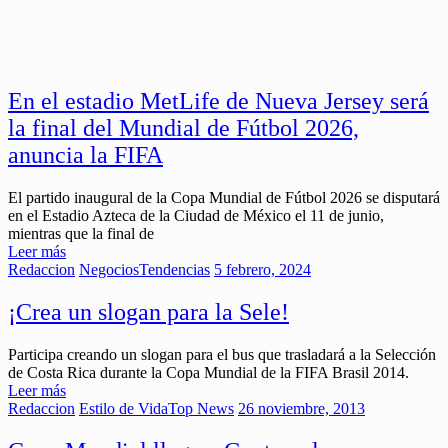
En el estadio MetLife de Nueva Jersey será
la final del Mundial de Fútbol 2026,
anuncia la FIFA
El partido inaugural de la Copa Mundial de Fútbol 2026 se disputará
en el Estadio Azteca de la Ciudad de México el 11 de junio,
mientras que la final de
Leer más
Redaccion
Negocios
Tendencias
5 febrero, 2024
¡Crea un slogan para la Sele!
Participa creando un slogan para el bus que trasladará a la Selección
de Costa Rica durante la Copa Mundial de la FIFA Brasil 2014.
Leer más
Redaccion
Estilo de Vida
Top News
26 noviembre, 2013