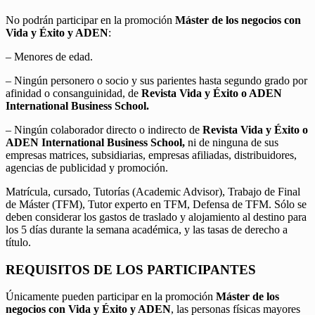
No podrán participar en la promoción
Máster de los negocios con
Vida y Éxito y ADEN
:
– Menores de edad.
– Ningún personero o socio y sus parientes hasta segundo grado por
afinidad o consanguinidad, de
Revista Vida y Éxito o ADEN
International Business School.
– Ningún colaborador directo o indirecto de
Revista Vida y Éxito o
ADEN International Business School,
ni de ninguna de sus
empresas matrices, subsidiarias, empresas afiliadas, distribuidores,
agencias de publicidad y promoción.
Matrícula, cursado, Tutorías (Academic Advisor), Trabajo de Final
de Máster (TFM), Tutor experto en TFM, Defensa de TFM. Sólo se
deben considerar los gastos de traslado y alojamiento al destino para
los 5 días durante la semana académica, y las tasas de derecho a
título.
REQUISITOS DE LOS PARTICIPANTES
Únicamente pueden participar en la promoción
Máster de los
negocios con Vida y Éxito y ADEN
, las personas físicas mayores