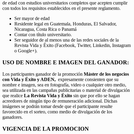
de edad con estudios universitarios completos que acepten cumplir
con todos los requisitos establecidos en el presente reglamento.
Ser mayor de edad
Residente legal en Guatemala, Honduras, El Salvador,
Nicaragua, Costa Rica o Panamá
Contar con título universitario.
Ser seguidor de al menos una de las redes sociales de la
Revista Vida y Éxito (Facebook, Twitter, Linkedin, Instagram
o Google+).
USO DE NOMBRE E IMAGEN DEL GANADOR:
Los participantes ganador de la promoción
Máster de los negocios
con Vida y Éxito y ADEN,
expresamente consienten que su
nombre e imagen, sea en fotografía, video o cualquier otro medio,
sea utilizada en las campañas publicitarias o material de divulgación
que realice
La Revista Vida y Éxito
sin que por ello se hagan
acreedores de ningún tipo de remuneración adicional. Dichas
imágenes se podrán tomar desde que el participante resulte
favorecido en el sorteo, como medio de divulgación de los
ganadores.
VIGENCIA DE LA PROMOCION