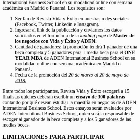
International Business School en su modalidad online con semana
académica en Madrid o Panamá. Los requisitos son:
Ser fan de Revista Vida y Éxito en nuestras redes sociales
(Facebook, Twitter, Linkedin e Instagram).
Ingresar al link de la publicación y enviarnos los datos
solicitados en el formulario de la
landing page
de
Máster de
los negocios con Vida y Éxito y ADEN.
Cantidad de ganadores: la promoción tendrá 1 ganador de una
beca completa y 5 ganadores para 1 media beca para el
ONE
YEAR MBA
de ADEN International Business School en su
modalidad online con semana académica en Madrid o
Panamá.
Fecha de la promoción del
20 de marzo al 20 de mayo de
2018.
Entre todos los participantes, Revista Vida y Éxito escogerá a 15
finalistas quienes deberán escribir un
ensayo de 300 palabras
contando por qué desean estudiar la maestría en negocios de ADEN
International Business School. Estos ensayos serán evaluados por
ADEN International Business School, quien será la responsable de
escoger al ganador de la beca completa y a los 5 ganadores de las
medias becas.
LIMITACIONES PARA PARTICIPAR