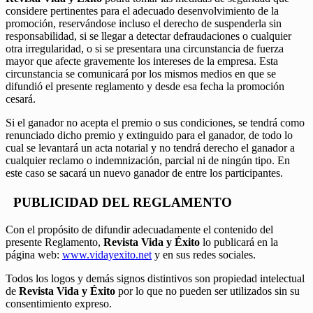
considere pertinentes para el adecuado desenvolvimiento de la
promoción, reservándose incluso el derecho de suspenderla sin
responsabilidad, si se llegar a detectar defraudaciones o cualquier
otra irregularidad, o si se presentara una circunstancia de fuerza
mayor que afecte gravemente los intereses de la empresa. Esta
circunstancia se comunicará por los mismos medios en que se
difundió el presente reglamento y desde esa fecha la promoción
cesará.
Si el ganador no acepta el premio o sus condiciones, se tendrá como
renunciado dicho premio y extinguido para el ganador, de todo lo
cual se levantará un acta notarial y no tendrá derecho el ganador a
cualquier reclamo o indemnización, parcial ni de ningún tipo. En
este caso se sacará un nuevo ganador de entre los participantes.
PUBLICIDAD DEL REGLAMENTO
Con el propósito de difundir adecuadamente el contenido del
presente Reglamento,
Revista Vida y Éxito
lo publicará en la
página web:
www.vidayexito.net
y en sus redes sociales.
Todos los logos y demás signos distintivos son propiedad intelectual
de
Revista Vida y Éxito
por lo que no pueden ser utilizados sin su
consentimiento expreso.