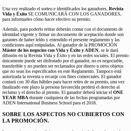
Una vez realizado el sorteo e identificados los ganadores,
Revista
Vida y Éxito
SE COMUNICARÁ CON LOS GANADORES,
para informarles cómo hacer efectivo su premio.
Además, para poderlo retirar deberán contar con el documento de
identidad vigente y firmar un documento de aceptación donde son
garantes de haber leído y entendido el presente reglamento y las
condiciones aquí estipuladas. Al ganador de la PROMOCIÓN
Máster de los negocios con Vida y Éxito y ADEN
, se le dará
difusión en la Revista Vida y Éxito y en las redes sociales. El premio
únicamente puede ser disfrutado por el ganador, no es negociable,
transferible y no pueden ser reclamados por dinero u otros objetos
que no sean los especificados en este Reglamento. Tampoco está
autorizada la reventa o recanje con fines comerciales. El ganador
contará con 30 días hábiles para hacer retiro de su premio, una vez
finalizado este plazo la persona favorecida perderá el derecho al
reclamo y el derecho al premio. El ganador deberá iniciar el
ONE
YEAR MBA
durante cualquiera de las fechas programadas por
ADEN International Business School para el 2018.
SOBRE LOS ASPECTOS NO CUBIERTOS CON
LA PROMOCIÓN.