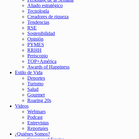
Aliado estratégico
Tecnología
Creadores de riqueza
Tendencias
RSE
Sostenibilidad
Opinión
PYMES
RRHH
Periscopio
TOP+América
Awards of Happiness
Estilo de Vida
Deportes
Turismo
Salud
Gourmet
Roaring 20s
Videos
Webinars
Podcast
Entrevistas
Reportajes
¿Quiénes Somos?