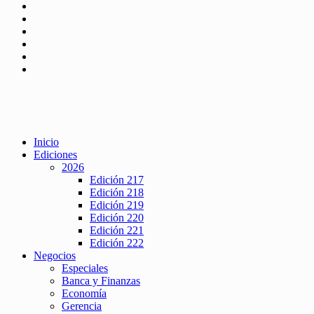
Inicio
Ediciones
2026
Edición 217
Edición 218
Edición 219
Edición 220
Edición 221
Edición 222
Negocios
Especiales
Banca y Finanzas
Economía
Gerencia