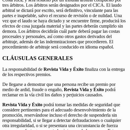
tres árbitros. Los árbitros serán designados por el CICA. El laudo
arbitral se dictará por escrito, será definitivo, vinculante para las
partes e inapelable, salvo el recurso de revisión o de nulidad. Una
vez que el laudo se haya dictado y se encuentre firme, producirá los
efectos de cosa juzgada material y las partes deberán cumplirlo sin
demora. Los árbitros decidirán cuál parte deberá pagar las costas
procesales y personales, así como otros gastos derivados del
arbitraje, además de las indemnizaciones que procedieren. El
procedimiento de arbitraje será conducido en idioma español.
CLÁUSULAS GENERALES
La responsabilidad de
Revista Vida y Éxito
finaliza con la entrega
de los respectivos premios.
De llegarse a demostrar que una persona recibe un premio por
medio de ardid, fraude o engaño,
Revista Vida y Éxito
podrá
reclamar en la vía civil los daños y perjuicios causados.
Revista Vida y Éxito
podrá tomar las medidas de seguridad que
considere pertinentes para el adecuado desenvolvimiento de la
promoción, reservándose incluso el derecho de suspenderla sin
responsabilidad, si se llegar a detectar defraudaciones o cualquier
otra irregularidad, o si se presentara una circunstancia de fuerza