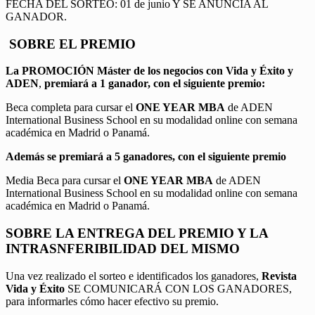
FECHA DEL SORTEO: 01 de junio Y SE ANUNCIA AL
GANADOR.
SOBRE EL PREMIO
La PROMOCIÓN
Máster de los negocios con Vida y Éxito y
ADEN
,
premiará a 1 ganador, con el siguiente premio:
Beca completa para cursar el
ONE YEAR MBA
de ADEN
International Business School en su modalidad online con semana
académica en Madrid o Panamá.
Además se premiará a 5 ganadores, con el siguiente premio
Media Beca para cursar el
ONE YEAR MBA
de ADEN
International Business School en su modalidad online con semana
académica en Madrid o Panamá.
SOBRE LA ENTREGA DEL PREMIO Y LA
INTRASNFERIBILIDAD DEL MISMO
Una vez realizado el sorteo e identificados los ganadores,
Revista
Vida y Éxito
SE COMUNICARÁ CON LOS GANADORES,
para informarles cómo hacer efectivo su premio.