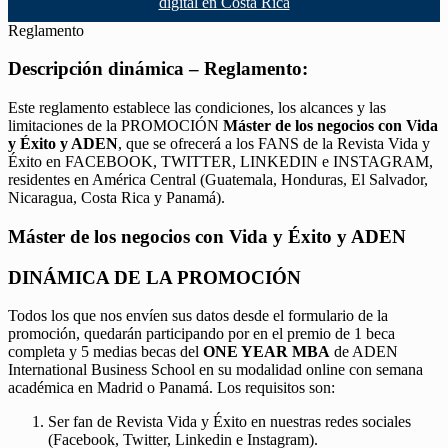
digital en Costa Rica
Reglamento
Descripción dinámica – Reglamento:
Este reglamento establece las condiciones, los alcances y las
limitaciones de la PROMOCIÓN
Máster de los negocios con Vida
y Éxito y ADEN
, que se ofrecerá a los FANS de la Revista Vida y
Éxito en FACEBOOK, TWITTER, LINKEDIN e INSTAGRAM,
residentes en América Central (Guatemala, Honduras, El Salvador,
Nicaragua, Costa Rica y Panamá).
Máster de los negocios con Vida y Éxito y ADEN
DINÁMICA DE LA PROMOCIÓN
Todos los que nos envíen sus datos desde el formulario de la
promoción, quedarán participando por en el premio de 1 beca
completa y 5 medias becas del
ONE YEAR MBA
de ADEN
International Business School en su modalidad online con semana
académica en Madrid o Panamá. Los requisitos son:
Ser fan de Revista Vida y Éxito en nuestras redes sociales
(Facebook, Twitter, Linkedin e Instagram).