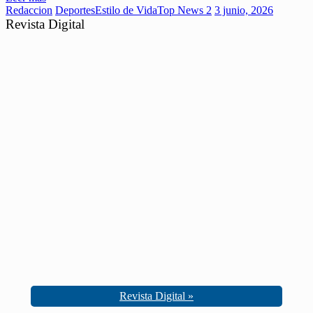
Redaccion
Deportes
Estilo de Vida
Top News 2
3 junio, 2026
Revista Digital
Revista Digital »