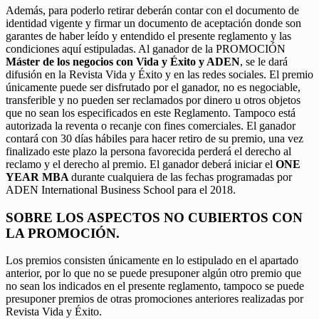
Además, para poderlo retirar deberán contar con el documento de
identidad vigente y firmar un documento de aceptación donde son
garantes de haber leído y entendido el presente reglamento y las
condiciones aquí estipuladas. Al ganador de la PROMOCIÓN
Máster de los negocios con Vida y Éxito y ADEN
, se le dará
difusión en la Revista Vida y Éxito y en las redes sociales. El premio
únicamente puede ser disfrutado por el ganador, no es negociable,
transferible y no pueden ser reclamados por dinero u otros objetos
que no sean los especificados en este Reglamento. Tampoco está
autorizada la reventa o recanje con fines comerciales. El ganador
contará con 30 días hábiles para hacer retiro de su premio, una vez
finalizado este plazo la persona favorecida perderá el derecho al
reclamo y el derecho al premio. El ganador deberá iniciar el
ONE
YEAR MBA
durante cualquiera de las fechas programadas por
ADEN International Business School para el 2018.
SOBRE LOS ASPECTOS NO CUBIERTOS CON
LA PROMOCIÓN.
Los premios consisten únicamente en lo estipulado en el apartado
anterior, por lo que no se puede presuponer algún otro premio que
no sean los indicados en el presente reglamento, tampoco se puede
presuponer premios de otras promociones anteriores realizadas por
Revista Vida y Éxito.