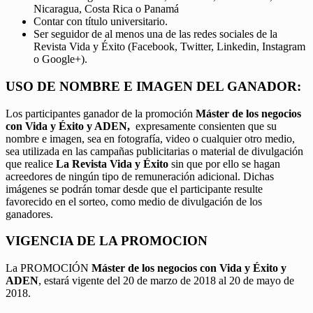
Nicaragua, Costa Rica o Panamá
Contar con título universitario.
Ser seguidor de al menos una de las redes sociales de la
Revista Vida y Éxito (Facebook, Twitter, Linkedin, Instagram
o Google+).
USO DE NOMBRE E IMAGEN DEL GANADOR:
Los participantes ganador de la promoción
Máster de los negocios
con Vida y Éxito y ADEN,
expresamente consienten que su
nombre e imagen, sea en fotografía, video o cualquier otro medio,
sea utilizada en las campañas publicitarias o material de divulgación
que realice
La Revista Vida y Éxito
sin que por ello se hagan
acreedores de ningún tipo de remuneración adicional. Dichas
imágenes se podrán tomar desde que el participante resulte
favorecido en el sorteo, como medio de divulgación de los
ganadores.
VIGENCIA DE LA PROMOCION
La PROMOCIÓN
Máster de los negocios con Vida y Éxito y
ADEN
, estará vigente del 20 de marzo de 2018 al 20 de mayo de
2018.