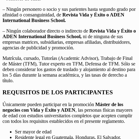
– Ningún personero o socio y sus parientes hasta segundo grado por
afinidad o consanguinidad, de
Revista Vida y Éxito o ADEN
International Business School.
– Ningún colaborador directo o indirecto de
Revista Vida y Éxito o
ADEN International Business School,
ni de ninguna de sus
empresas matrices, subsidiarias, empresas afiliadas, distribuidores,
agencias de publicidad y promoción.
Matrícula, cursado, Tutorías (Academic Advisor), Trabajo de Final
de Máster (TFM), Tutor experto en TFM, Defensa de TFM. Sólo se
deben considerar los gastos de traslado y alojamiento al destino para
los 5 días durante la semana académica, y las tasas de derecho a
título.
REQUISITOS DE LOS PARTICIPANTES
Únicamente pueden participar en la promoción
Máster de los
negocios con Vida y Éxito y ADEN
, las personas físicas mayores
de edad con estudios universitarios completos que acepten cumplir
con todos los requisitos establecidos en el presente reglamento.
Ser mayor de edad
Residente legal en Guatemala, Honduras, El Salvador,