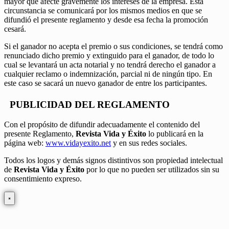
mayor que afecte gravemente los intereses de la empresa. Esta
circunstancia se comunicará por los mismos medios en que se
difundió el presente reglamento y desde esa fecha la promoción
cesará.
Si el ganador no acepta el premio o sus condiciones, se tendrá como
renunciado dicho premio y extinguido para el ganador, de todo lo
cual se levantará un acta notarial y no tendrá derecho el ganador a
cualquier reclamo o indemnización, parcial ni de ningún tipo. En
este caso se sacará un nuevo ganador de entre los participantes.
PUBLICIDAD DEL REGLAMENTO
Con el propósito de difundir adecuadamente el contenido del
presente Reglamento,
Revista Vida y Éxito
lo publicará en la
página web:
www.vidayexito.net
y en sus redes sociales.
Todos los logos y demás signos distintivos son propiedad intelectual
de
Revista Vida y Éxito
por lo que no pueden ser utilizados sin su
consentimiento expreso.
×