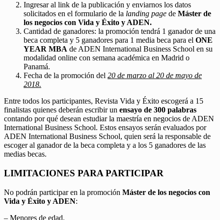
Ingresar al link de la publicación y enviarnos los datos
solicitados en el formulario de la
landing page
de
Máster de
los negocios con Vida y Éxito y ADEN.
Cantidad de ganadores: la promoción tendrá 1 ganador de una
beca completa y 5 ganadores para 1 media beca para el
ONE
YEAR MBA
de ADEN International Business School en su
modalidad online con semana académica en Madrid o
Panamá.
Fecha de la promoción del
20 de marzo al 20 de mayo de
2018.
Entre todos los participantes, Revista Vida y Éxito escogerá a 15
finalistas quienes deberán escribir un
ensayo de 300 palabras
contando por qué desean estudiar la maestría en negocios de ADEN
International Business School. Estos ensayos serán evaluados por
ADEN International Business School, quien será la responsable de
escoger al ganador de la beca completa y a los 5 ganadores de las
medias becas.
LIMITACIONES PARA PARTICIPAR
No podrán participar en la promoción
Máster de los negocios con
Vida y Éxito y ADEN
:
– Menores de edad.