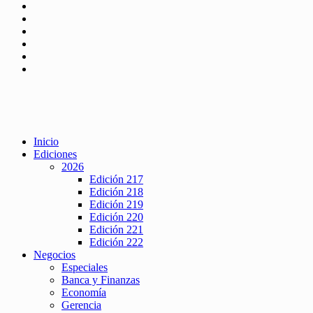
Inicio
Ediciones
2026
Edición 217
Edición 218
Edición 219
Edición 220
Edición 221
Edición 222
Negocios
Especiales
Banca y Finanzas
Economía
Gerencia