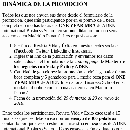
DINÁMICA DE LA PROMOCIÓN
Todos los que nos envíen sus datos desde el formulario de la
promoción, quedarán participando por en el premio de 1 beca
completa y 5 medias becas del
ONE YEAR MBA
de ADEN
International Business School en su modalidad online con semana
académica en Madrid o Panamá. Los requisitos son:
Ser fan de Revista Vida y Éxito en nuestras redes sociales
(Facebook, Twitter, Linkedin e Instagram).
Ingresar al link de la publicación y enviarnos los datos
solicitados en el formulario de la
landing page
de
Máster de
los negocios con Vida y Éxito y ADEN.
Cantidad de ganadores: la promoción tendrá 1 ganador de una
beca completa y 5 ganadores para 1 media beca para el
ONE
YEAR MBA
de ADEN International Business School en su
modalidad online con semana académica en Madrid o
Panamá.
Fecha de la promoción del
20 de marzo al 20 de mayo de
2018.
Entre todos los participantes, Revista Vida y Éxito escogerá a 15
finalistas quienes deberán escribir un
ensayo de 300 palabras
contando por qué desean estudiar la maestría en negocios de ADEN
International Business School. Estos ensayos serán evaluados por