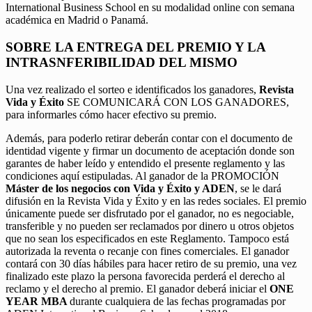
International Business School en su modalidad online con semana
académica en Madrid o Panamá.
SOBRE LA ENTREGA DEL PREMIO Y LA
INTRASNFERIBILIDAD DEL MISMO
Una vez realizado el sorteo e identificados los ganadores,
Revista
Vida y Éxito
SE COMUNICARÁ CON LOS GANADORES,
para informarles cómo hacer efectivo su premio.
Además, para poderlo retirar deberán contar con el documento de
identidad vigente y firmar un documento de aceptación donde son
garantes de haber leído y entendido el presente reglamento y las
condiciones aquí estipuladas. Al ganador de la PROMOCIÓN
Máster de los negocios con Vida y Éxito y ADEN
, se le dará
difusión en la Revista Vida y Éxito y en las redes sociales. El premio
únicamente puede ser disfrutado por el ganador, no es negociable,
transferible y no pueden ser reclamados por dinero u otros objetos
que no sean los especificados en este Reglamento. Tampoco está
autorizada la reventa o recanje con fines comerciales. El ganador
contará con 30 días hábiles para hacer retiro de su premio, una vez
finalizado este plazo la persona favorecida perderá el derecho al
reclamo y el derecho al premio. El ganador deberá iniciar el
ONE
YEAR MBA
durante cualquiera de las fechas programadas por