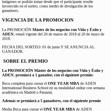
imágenes se podrán tomar desde que el participante resulte
favorecido en el sorteo, como medio de divulgación de los
ganadores.
VIGENCIA DE LA PROMOCION
La PROMOCIÓN
Máster de los negocios con Vida y Éxito y
ADEN
, estará vigente del 20 de marzo de 2018 al 20 de mayo de
2018.
FECHA DEL SORTEO: 01 de junio Y SE ANUNCIA AL
GANADOR.
SOBRE EL PREMIO
La PROMOCIÓN
Máster de los negocios con Vida y Éxito y
ADEN
,
premiará a 1 ganador, con el siguiente premio:
Beca completa para cursar el
ONE YEAR MBA
de ADEN
International Business School en su modalidad online con semana
académica en Madrid o Panamá.
Además se premiará a 5 ganadores, con el siguiente premio
Media Beca para cursar el
ONE YEAR MBA
de ADEN