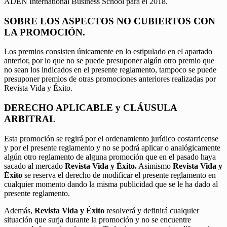
ADEN International Business School para el 2018.
SOBRE LOS ASPECTOS NO CUBIERTOS CON
LA PROMOCIÓN.
Los premios consisten únicamente en lo estipulado en el apartado
anterior, por lo que no se puede presuponer algún otro premio que
no sean los indicados en el presente reglamento, tampoco se puede
presuponer premios de otras promociones anteriores realizadas por
Revista Vida y Éxito.
DERECHO APLICABLE y CLÁUSULA
ARBITRAL
Esta promoción se regirá por el ordenamiento jurídico costarricense
y por el presente reglamento y no se podrá aplicar o analógicamente
algún otro reglamento de alguna promoción que en el pasado haya
sacado al mercado
Revista Vida y Éxito.
Asimismo
Revista Vida y
Éxito
se reserva el derecho de modificar el presente reglamento en
cualquier momento dando la misma publicidad que se le ha dado al
presente reglamento.
Además,
Revista Vida y Éxito
resolverá y definirá cualquier
situación que surja durante la promoción y no se encuentre