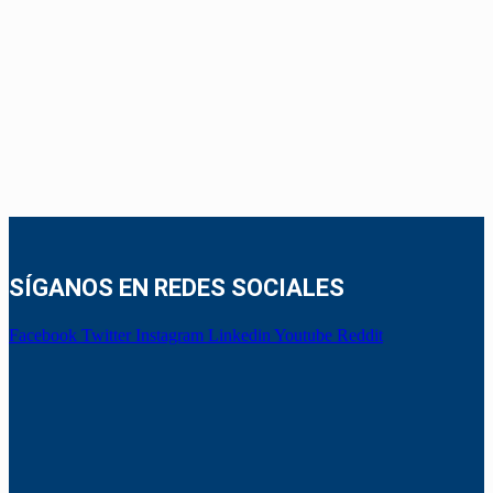
SÍGANOS EN REDES SOCIALES
Facebook
Twitter
Instagram
Linkedin
Youtube
Reddit