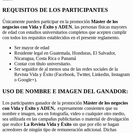
REQUISITOS DE LOS PARTICIPANTES
Únicamente pueden participar en la promoción
Máster de los
negocios con Vida y Éxito y ADEN
, las personas físicas mayores
de edad con estudios universitarios completos que acepten cumplir
con todos los requisitos establecidos en el presente reglamento.
Ser mayor de edad
Residente legal en Guatemala, Honduras, El Salvador,
Nicaragua, Costa Rica o Panamá
Contar con título universitario.
Ser seguidor de al menos una de las redes sociales de la
Revista Vida y Éxito (Facebook, Twitter, Linkedin, Instagram
o Google+).
USO DE NOMBRE E IMAGEN DEL GANADOR:
Los participantes ganador de la promoción
Máster de los negocios
con Vida y Éxito y ADEN,
expresamente consienten que su
nombre e imagen, sea en fotografía, video o cualquier otro medio,
sea utilizada en las campañas publicitarias o material de divulgación
que realice
La Revista Vida y Éxito
sin que por ello se hagan
acreedores de ningún tipo de remuneración adicional. Dichas