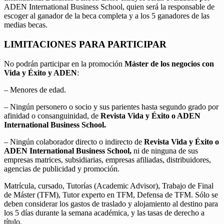
ADEN International Business School, quien será la responsable de
escoger al ganador de la beca completa y a los 5 ganadores de las
medias becas.
LIMITACIONES PARA PARTICIPAR
No podrán participar en la promoción
Máster de los negocios con
Vida y Éxito y ADEN
:
– Menores de edad.
– Ningún personero o socio y sus parientes hasta segundo grado por
afinidad o consanguinidad, de
Revista Vida y Éxito o ADEN
International Business School.
– Ningún colaborador directo o indirecto de
Revista Vida y Éxito o
ADEN International Business School,
ni de ninguna de sus
empresas matrices, subsidiarias, empresas afiliadas, distribuidores,
agencias de publicidad y promoción.
Matrícula, cursado, Tutorías (Academic Advisor), Trabajo de Final
de Máster (TFM), Tutor experto en TFM, Defensa de TFM. Sólo se
deben considerar los gastos de traslado y alojamiento al destino para
los 5 días durante la semana académica, y las tasas de derecho a
título.