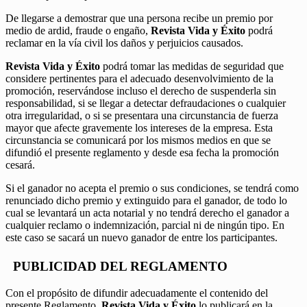
De llegarse a demostrar que una persona recibe un premio por
medio de ardid, fraude o engaño,
Revista Vida y Éxito
podrá
reclamar en la vía civil los daños y perjuicios causados.
Revista Vida y Éxito
podrá tomar las medidas de seguridad que
considere pertinentes para el adecuado desenvolvimiento de la
promoción, reservándose incluso el derecho de suspenderla sin
responsabilidad, si se llegar a detectar defraudaciones o cualquier
otra irregularidad, o si se presentara una circunstancia de fuerza
mayor que afecte gravemente los intereses de la empresa. Esta
circunstancia se comunicará por los mismos medios en que se
difundió el presente reglamento y desde esa fecha la promoción
cesará.
Si el ganador no acepta el premio o sus condiciones, se tendrá como
renunciado dicho premio y extinguido para el ganador, de todo lo
cual se levantará un acta notarial y no tendrá derecho el ganador a
cualquier reclamo o indemnización, parcial ni de ningún tipo. En
este caso se sacará un nuevo ganador de entre los participantes.
PUBLICIDAD DEL REGLAMENTO
Con el propósito de difundir adecuadamente el contenido del
presente Reglamento,
Revista Vida y Éxito
lo publicará en la