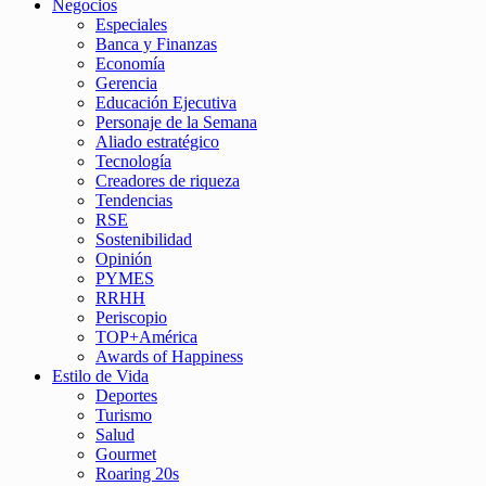
Negocios
Especiales
Banca y Finanzas
Economía
Gerencia
Educación Ejecutiva
Personaje de la Semana
Aliado estratégico
Tecnología
Creadores de riqueza
Tendencias
RSE
Sostenibilidad
Opinión
PYMES
RRHH
Periscopio
TOP+América
Awards of Happiness
Estilo de Vida
Deportes
Turismo
Salud
Gourmet
Roaring 20s