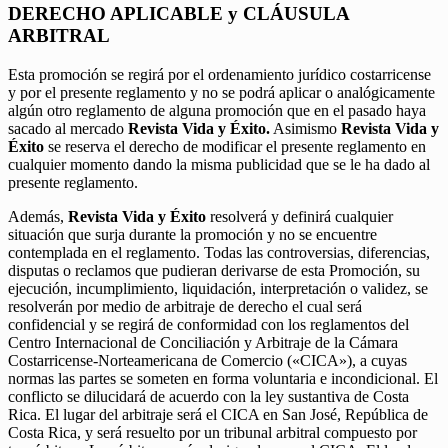
DERECHO APLICABLE y CLÁUSULA
ARBITRAL
Esta promoción se regirá por el ordenamiento jurídico costarricense
y por el presente reglamento y no se podrá aplicar o analógicamente
algún otro reglamento de alguna promoción que en el pasado haya
sacado al mercado
Revista Vida y Éxito.
Asimismo
Revista Vida y
Éxito
se reserva el derecho de modificar el presente reglamento en
cualquier momento dando la misma publicidad que se le ha dado al
presente reglamento.
Además,
Revista Vida y Éxito
resolverá y definirá cualquier
situación que surja durante la promoción y no se encuentre
contemplada en el reglamento. Todas las controversias, diferencias,
disputas o reclamos que pudieran derivarse de esta Promoción, su
ejecución, incumplimiento, liquidación, interpretación o validez, se
resolverán por medio de arbitraje de derecho el cual será
confidencial y se regirá de conformidad con los reglamentos del
Centro Internacional de Conciliación y Arbitraje de la Cámara
Costarricense-Norteamericana de Comercio («CICA»), a cuyas
normas las partes se someten en forma voluntaria e incondicional. El
conflicto se dilucidará de acuerdo con la ley sustantiva de Costa
Rica. El lugar del arbitraje será el CICA en San José, República de
Costa Rica, y será resuelto por un tribunal arbitral compuesto por