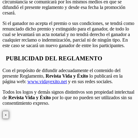
circunstancia se comunicará por los mismos medios en que se
difundió el presente reglamento y desde esa fecha la promoción
cesará.
Si el ganador no acepta el premio o sus condiciones, se tendrá como
renunciado dicho premio y extinguido para el ganador, de todo lo
cual se levantará un acta notarial y no tendrá derecho el ganador a
cualquier reclamo o indemnización, parcial ni de ningún tipo. En
este caso se sacará un nuevo ganador de entre los participantes.
PUBLICIDAD DEL REGLAMENTO
Con el propósito de difundir adecuadamente el contenido del
presente Reglamento,
Revista Vida y Éxito
lo publicará en la
página web:
www.vidayexito.net
y en sus redes sociales.
Todos los logos y demás signos distintivos son propiedad intelectual
de
Revista Vida y Éxito
por lo que no pueden ser utilizados sin su
consentimiento expreso.
×