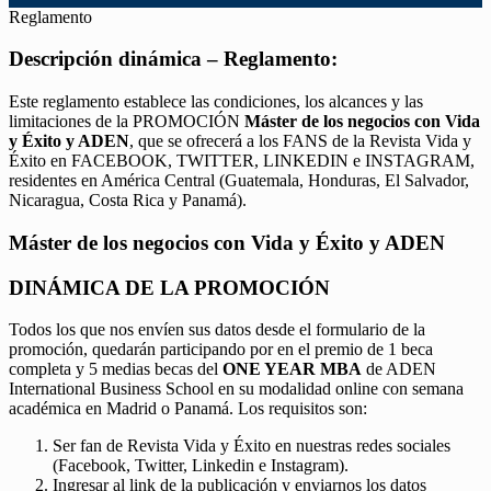
Reglamento
Descripción dinámica – Reglamento:
Este reglamento establece las condiciones, los alcances y las
limitaciones de la PROMOCIÓN
Máster de los negocios con Vida
y Éxito y ADEN
, que se ofrecerá a los FANS de la Revista Vida y
Éxito en FACEBOOK, TWITTER, LINKEDIN e INSTAGRAM,
residentes en América Central (Guatemala, Honduras, El Salvador,
Nicaragua, Costa Rica y Panamá).
Máster de los negocios con Vida y Éxito y ADEN
DINÁMICA DE LA PROMOCIÓN
Todos los que nos envíen sus datos desde el formulario de la
promoción, quedarán participando por en el premio de 1 beca
completa y 5 medias becas del
ONE YEAR MBA
de ADEN
International Business School en su modalidad online con semana
académica en Madrid o Panamá. Los requisitos son:
Ser fan de Revista Vida y Éxito en nuestras redes sociales
(Facebook, Twitter, Linkedin e Instagram).
Ingresar al link de la publicación y enviarnos los datos