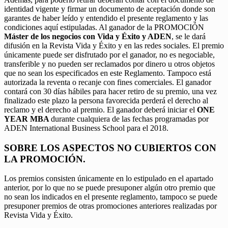
identidad vigente y firmar un documento de aceptación donde son
garantes de haber leído y entendido el presente reglamento y las
condiciones aquí estipuladas. Al ganador de la PROMOCIÓN
Máster de los negocios con Vida y Éxito y ADEN
, se le dará
difusión en la Revista Vida y Éxito y en las redes sociales. El premio
únicamente puede ser disfrutado por el ganador, no es negociable,
transferible y no pueden ser reclamados por dinero u otros objetos
que no sean los especificados en este Reglamento. Tampoco está
autorizada la reventa o recanje con fines comerciales. El ganador
contará con 30 días hábiles para hacer retiro de su premio, una vez
finalizado este plazo la persona favorecida perderá el derecho al
reclamo y el derecho al premio. El ganador deberá iniciar el
ONE
YEAR MBA
durante cualquiera de las fechas programadas por
ADEN International Business School para el 2018.
SOBRE LOS ASPECTOS NO CUBIERTOS CON
LA PROMOCIÓN.
Los premios consisten únicamente en lo estipulado en el apartado
anterior, por lo que no se puede presuponer algún otro premio que
no sean los indicados en el presente reglamento, tampoco se puede
presuponer premios de otras promociones anteriores realizadas por
Revista Vida y Éxito.