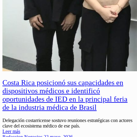
Costa Rica posicionó sus capacidades en
dispositivos médicos e identificó
oportunidades de IED en la principal feria
de la industria médica de Brasil
Delegación costarricense sostuvo reuniones estratégicas con actores
clave del ecosistema médico de ese país.
Leer más
Redaccion
Negocios
22 mayo, 2026