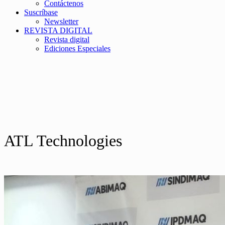
Contáctenos
Suscríbase
Newsletter
REVISTA DIGITAL
Revista digital
Ediciones Especiales
ATL Technologies