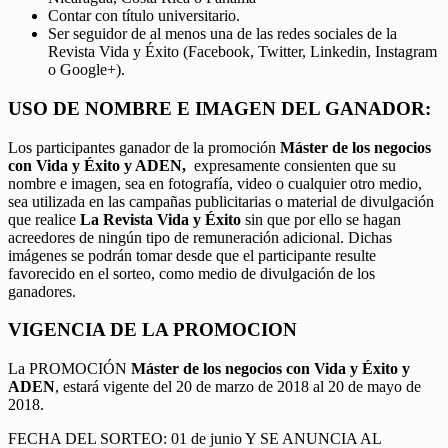
Contar con título universitario.
Ser seguidor de al menos una de las redes sociales de la
Revista Vida y Éxito (Facebook, Twitter, Linkedin, Instagram
o Google+).
USO DE NOMBRE E IMAGEN DEL GANADOR:
Los participantes ganador de la promoción
Máster de los negocios
con Vida y Éxito y ADEN,
expresamente consienten que su
nombre e imagen, sea en fotografía, video o cualquier otro medio,
sea utilizada en las campañas publicitarias o material de divulgación
que realice
La Revista Vida y Éxito
sin que por ello se hagan
acreedores de ningún tipo de remuneración adicional. Dichas
imágenes se podrán tomar desde que el participante resulte
favorecido en el sorteo, como medio de divulgación de los
ganadores.
VIGENCIA DE LA PROMOCION
La PROMOCIÓN
Máster de los negocios con Vida y Éxito y
ADEN
, estará vigente del 20 de marzo de 2018 al 20 de mayo de
2018.
FECHA DEL SORTEO: 01 de junio Y SE ANUNCIA AL