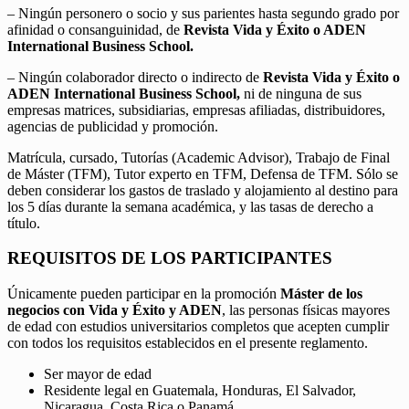
– Ningún personero o socio y sus parientes hasta segundo grado por
afinidad o consanguinidad, de
Revista Vida y Éxito o ADEN
International Business School.
– Ningún colaborador directo o indirecto de
Revista Vida y Éxito o
ADEN International Business School,
ni de ninguna de sus
empresas matrices, subsidiarias, empresas afiliadas, distribuidores,
agencias de publicidad y promoción.
Matrícula, cursado, Tutorías (Academic Advisor), Trabajo de Final
de Máster (TFM), Tutor experto en TFM, Defensa de TFM. Sólo se
deben considerar los gastos de traslado y alojamiento al destino para
los 5 días durante la semana académica, y las tasas de derecho a
título.
REQUISITOS DE LOS PARTICIPANTES
Únicamente pueden participar en la promoción
Máster de los
negocios con Vida y Éxito y ADEN
, las personas físicas mayores
de edad con estudios universitarios completos que acepten cumplir
con todos los requisitos establecidos en el presente reglamento.
Ser mayor de edad
Residente legal en Guatemala, Honduras, El Salvador,
Nicaragua, Costa Rica o Panamá