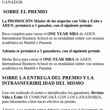
GANADOR.
SOBRE EL PREMIO
La PROMOCIÓN
Máster de los negocios con Vida y Éxito y
ADEN
,
premiará a 1 ganador, con el siguiente premio:
Beca completa para cursar el
ONE YEAR MBA
de ADEN
International Business School en su modalidad online con semana
académica en Madrid o Panamá.
Además se premiará a 5 ganadores, con el siguiente premio
Media Beca para cursar el
ONE YEAR MBA
de ADEN
International Business School en su modalidad online con semana
académica en Madrid o Panamá.
SOBRE LA ENTREGA DEL PREMIO Y LA
INTRASNFERIBILIDAD DEL MISMO
Una vez realizado el sorteo e identificados los ganadores,
Revista
Vida y Éxito
SE COMUNICARÁ CON LOS GANADORES,
para informarles cómo hacer efectivo su premio.
Además, para poderlo retirar deberán contar con el documento de