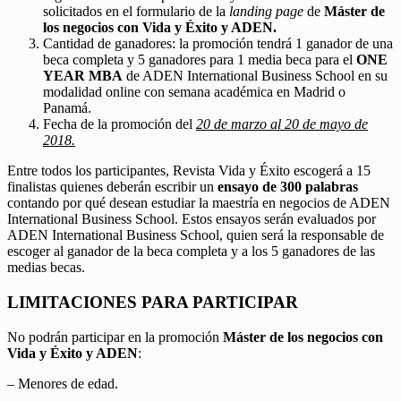
solicitados en el formulario de la
landing page
de
Máster de
los negocios con Vida y Éxito y ADEN.
Cantidad de ganadores: la promoción tendrá 1 ganador de una
beca completa y 5 ganadores para 1 media beca para el
ONE
YEAR MBA
de ADEN International Business School en su
modalidad online con semana académica en Madrid o
Panamá.
Fecha de la promoción del
20 de marzo al 20 de mayo de
2018.
Entre todos los participantes, Revista Vida y Éxito escogerá a 15
finalistas quienes deberán escribir un
ensayo de 300 palabras
contando por qué desean estudiar la maestría en negocios de ADEN
International Business School. Estos ensayos serán evaluados por
ADEN International Business School, quien será la responsable de
escoger al ganador de la beca completa y a los 5 ganadores de las
medias becas.
LIMITACIONES PARA PARTICIPAR
No podrán participar en la promoción
Máster de los negocios con
Vida y Éxito y ADEN
:
– Menores de edad.